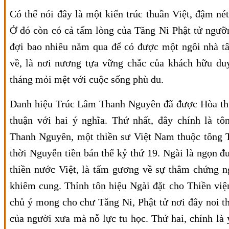
Có thể nói đây là một kiến trúc thuần Việt, đậm né
Ở đó còn có cả tấm lòng của Tăng Ni Phật tử ngưỡ
đợi bao nhiêu năm qua để có được một ngôi nhà tâ
về, là nơi nương tựa vững chắc của khách hữu d
tháng mỏi mệt với cuộc sống phù du.
Danh hiệu Trúc Lâm Thanh Nguyên đã được Hòa t
thuận với hai ý nghĩa. Thứ nhất, đây chính là tô
Thanh Nguyên, một thiền sư Việt Nam thuộc tông 
thời Nguyễn tiền bán thế kỷ thứ 19. Ngài là ngọn đ
thiền nước Việt, là tấm gương về sự thâm chứng n
khiêm cung. Thỉnh tôn hiệu Ngài đặt cho Thiền vi
chủ ý mong cho chư Tăng Ni, Phật tử nơi đây noi 
của người xưa mà nỗ lực tu học. Thứ hai, chính là 