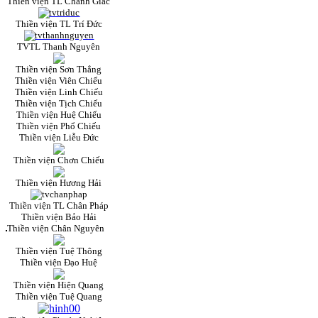
Thiền viện TL Chánh Giác
Thiền viện TL Trí Đức
TVTL Thanh Nguyên
Thiền viện Sơn Thắng
Thiền viện Viên Chiếu
Thiền viện Linh Chiếu
Thiền viện Tịch Chiếu
Thiền viện Huệ Chiếu
Thiền viện Phổ Chiếu
Thiền viện Liễu Đức
Thiền viện Chơn Chiếu
Thiền viện Hương Hải
Thiền viện TL Chân Pháp
Thiền viện Bảo Hải
Thiền viện Chân Nguyên
Thiền viện Tuệ Thông
Thiền viện Đạo Huệ
Thiền viện Hiện Quang
Thiền viện Tuệ Quang