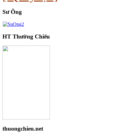
Sư Ông
HT Thường Chiếu
thuongchieu.net