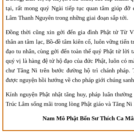
tại, rất mong quý Ngài tiếp tục quan tâm giúp đỡ 
Lâm Thanh Nguyên trong những giai đoạn sắp tới.
Đồng thời cũng xin gởi đến gia đình Phật tử Từ V
thân an tâm lạc, Bồ-đề tâm kiên cố, luôn vững tiến 
đạo tu nhân, cùng gởi đến toàn thể quý Phật tử lời 
quý vị là hàng đệ tử hộ đạo của đức Phật, luôn có m
chư Tăng Ni trên bước đường hộ trì chánh pháp. 
được nguyện hồi hướng về cho pháp giới chúng sanh 
Kính nguyện Phật nhật tăng huy, pháp luân thường
Trúc Lâm sống mãi trong lòng Phật giáo và Tăng Ni 
Nam Mô Phật Bổn Sư Thích Ca Mâ