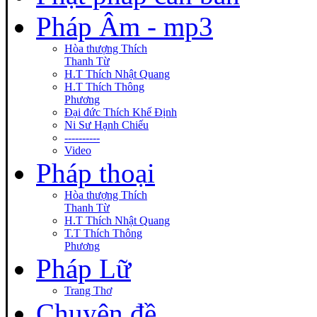
Pháp Âm - mp3
Hòa thượng Thích
Thanh Từ
H.T Thích Nhật Quang
H.T Thích Thông
Phương
Đại đức Thích Khế Định
Ni Sư Hạnh Chiếu
----------
Video
Pháp thoại
Hòa thượng Thích
Thanh Từ
H.T Thích Nhật Quang
T.T Thích Thông
Phương
Pháp Lữ
Trang Thơ
Chuyên đề