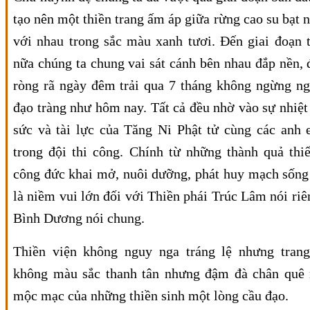
tạo nên một thiền trang ấm áp giữa rừng cao su bạt 
với nhau trong sắc màu xanh tươi. Đến giai đoạn t
nữa chúng ta chung vai sát cánh bên nhau đắp nền, 
ròng rã ngày đêm trải qua 7 tháng không ngừng ng
đạo tràng như hôm nay. Tất cả đều nhờ vào sự nhiệ
sức và tài lực của Tăng Ni Phật tử cùng các anh
trong đội thi công. Chính từ những thành quả thi
công đức khai mở, nuôi dưỡng, phát huy mạch sống 
là niềm vui lớn đối với Thiền phái Trúc Lâm nói riê
Bình Dương nói chung.
Thiền viện không nguy nga tráng lệ nhưng tran
không màu sắc thanh tân nhưng đậm đà chân quê
mộc mạc của những thiền sinh một lòng cầu đạo.