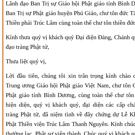
Lãnh đạo Ban Trị sự Giáo hội Phật giáo tỉnh Bình D
Ban Trị sự Phật giáo huyện Phú Giáo, chư tôn đức T
Thiền phái Trúc Lâm cùng toàn thể chư tôn thiền đức
Kính thưa quý vị khách quý Đại diện Đảng, Chánh q
đạo tràng Phật tử,
Thưa liệt quý vị,
Lời đầu tiên, chúng tôi xin trân trọng kính chào
Trung ương Giáo hội Phật giáo Việt Nam, chư tôn 
Phật giáo tỉnh Bình Dương, cùng toàn thể chư tôn
hiện diện, quý vị khách quý, đại diện các cấp ch
tràng Phật tử, đã niệm tình về đây chứng dự Lễ K
Phật Thiền viện Trúc Lâm Thanh Nguyên. Kính chúc
thường lạc, Phật sự viên thành. Chúc quý vị khách q