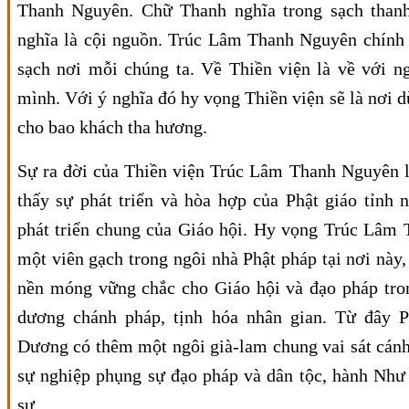
Thanh Nguyên. Chữ Thanh nghĩa trong sạch than
nghĩa là cội nguồn. Trúc Lâm Thanh Nguyên chính 
sạch nơi mỗi chúng ta. Về Thiền viện là về với n
mình. Với ý nghĩa đó hy vọng Thiền viện sẽ là nơi d
cho bao khách tha hương.
Sự ra đời của Thiền viện Trúc Lâm Thanh Nguyên l
thấy sự phát triển và hòa hợp của Phật giáo tỉnh 
phát triển chung của Giáo hội. Hy vọng Trúc Lâm 
một viên gạch trong ngôi nhà Phật pháp tại nơi này
nền móng vững chắc cho Giáo hội và đạo pháp tro
dương chánh pháp, tịnh hóa nhân gian. Từ đây P
Dương có thêm một ngôi già-lam chung vai sát cánh
sự nghiệp phụng sự đạo pháp và dân tộc, hành Như
sự.