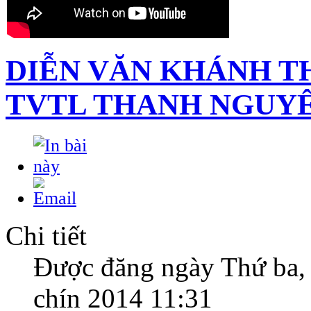
DIỄN VĂN KHÁNH T
TVTL THANH NGUY
Chi tiết
Được đăng ngày Thứ ba,
chín 2014 11:31