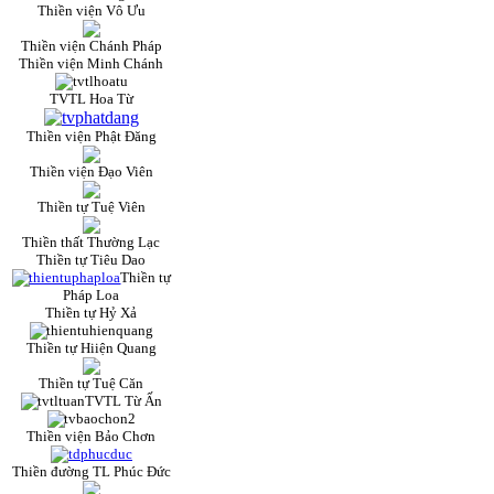
Thiền viện Vô Ưu
Thiền viện Chánh Pháp
Thiền viện Minh Chánh
TVTL Hoa Từ
Thiền viện Phật Đăng
Thiền viện Đạo Viên
Thiền tự Tuệ Viên
Thiền thất Thường Lạc
Thiền tự Tiêu Dao
Thiền tự
Pháp Loa
Thiền tự Hỷ Xả
Thiền tự Hiiện Quang
Thiền tự Tuệ Căn
TVTL Từ Ấn
Thiền viện Bảo Chơn
Thiền đường TL Phúc Đức