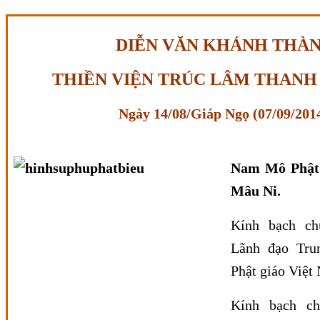
DIỄN VĂN KHÁNH THÀ
THIỀN VIỆN TRÚC LÂM THANH
Ngày 14/08/Giáp Ngọ (07/09/201
Nam Mô Phật
Mâu Ni.
Kính bạch c
Lãnh đạo Tru
Phật giáo Việt
Kính bạch c