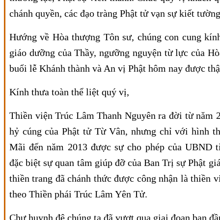
chánh quyền, các đạo tràng Phật tử vạn sự kiết tường
Hướng về Hòa thượng Tôn sư, chúng con cung kín
giáo dưỡng của Thầy, ngưỡng nguyện từ lực của Hò
buổi lễ Khánh thành và An vị Phật hôm nay được th
Kính thưa toàn thể liệt quý vị,
Thiền viện Trúc Lâm Thanh Nguyên ra đời từ năm 2
hỷ cúng của Phật tử Từ Vân, nhưng chỉ với hình t
Mãi đến năm 2013 được sự cho phép của UBND t
đặc biệt sự quan tâm giúp đỡ của Ban Trị sự Phật gi
thiền trang đã chánh thức được công nhận là thiền vi
theo Thiền phái Trúc Lâm Yên Tử.
Chư huynh đệ chúng ta đã vượt qua giai đoạn ban đầ