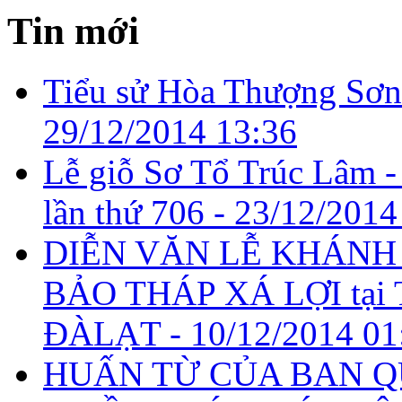
Tin mới
Tiểu sử Hòa Thượng Sơn
29/12/2014 13:36
Lễ giỗ Sơ Tổ Trúc Lâm -
lần thứ 706 -
23/12/2014
DIỄN VĂN LỄ KHÁNH
BẢO THÁP XÁ LỢI tại
ĐÀLẠT -
10/12/2014 01
HUẤN TỪ CỦA BAN Q