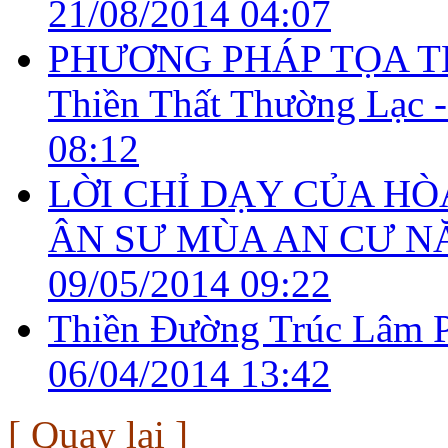
21/08/2014 04:07
PHƯƠNG PHÁP TỌA TH
Thiền Thất Thường Lạc 
08:12
LỜI CHỈ DẠY CỦA H
ÂN SƯ MÙA AN CƯ NĂ
09/05/2014 09:22
Thiền Đường Trúc Lâm P
06/04/2014 13:42
[ Quay lại ]