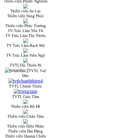
Thiền viện Phước Nghiêm
Thiền viện An Lạc
Thiền viện Sùng Phúc
Thiền viện Phúc Trường
TV Trúc Lâm Yên Tử
TV Trúc Lâm Tây Thiên
TV Trúc Lâm Bạch Mã
TV Trúc Lâm Viên Ngộ
TVTLTây Thiên Ni
TVTL Tuệ
Đức
TVTL Chánh Thiện
TVTL Giác Tâm
Thiền viện Bồ Đề
Thiền viện Chân Tâm
Thiền viện Diệu Nhân
Thiền viện Đại Đăng
Thiền viện Quang Chiếu