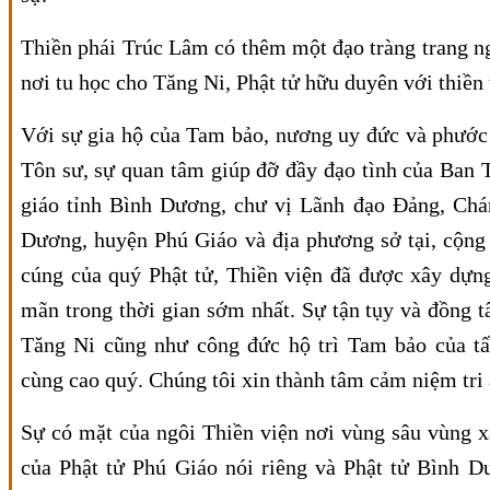
Thiền phái Trúc Lâm có thêm một đạo tràng trang ng
nơi tu học cho Tăng Ni, Phật tử hữu duyên với thiền 
Với sự gia hộ của Tam bảo, nương uy đức và phước
Tôn sư, sự quan tâm giúp đỡ đầy đạo tình của Ban T
giáo tỉnh Bình Dương, chư vị Lãnh đạo Đảng, Chá
Dương, huyện Phú Giáo và địa phương sở tại, cộng
cúng của quý Phật tử, Thiền viện đã được xây dựn
mãn trong thời gian sớm nhất. Sự tận tụy và đồng 
Tăng Ni cũng như công đức hộ trì Tam bảo của tất
cùng cao quý. Chúng tôi xin thành tâm cảm niệm tri 
Sự có mặt của ngôi Thiền viện nơi vùng sâu vùng x
của Phật tử Phú Giáo nói riêng và Phật tử Bình D