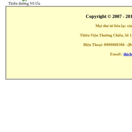
Thiền đường Vô Ưu
Copyright © 2007 - 20
Mọi thư từ liên lạc x
Thiền Viện Thường Chiếu, Số 1
Điện Thoại: 0909080306 - (Buổ
Email:
thic