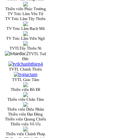
Thiền viện Phúc Trường
TV Trúc Lâm Yên Tử
TV Trúc Lâm Tây Thiên
TV Trúc Lâm Bạch Mã
TV Trúc Lâm Viên Ngộ
TVTLTây Thiên Ni
TVTL Tuệ
Đức
TVTL Chánh Thiện
TVTL Giác Tâm
Thiền viện Bồ Đề
Thiền viện Chân Tâm
Thiền viện Diệu Nhân
Thiền viện Đại Đăng
Thiền viện Quang Chiếu
Thiền viện Vô Ưu
Thiền viện Chánh Pháp