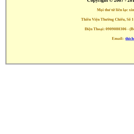
Copyright © 2007 - 20
Mọi thư từ liên lạc x
Thiền Viện Thường Chiếu, Số 1
Điện Thoại: 0909080306 - (Buổ
Email:
thic