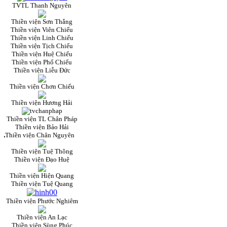
TVTL Thanh Nguyên
Thiền viện Sơn Thắng
Thiền viện Viên Chiếu
Thiền viện Linh Chiếu
Thiền viện Tịch Chiếu
Thiền viện Huệ Chiếu
Thiền viện Phổ Chiếu
Thiền viện Liễu Đức
Thiền viện Chơn Chiếu
Thiền viện Hương Hải
Thiền viện TL Chân Pháp
Thiền viện Bảo Hải
Thiền viện Chân Nguyên
Thiền viện Tuệ Thông
Thiền viện Đạo Huệ
Thiền viện Hiện Quang
Thiền viện Tuệ Quang
Thiền viện Phước Nghiêm
Thiền viện An Lạc
Thiền viện Sùng Phúc