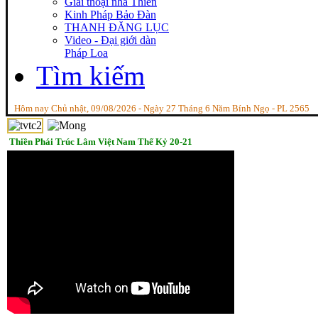
Giai thoại nhà Thiền
Kinh Pháp Bảo Đàn
THANH ĐĂNG LỤC
Video - Đại giới dàn
Pháp Loa
Tìm kiếm
Hôm nay Chủ nhật, 09/08/2026 - Ngày 27 Tháng 6 Năm Bính Ngọ - PL 2565
Thiền Phái Trúc Lâm Việt Nam Thế Kỷ 20-21