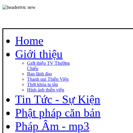
Home
Giới thiệu
Giới thiệu TV Thường
Chiếu
Ban lãnh đạo
Thanh qui Thiền Viện
Thời khóa tu tập
Hình ảnh thiền viện
Tin Tức - Sự Kiện
Phật pháp căn bản
Pháp Âm - mp3