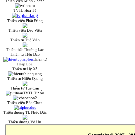
Thiền viện Minh Chánh
TVTL Hoa Từ
Thiền viện Phật Đăng
Thiền viện Đạo Viên
Thiền tự Tuệ Viên
Thiền thất Thường Lạc
Thiền tự Tiêu Dao
Thiền tự
Pháp Loa
Thiền tự Hỷ Xả
Thiền tự Hiiện Quang
Thiền tự Tuệ Căn
TVTL Từ Ấn
Thiền viện Bảo Chơn
Thiền đường TL Phúc Đức
Thiền đường Vô Ưu