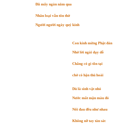
Đã mấy ngàn năm qua
Nhân loại vẫn tôn thờ
Người người ngày quý kính
Con kính mừng Phật đản
Nhớ lời ngài dạy dỗ
Chẳng có gì tồn tại
chớ có hận thù hoài
Dù là sinh vật nhỏ
Nước mắt mặn màu đỏ
Nổi đau đều như nhau
Không nỡ tay tàn sát