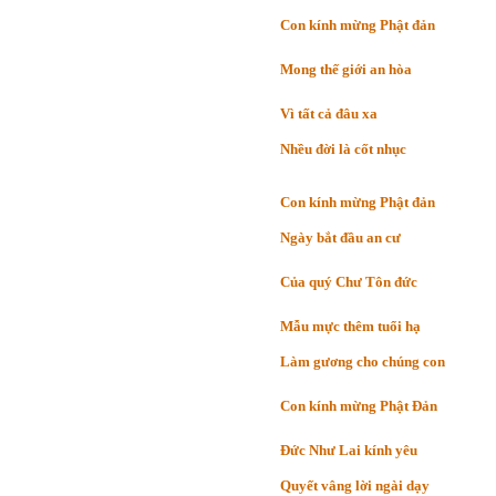
Con kính mừng Phật đản
Mong thế giới an hòa
Vì tất cả đâu xa
Nhều đời là cốt nhục
Con kính mừng Phật đản
Ngày bắt đầu an cư
Của quý Chư Tôn đức
Mẫu mực thêm tuổi hạ
Làm gương cho chúng con
Con kính mừng Phật Đản
Đức Như Lai kính yêu
Quyết vâng lời ngài dạy