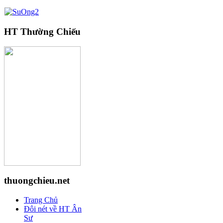
HT Thường Chiếu
thuongchieu.net
Trang Chủ
Đôi nét về HT Ân
Sư