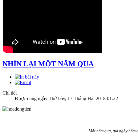
NHÌN LẠI MỘT NĂM QUA
Chi tiết
Được đăng ngày Thứ bảy, 17 Tháng Hai 2018 01:22
Một năm qua, tựa ngày hôm 