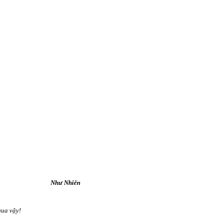
Như Nhiên
qua vậy!