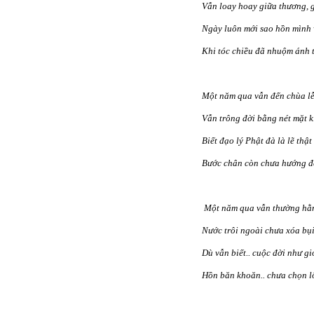
Vẫn loay hoay giữa thương, g
Ngày luôn mới sao hồn mình 
Khi tóc chiều đã nhuộm ánh 
Một năm qua vẫn đến chùa l
Vẫn trông đời bằng nét mặt k
Biết đạo lý Phật đà là lẽ thật
Bước chân còn chưa hướng đế
Một năm qua vẫn thường hằn
Nước trôi ngoài chưa xóa bụi
Dù vẫn biết.. cuộc đời như gi
Hồn băn khoăn.. chưa chọn lố