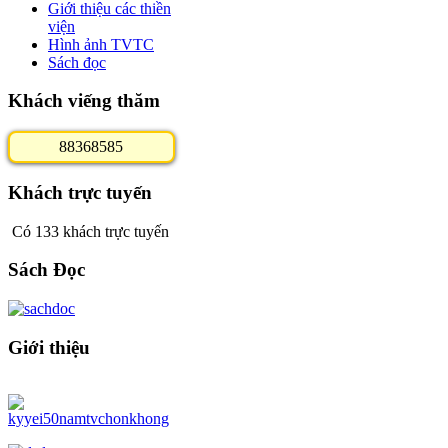
Giới thiệu các thiền
viện
Hình ảnh TVTC
Sách đọc
Khách viếng thăm
8
8
3
6
8
5
8
5
Khách trực tuyến
Có 133 khách trực tuyến
Sách Đọc
Giới thiệu