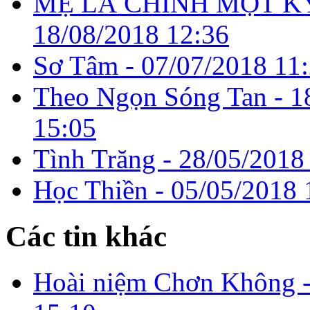
MẸ LÀ CHÍNH MỘT K
18/08/2018 12:36
Sơ Tâm -
07/07/2018 11
Theo Ngọn Sóng Tan -
1
15:05
Tình Trăng -
28/05/2018
Học Thiền -
05/05/2018 
Các tin khác
Hoài niệm Chơn Không 