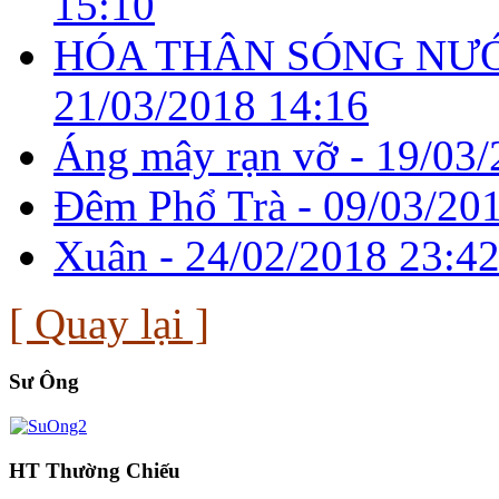
15:10
HÓA THÂN SÓNG NƯỚ
21/03/2018 14:16
Áng mây rạn vỡ -
19/03/
Đêm Phổ Trà -
09/03/20
Xuân -
24/02/2018 23:4
[ Quay lại ]
Sư Ông
HT Thường Chiếu