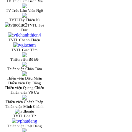
TV Trúc Lâm Bạch Mã
TV Trúc Lâm Viên Ngộ
TVTLTây Thiên Ni
TVTL Tuệ
Đức
TVTL Chánh Thiện
TVTL Giác Tâm
Thiền viện Bồ Đề
Thiền viện Chân Tâm
Thiền viện Diệu Nhân
Thiền viện Đại Đăng
Thiền viện Quang Chiếu
Thiền viện Vô Ưu
Thiền viện Chánh Pháp
Thiền viện Minh Chánh
TVTL Hoa Từ
Thiền viện Phật Đăng