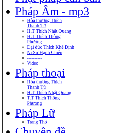
Pháp Âm - mp3
Hòa thượng Thích
Thanh Từ
H.T Thích Nhật Quang
H.T Thích Thông
Phương
Đại đức Thích Khế Định
Ni Sư Hạnh Chiếu
----------
Video
Pháp thoại
Hòa thượng Thích
Thanh Từ
H.T Thích Nhật Quang
T.T Thích Thông
Phương
Pháp Lữ
Trang Thơ
Chuyên đề