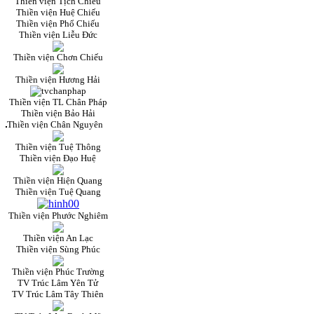
Thiền viện Tịch Chiếu
Thiền viện Huệ Chiếu
Thiền viện Phổ Chiếu
Thiền viện Liễu Đức
Thiền viện Chơn Chiếu
Thiền viện Hương Hải
Thiền viện TL Chân Pháp
Thiền viện Bảo Hải
Thiền viện Chân Nguyên
Thiền viện Tuệ Thông
Thiền viện Đạo Huệ
Thiền viện Hiện Quang
Thiền viện Tuệ Quang
Thiền viện Phước Nghiêm
Thiền viện An Lạc
Thiền viện Sùng Phúc
Thiền viện Phúc Trường
TV Trúc Lâm Yên Tử
TV Trúc Lâm Tây Thiên