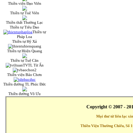
Thiền viện Đạo Viên
Thiền tự Tuệ Viên
Thiền thất Thường Lạc
Thiền tự Tiêu Dao
Thiền tự
Pháp Loa
Thiền tự Hỷ Xả
Thiền tự Hiiện Quang
Thiền tự Tuệ Căn
TVTL Từ Ấn
Thiền viện Bảo Chơn
Thiền đường TL Phúc Đức
Thiền đường Vô Ưu
Copyright © 2007 - 20
Mọi thư từ liên lạc x
Thiền Viện Thường Chiếu, Số 1