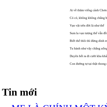
Ai về thăm viếng cảnh Chơ
Có có, không không chẳng b
Vạn vật trên đời là như thế
Sum la vạn tượng thế vẫn đ
Biết thế thôi thì đừng dính 
Tu hành như vậy chẳng uổn
Duyên hết ra đi cười kha khả
Con đường tự tại thật thong
Tin mới