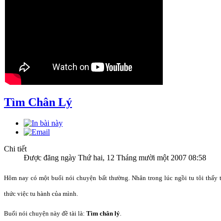
Tìm Chân Lý
Chi tiết
Được đăng ngày Thứ hai, 12 Tháng mười một 2007 08:58
Hôm nay có một buổi nói chuyện bất thường. Nhân trong lúc ngồi tu tôi thấy th
thức việc tu hành của mình.
Buổi nói chuyện này đề tài là:
Tìm chân lý
.