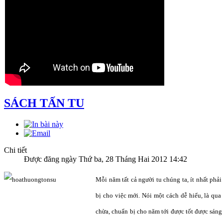
SÁCH TẤN TU
Chi tiết
Được đăng ngày Thứ ba, 28 Tháng Hai 2012 14:42
Mỗi năm tất cả người tu chúng ta, ít nhất phả
bị cho việc mới. Nói một cách dễ hiểu, là qu
chừa, chuẩn bị cho năm tới được tốt được sáng