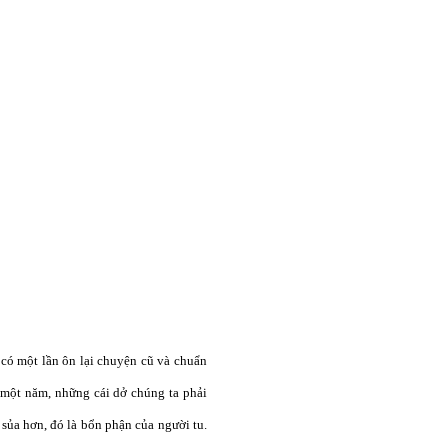
i có một lần ôn lại chuyện cũ và chuẩn
a một năm, những cái dở chúng ta phải
 sủa hơn, đó là bổn phận của người tu.