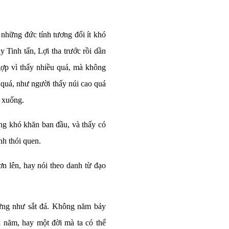
 những đức tính tương đối ít khó
 Tinh tấn, Lợi tha trước rồi dần
gợp vì thấy nhiều quá, mà không
 quá, như người thấy núi cao quá
o xuống.
ng khó khăn ban đầu, và thấy có
ành thói quen.
ơn lên, hay nói theo danh từ đạo
 vững như sắt đá. Không năm bảy
i năm, hay một đời mà ta có thể