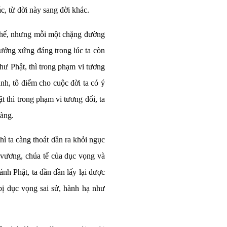
c, từ đời này sang đời khác.
 thế, nhưng mỗi một chặng đường
hưởng xứng đáng trong lúc ta còn
hư Phật, thì trong phạm vi tương
nh, tô điểm cho cuộc đời ta có ý
 thì trong phạm vi tương đối, ta
hàng.
hì ta càng thoát dần ra khỏi ngục
 vương, chúa tể của dục vọng và
tánh Phật, ta dần dần lấy lại được
bị dục vọng sai sử, hành hạ như