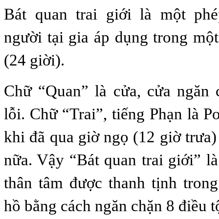
Bát quan trai giới là một ph
người tại gia áp dụng trong m
(24 giời).
Chữ “Quan” là cửa, cửa ngăn c
lỗi. Chữ “Trai”, tiếng Phạn là P
khi đã qua giờ ngọ (12 giờ trưa
nữa. Vậy “Bát quan trai giới” l
thân tâm được thanh tịnh tron
hồ bằng cách ngăn chặn 8 điều tộ