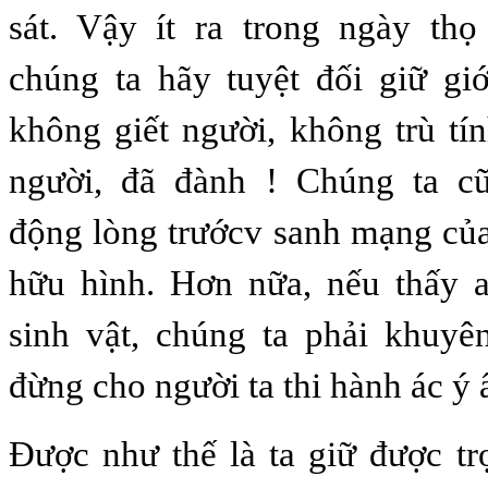
sát. Vậy ít ra trong ngày thọ
chúng ta hãy tuyệt đối giữ gi
không giết người, không trù t
người, đã đành ! Chúng ta c
động lòng trướcv sanh mạng của 
hữu hình. Hơn nữa, nếu thấy a
sinh vật, chúng ta phải khuyê
đừng cho người ta thi hành ác ý 
Ðược như thế là ta giữ được trọ