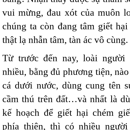
vui mừng, đau xót của muôn lo
chúng ta còn đang tâm giết hại
thật lạ nhẫn tâm, tàn ác vô cùng.
Từ trước đến nay, loài người 
nhiều, bằng đủ phương tiện, nào
cá dưới nước, dùng cung tên s
cầm thú trên đất…và nhất là 
kế hoạch để giết hại chém giế
phía thiện, thì có nhiều ngườ