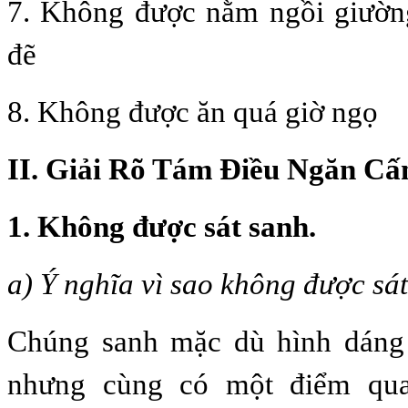
7. Không được nằm ngồi giườn
đẽ
8. Không được ăn quá giờ ngọ
II. Giải Rõ Tám Ðiều Ngăn Cấ
1. Không được sát sanh.
a) Ý nghĩa vì sao không được sá
Chúng sanh mặc dù hình dáng
nhưng cùng có một điểm qua