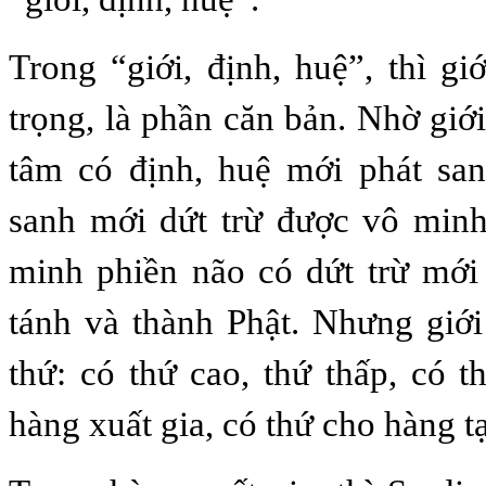
Trong “giới, định, huệ”, thì gi
trọng, là phần căn bản. Nhờ giớ
tâm có định, huệ mới phát san
sanh mới dứt trừ được vô minh
minh phiền não có dứt trừ mới
tánh và thành Phật. Nhưng giớ
thứ: có thứ cao, thứ thấp, có 
hàng xuất gia, có thứ cho hàng tạ