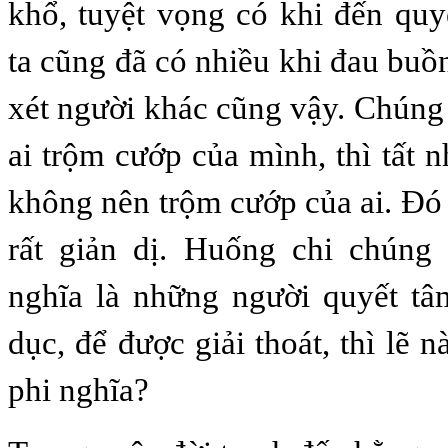
khổ, tuyệt vọng có khi đến qu
ta cũng đã có nhiều khi đau buồn
xét người khác cũng vậy. Chún
ai trộm cướp của mình, thì tất 
không nên trộm cướp của ai. Ðó 
rất giản dị. Huống chi chúng 
nghĩa là những người quyết tâ
dục, để được giải thoát, thì lẽ nà
phi nghĩa?