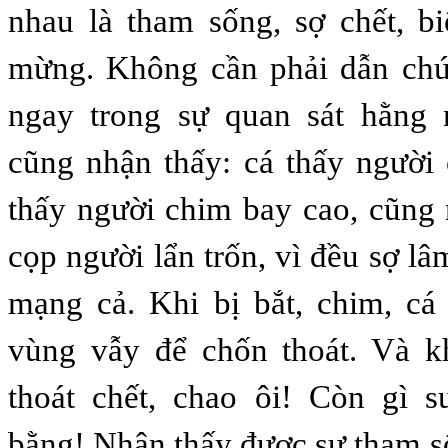
nhau là tham sống, sợ chết, b
mừng. Không cần phải dẫn chứ
ngay trong sự quan sát hằng 
cũng nhận thấy: cá thấy người 
thấy người chim bay cao, cũng
cọp người lẩn trốn, vì đều sợ l
mạng cả. Khi bị bắt, chim, cá
vùng vẫy để chốn thoát. Và kh
thoát chết, chao ôi! Còn gì 
bằng! Nhận thấy được sự tham số