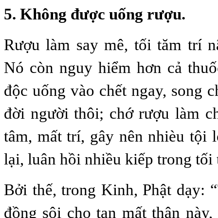
5. Không được uống rượu.
Rượu làm say mê, tối tăm trí 
Nó còn nguy hiểm hơn cả thuốc
độc uống vào chết ngay, song ch
đời người thôi; chớ rượu làm 
tâm, mất trí, gây nên nhièu tội l
lại, luân hồi nhiều kiếp trong tối
Bởi thế, trong Kinh, Phật dạy:
đồng sôi cho tan mất thân này