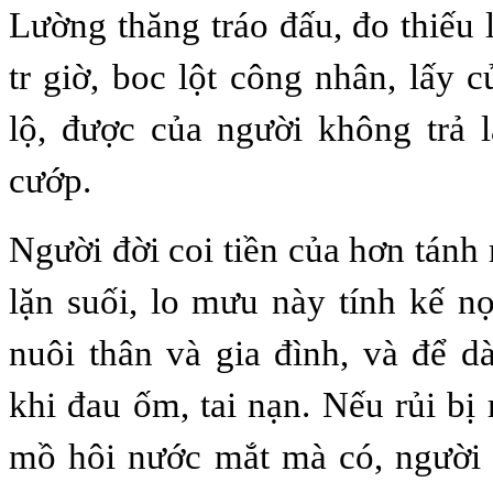
Lường thăng tráo đấu, đo thiếu 
tr giờ, boc lột công nhân, lấy 
lộ, được của người không trả l
cướp.
Người đời coi tiền của hơn tánh
lặn suối, lo mưu này tính kế nọ
nuôi thân và gia đình, và để 
khi đau ốm, tai nạn. Nếu rủi bị
mồ hôi nước mắt mà có, người 