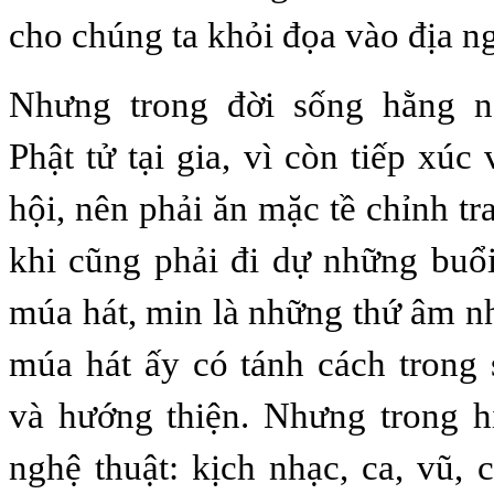
cho chúng ta khỏi đọa vào địa n
Nhưng trong đời sống hằng n
Phật tử tại gia, vì còn tiếp xúc
hội, nên phải ăn mặc tề chỉnh t
khi cũng phải đi dự những buổ
múa hát, min là những thứ âm n
múa hát ấy có tánh cách trong
và hướng thiện. Nhưng trong hi
nghệ thuật: kịch nhạc, ca, vũ, 