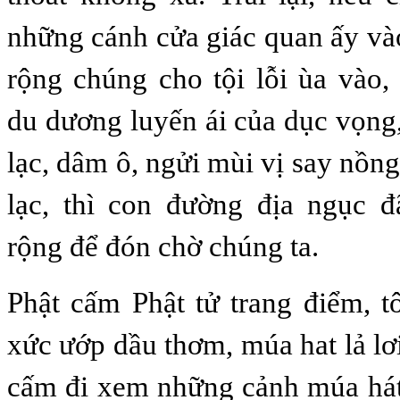
những cánh cửa giác quan ấy vào
rộng chúng cho tội lỗi ùa vào,
du dương luyến ái của dục vọng,
lạc, dâm ô, ngửi mùi vị say nồng
lạc, thì con đường địa ngục 
rộng để đón chờ chúng ta.
Phật cấm Phật tử trang điểm, tô
xức ướp dầu thơm, múa hat lả lơ
cấm đi xem những cảnh múa hát