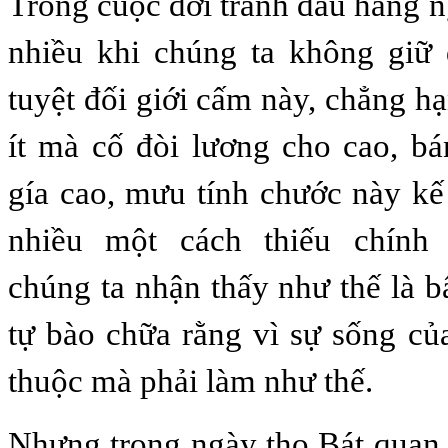
Trong cuộc đời tranh đấu hằng n
nhiều khi chúng ta không giữ
tuyệt đối giới cấm này, chẳng h
ít mà cố đòi lương cho cao, b
gía cao, mưu tính chước này kế
nhiều một cách thiếu chín
chúng ta nhận thấy như thế là b
tự bào chữa rằng vì sự sống của
thuộc mà phải làm như thế.
Nhưng trong ngày thọ Bát quan t