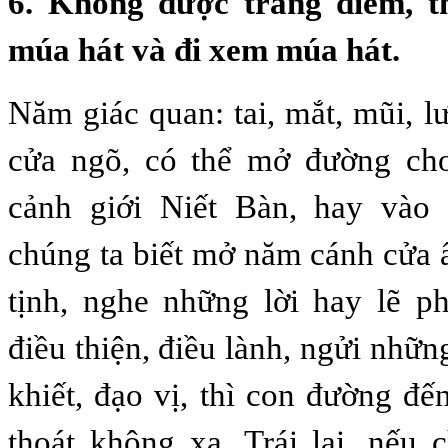
6. Không được trang điểm, t
múa hát và đi xem múa hát.
Năm giác quan: tai, mắt, mũi, l
cửa ngõ, có thể mở đường ch
cảnh giới Niết Bàn, hay vào
chúng ta biết mở năm cánh cửa 
tịnh, nghe những lời hay lẽ p
điều thiện, điều lành, ngửi nhữ
khiết, đạo vị, thì con đường đế
thoát không xa. Trái lại, nếu