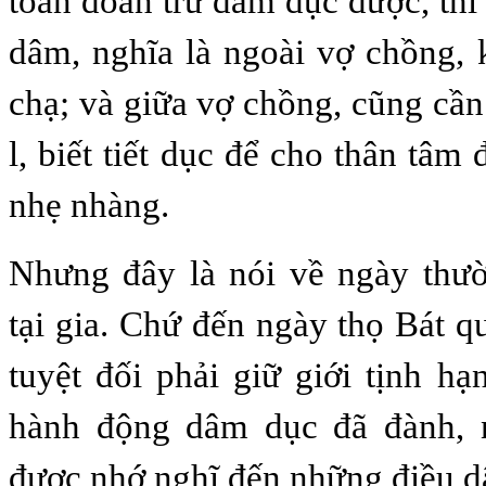
toàn đoàn trừ dâm dục được, thì
dâm, nghĩa là ngoài vợ chồng,
chạ; và giữa vợ chồng, cũng cần
l, biết tiết dục để cho thân tâm
nhẹ nhàng.
Nhưng đây là nói về ngày thườ
tại gia. Chứ đến ngày thọ Bát qua
tuyệt đối phải giữ giới tịnh h
hành động dâm dục đã đành, 
được nhớ nghĩ đến những điều d