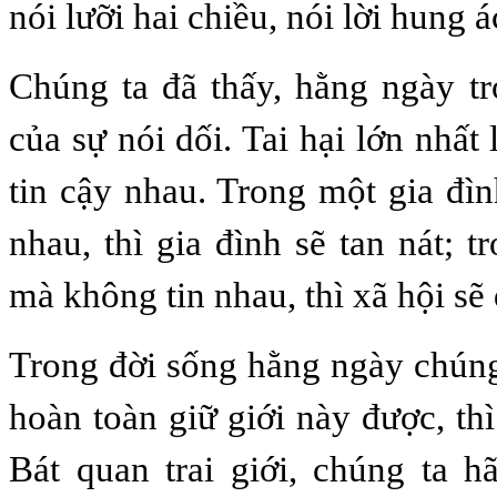
nói lưỡi hai chiều, nói lời hung á
Chúng ta đã thấy, hằng ngày tro
của sự nói dối. Tai hại lớn nhất
tin cậy nhau. Trong một gia đì
nhau, thì gia đình sẽ tan nát; 
mà không tin nhau, thì xã hội sẽ 
Trong đời sống hằng ngày chúng
hoàn toàn giữ giới này được, th
Bát quan trai giới, chúng ta hã