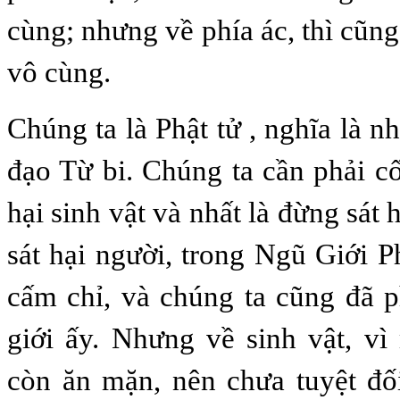
cùng; nhưng về phía ác, thì cũn
vô cùng.
Chúng ta là Phật tử , nghĩa là 
đạo Từ bi. Chúng ta cần phải c
hại sinh vật và nhất là đừng sát 
sát hại người, trong Ngũ Giới P
cấm chỉ, và chúng ta cũng đã 
giới ấy. Nhưng về sinh vật, vì
còn ăn mặn, nên chưa tuyệt đố