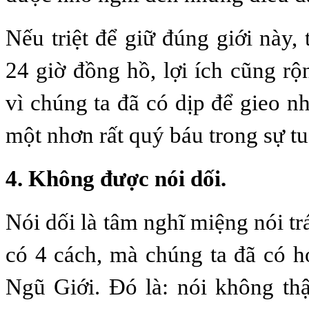
Nếu triệt để giữ đúng giới này, 
24 giờ đồng hồ, lợi ích cũng rộ
vì chúng ta đã có dịp để gieo n
một nhơn rất quý báu trong sự tu
4. Không được nói dối.
Nói dối là tâm nghĩ miệng nói tr
có 4 cách, mà chúng ta đã có họ
Ngũ Giới. Ðó là: nói không thật