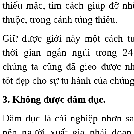
thiếu mặc, tìm cách giúp đỡ n
thuộc, trong cảnh túng thiếu.
Giữ được giới này một cách tu
thời gian ngắn ngủi trong 2
chúng ta cũng đã gieo được n
tốt đẹp cho sự tu hành của chúng
3. Không được dâm dục.
Dâm dục là cái nghiệp nhơn sa
nên người xuất gia phải đoạn