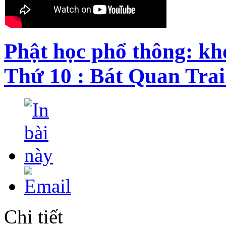
Phật học phổ thông: kh
Thứ 10 : Bát Quan Trai
Chi tiết