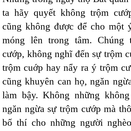
ta hãy quyết không trộm cướ
cũng không được để cho một ý
móng lên trong tâm. Chúng 
cướp, không nghĩ đến sự trộm c
trộm cuớp hay nẩy ra ý trộm cư
cũng khuyên can họ, ngăn ngừ
làm bậy. Không những không
ngăn ngừa sự trộm cướp mà thô
bố thí cho những người nghèo