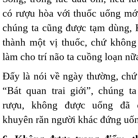
có rượu hòa với thuốc uống mới
chúng ta cũng được tạm dùng, 
thành một vị thuốc, chứ không
làm cho trí não ta cuồng loạn nữ
Ðấy là nói về ngày thường, chứ
“Bát quan trai giới”, chúng ta
rượu, không được uống đã 
khuyên răn người khác đứng uốn