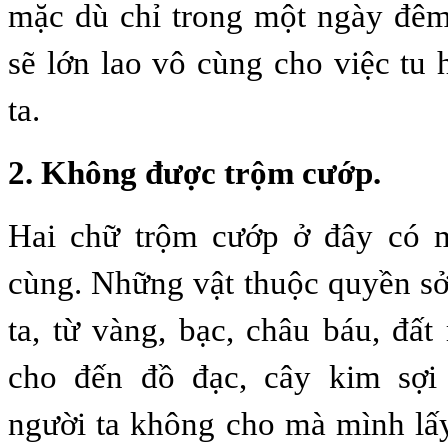
mặc dù chỉ trong một ngày đêm
sẽ lớn lao vô cùng cho việc tu
ta.
2. Không được trộm cướp.
Hai chữ trộm cướp ở đây có 
cùng. Những vật thuộc quyền s
ta, từ vàng, bạc, châu báu, đất
cho đến đồ đạc, cây kim sợi 
người ta không cho mà mình lấy