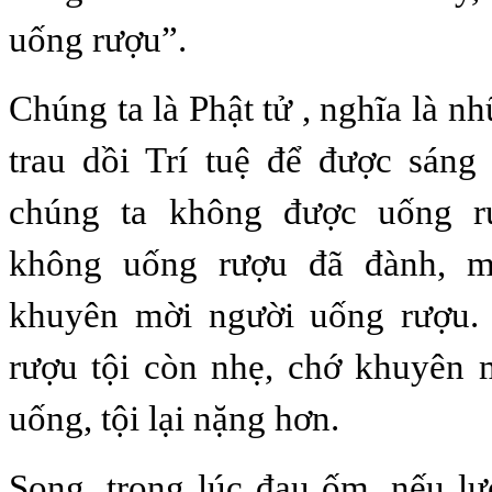
uống rượu”.
Chúng ta là Phật tử , nghĩa là 
trau dồi Trí tuệ để được sáng
chúng ta không được uống r
không uống rượu đã đành, 
khuyên mời người uống rượu.
rượu tội còn nhẹ, chớ khuyên 
uống, tội lại nặng hơn.
Song, trong lúc đau ốm, nếu l