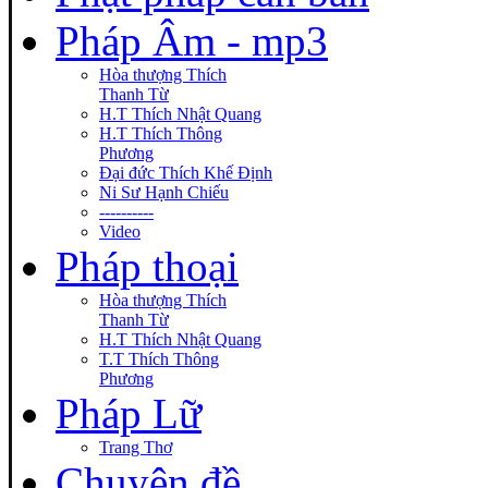
Pháp Âm - mp3
Hòa thượng Thích
Thanh Từ
H.T Thích Nhật Quang
H.T Thích Thông
Phương
Đại đức Thích Khế Định
Ni Sư Hạnh Chiếu
----------
Video
Pháp thoại
Hòa thượng Thích
Thanh Từ
H.T Thích Nhật Quang
T.T Thích Thông
Phương
Pháp Lữ
Trang Thơ
Chuyên đề