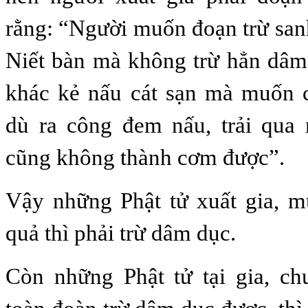
rằng: “Người muốn đoạn trừ san
Niết bàn mà không trừ hẳn dâm
khác kẻ nấu cát sạn mà muốn 
dù ra công đem nấu, trải qua
cũng không thành cơm được”.
Vậy những Phật tử xuất gia, m
quả thì phải trừ dâm dục.
Còn những Phật tử tại gia, ch