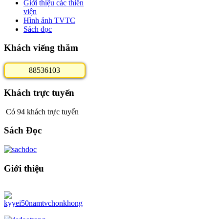
Giới thiệu các thiền
viện
Hình ảnh TVTC
Sách đọc
Khách viếng thăm
8
8
5
3
6
1
0
3
Khách trực tuyến
Có 94 khách trực tuyến
Sách Đọc
Giới thiệu