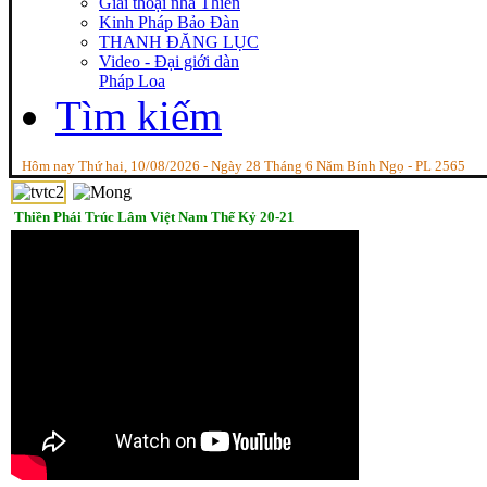
Giai thoại nhà Thiền
Kinh Pháp Bảo Đàn
THANH ĐĂNG LỤC
Video - Đại giới dàn
Pháp Loa
Tìm kiếm
Hôm nay Thứ hai, 10/08/2026 - Ngày 28 Tháng 6 Năm Bính Ngọ - PL 2565
Thiền Phái Trúc Lâm Việt Nam Thế Kỷ 20-21