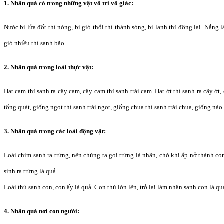
1. Nhân quả có trong những vật vô tri vô giác:
Nước bị lửa đốt thì nóng, bị gió thổi thì thành sóng, bị lạnh thì đông lại. Nắng l
gió nhiều thì sanh bão.
2. Nhân quả trong loài thực vật:
Hạt cam thì sanh ra cây cam, cây cam thì sanh trái cam. Hạt ớt thì sanh ra cây ớt, 
tổng quát, giống ngọt thì sanh trái ngọt, giống chua thì sanh trái chua, giống nào 
3. Nhân quả trong các loài động vật:
Loài chim sanh ra trứng, nên chúng ta gọi trứng là nhân, chờ khi ấp nở thành con
sinh ra trứng là quả.
Loài thú sanh con, con ấy là quả. Con thú lớn lên, trở lại làm nhân sanh con là qu
4. Nhân quả nơi con người: