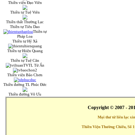
Thiền viện Đạo Viên
Thiền tự Tuệ Viên
Thiền thất Thường Lạc
Thiền tự Tiêu Dao
Thiền tự
Pháp Loa
Thiền tự Hỷ Xả
Thiền tự Hiiện Quang
Thiền tự Tuệ Căn
TVTL Từ Ấn
Thiền viện Bảo Chơn
Thiền đường TL Phúc Đức
Thiền đường Vô Ưu
Copyright © 2007 - 20
Mọi thư từ liên lạc x
Thiền Viện Thường Chiếu, Số 1