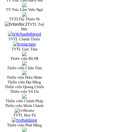
TV Trúc Lâm Bạch Mã
TV Trúc Lâm Viên Ngộ
TVTLTây Thiên Ni
TVTL Tuệ
Đức
TVTL Chánh Thiện
TVTL Giác Tâm
Thiền viện Bồ Đề
Thiền viện Chân Tâm
Thiền viện Diệu Nhân
Thiền viện Đại Đăng
Thiền viện Quang Chiếu
Thiền viện Vô Ưu
Thiền viện Chánh Pháp
Thiền viện Minh Chánh
TVTL Hoa Từ
Thiền viện Phật Đăng