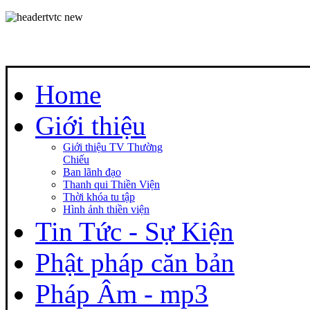
Home
Giới thiệu
Giới thiệu TV Thường
Chiếu
Ban lãnh đạo
Thanh qui Thiền Viện
Thời khóa tu tập
Hình ảnh thiền viện
Tin Tức - Sự Kiện
Phật pháp căn bản
Pháp Âm - mp3