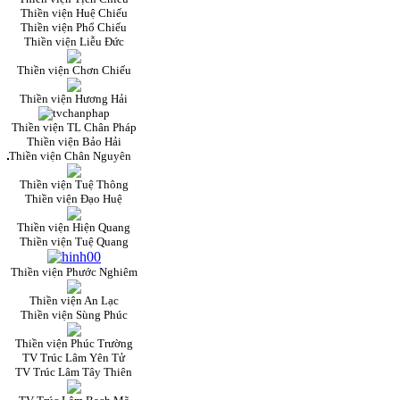
Thiền viện Huệ Chiếu
Thiền viện Phổ Chiếu
Thiền viện Liễu Đức
Thiền viện Chơn Chiếu
Thiền viện Hương Hải
Thiền viện TL Chân Pháp
Thiền viện Bảo Hải
Thiền viện Chân Nguyên
Thiền viện Tuệ Thông
Thiền viện Đạo Huệ
Thiền viện Hiện Quang
Thiền viện Tuệ Quang
Thiền viện Phước Nghiêm
Thiền viện An Lạc
Thiền viện Sùng Phúc
Thiền viện Phúc Trường
TV Trúc Lâm Yên Tử
TV Trúc Lâm Tây Thiên