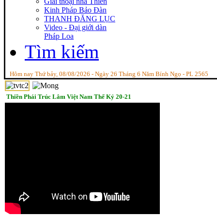
Giai thoại nhà Thiền
Kinh Pháp Bảo Đàn
THANH ĐĂNG LỤC
Video - Đại giới dàn
Pháp Loa
Tìm kiếm
Hôm nay Thứ bảy, 08/08/2026 - Ngày 26 Tháng 6 Năm Bính Ngọ - PL 2565
Thiền Phái Trúc Lâm Việt Nam Thế Kỷ 20-21