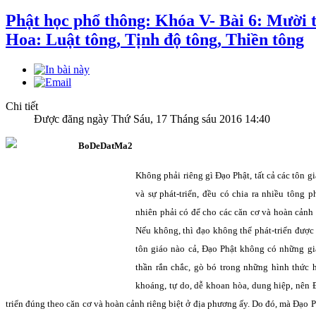
Phật học phổ thông: Khóa V- Bài 6: Mười 
Hoa: Luật tông, Tịnh độ tông, Thiền tông
Chi tiết
Được đăng ngày Thứ Sáu, 17 Tháng sáu 2016 14:40
Không phải riêng gì Ðạo Phật, tất cả các tôn giá
và sự phát-triển, đều có chia ra nhiều tông 
nhiên phải có để cho các căn cơ và hoàn cảnh
Nếu không, thì đạo không thể phát-triển được
tôn giáo nào cả, Ðạo Phật không có những gi
thần rắn chắc, gò bó trong những hình thức hẹ
khoáng, tự do, dễ khoan hòa, dung hiệp, nên 
triển đúng theo căn cơ và hoàn cảnh riêng biệt ở địa phương ấy. Do đó, mà Ðạo Ph