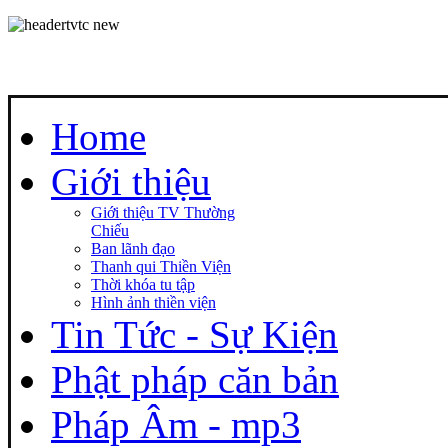
Home
Giới thiệu
Giới thiệu TV Thường
Chiếu
Ban lãnh đạo
Thanh qui Thiền Viện
Thời khóa tu tập
Hình ảnh thiền viện
Tin Tức - Sự Kiện
Phật pháp căn bản
Pháp Âm - mp3