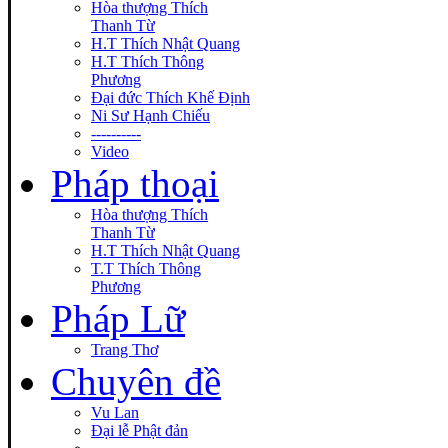
Hòa thượng Thích
Thanh Từ
H.T Thích Nhật Quang
H.T Thích Thông
Phương
Đại đức Thích Khế Định
Ni Sư Hạnh Chiếu
----------
Video
Pháp thoại
Hòa thượng Thích
Thanh Từ
H.T Thích Nhật Quang
T.T Thích Thông
Phương
Pháp Lữ
Trang Thơ
Chuyên đề
Vu Lan
Đại lễ Phật đản