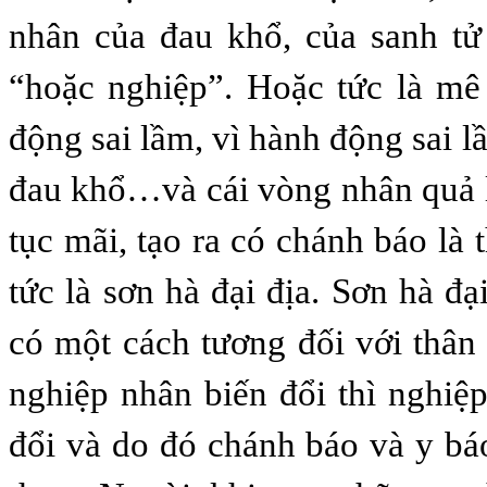
nhân của đau khổ, của sanh tử
“hoặc nghiệp”. Hoặc tức là mê
động sai lầm, vì hành động sai 
đau khổ…và cái vòng nhân quả l
tục mãi, tạo ra có chánh báo là 
tức là sơn hà đại địa. Sơn hà đại
có một cách tương đối với thân 
nghiệp nhân biến đổi thì nghiệ
đổi và do đó chánh báo và y bá