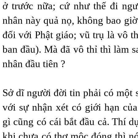
ở trước nữa; cứ như thế đi ngư
nhân này quả nọ, không bao giờ
đối với Phật giáo; vũ trụ là vô t
ban đầu). Mà đã vô thỉ thì làm 
nhân đầu tiên ?
Sở dĩ người đời tin phải có một s
với sự nhận xét có giới hạn của
gì cũng có cái bắt đầu cả. Thí dụ
khi chưa có thợ mộc đóng thì n