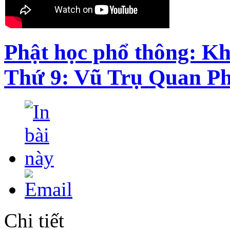
Phật học phổ thông: Kh
Thứ 9: Vũ Trụ Quan Ph
Chi tiết