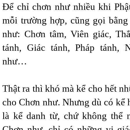
Ðể chỉ chơn như nhiều khi Phật
mỗi trường hợp, cũng gọi bằng
như: Chơn tâm, Viên giác, Thắ
tánh, Giác tánh, Pháp tánh,
như…
Thật ra thì khó mà kể cho hết n
cho Chơn như. Nhưng dù có kể hế
là kể danh từ, chứ không thể 
Chơn như, chỉ có những vị giá