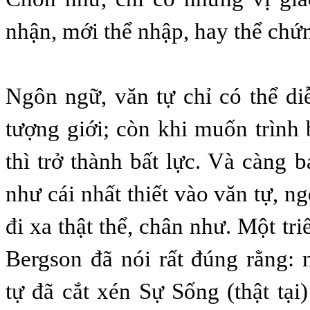
nhận, mới thể nhập, hay thể chứ
Ngôn ngữ, văn tự chỉ có thể di
tượng giới; còn khi muốn trình 
thì trở thành bất lực. Và càng 
như cái nhất thiết vào văn tự, n
đi xa thật thể, chân như. Một tri
Bergson đã nói rất đúng rằng:
tự đã cắt xén Sự Sống (thật tại