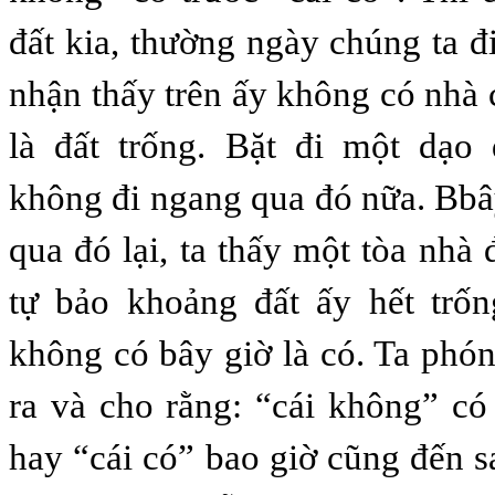
đất kia, thường ngày chúng ta đ
nhận thấy trên ấy không có nhà c
là đất trống. Bặt đi một dạo 
không đi ngang qua đó nữa. Bbây
qua đó lại, ta thấy một tòa nhà đ
tự bảo khoảng đất ấy hết trốn
không có bây giờ là có. Ta phón
ra và cho rằng: “cái không” có 
hay “cái có” bao giờ cũng đến s