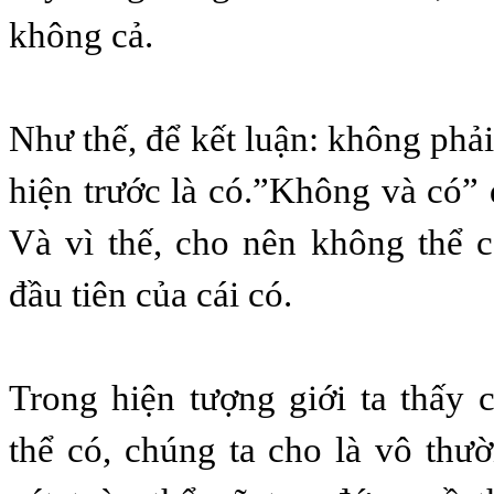
không cả.
Như thế, để kết luận: không phả
hiện trước là có.”Không và có” 
Và vì thế, cho nên không thể 
đầu tiên của cái có.
Trong hiện tượng giới ta thấy c
thể có, chúng ta cho là vô th