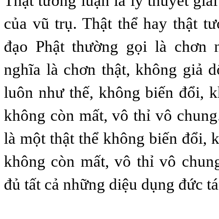
Thật tướng luận là lý thuyết giải
của vũ trụ. Thật thể hay thật t
đạo Phật thường gọi là chơn
nghĩa là chơn thật, không giả d
luôn như thế, không biến đổi, k
không còn mất, vô thỉ vô chun
là một thật thể không biến đổi, 
không còn mất, vô thỉ vô chung
đủ tất cả những diệu dụng đức tá