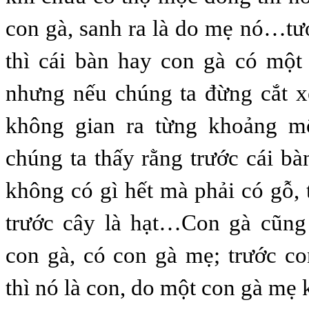
con gà, sanh ra là do mẹ nó…tư
thì cái bàn hay con gà có một
nhưng nếu chúng ta đừng cắt x
không gian ra từng khoảng mộ
chúng ta thấy rằng trước cái bà
không có gì hết mà phải có gỗ, 
trước cây là hạt…Con gà cũng 
con gà, có con gà mẹ; trước c
thì nó là con, do một con gà mẹ