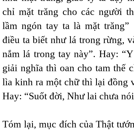
chỉ mặt trăng cho các người t
lầm ngón tay ta là mặt trăng”
điều ta biết như lá trong rừng, v
nắm lá trong tay này”. Hay: “Y
giải nghĩa thì oan cho tam thế 
lìa kinh ra một chữ thì lại đồng 
Hay: “Suốt đời, Như lai chưa nó
Tóm lại, mục đích của Thật tướ