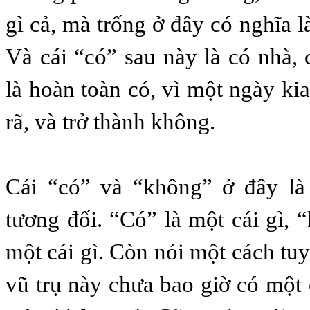
gì cả, mà trống ở đây có nghĩa 
Và cái “có” sau này là có nhà,
là hoàn toàn có, vì một ngày ki
rã, và trở thành không.
Cái “có” và “không” ở đây là
tương đối. “Có” là một cái gì, 
một cái gì. Còn nói một cách tuyệ
vũ trụ này chưa bao giờ có một