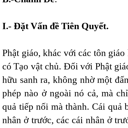
I.- Ðặt Vấn đề Tiên Quyết.
Phật giáo, khác với các tôn giáo
có Tạo vật chủ. Ðối với Phật giáo
hữu sanh ra, không nhờ một đấ
phép nào ở ngoài nó cả, mà ch
quả tiếp nối mà thành. Cái quả 
nhân ở trước, các cái nhân ở trư