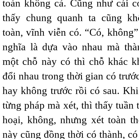
toàn không cả. Cũng như cái c
thấy chung quanh ta cũng kh
toàn, vĩnh viễn có. “Có, không”
nghĩa là dựa vào nhau mà thà
một chỗ này có thì chỗ khác k
đổi nhau trong thời gian có trướ
hay không trước rồi có sau. Khi
từng pháp mà xét, thì thấy tuần t
hoại, không, nhưng xét toàn th
này cũng đồng thời có thành, có 