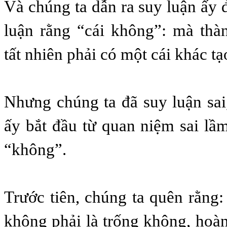
Và chúng ta dẫn ra suy luận ấy 
luận rằng “cái không”: mà thà
tất nhiên phải có một cái khác tạ
Nhưng chúng ta đã suy luận sai,
ấy bắt đầu từ quan niệm sai lầ
“không”.
Trước tiên, chúng ta quên rằng:
không phải là trống không, hoà