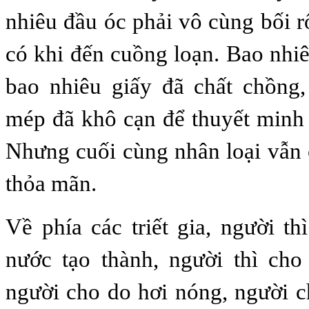
nhiêu đầu óc phải vô cùng bối r
có khi đến cuồng loạn. Bao nhi
bao nhiêu giấy đã chất chồng,
mép đã khô cạn để thuyết minh 
Nhưng cuối cùng nhân loại vẫn
thỏa mãn.
Về phía các triết gia, người th
nước tạo thành, người thì cho
người cho do hơi nóng, người 