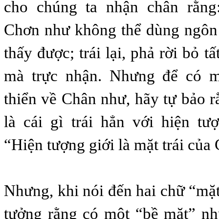
cho chúng ta nhận chân rằng:
Chơn như không thể dùng ngôn
thấy được; trái lại, phả rời bỏ t
mà trực nhận. Nhưng để có m
thiển về Chân như, hãy tự bảo 
là cái gì trái hẳn với hiện tư
“Hiện tượng giới là mặt trái của
Nhưng, khi nói đến hai chữ “mặt
tưởng rằng có một “bề mặt” nh