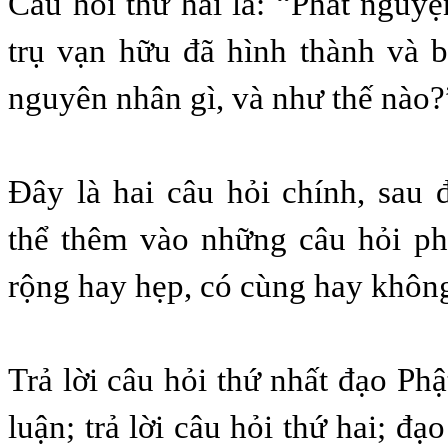
Câu hỏi thứ hai là: “Phát nguyện
trụ vạn hữu đã hình thành và 
nguyên nhân gì, và như thế nào?
Ðây là hai câu hỏi chính, sau 
thể thêm vào những câu hỏi ph
rộng hay hẹp, có cùng hay khô
Trả lời câu hỏi thứ nhất đạo Ph
luận; trả lời câu hỏi thứ hai; đ