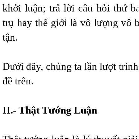
khởi luận; trả lời câu hỏi thứ 
trụ hay thế giới là vô lượng vô
tận.
Dưới đây, chúng ta lần lượt trì
đề trên.
II.- Thật Tướng Luận