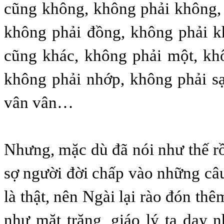
cũng không, không phải không,
không phải đồng, không phải k
cũng khác, không phải một, kh
không phải nhớp, không phải s
vân vân…
Nhưng, mặc dù đã nói như thế rồ
sợ người đời chấp vào những câ
là thật, nên Ngài lại rào đón th
như mặt trăng, giáo lý ta dạy 