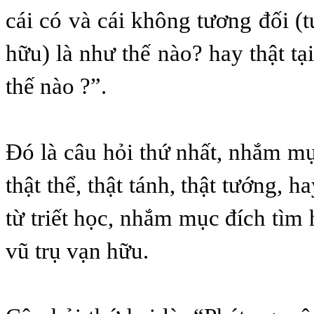
cái có và cái không tương đối (t
hữu) là như thế nào? hay thật tạ
thế nào ?”.
Ðó là câu hỏi thứ nhất, nhắm mụ
thật thể, thật tánh, thật tướng, h
từ triết học, nhắm mục đích tìm h
vũ trụ vạn hữu.