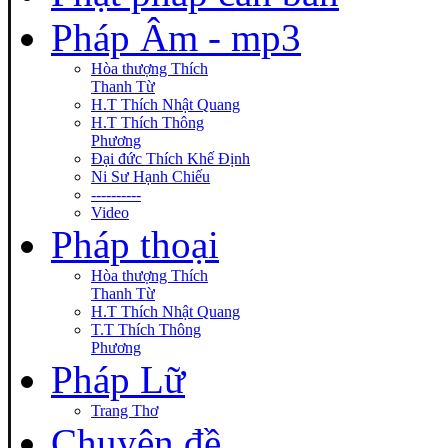
Pháp Âm - mp3
Hòa thượng Thích
Thanh Từ
H.T Thích Nhật Quang
H.T Thích Thông
Phương
Đại đức Thích Khế Định
Ni Sư Hạnh Chiếu
----------
Video
Pháp thoại
Hòa thượng Thích
Thanh Từ
H.T Thích Nhật Quang
T.T Thích Thông
Phương
Pháp Lữ
Trang Thơ
Chuyên đề