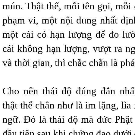
mún. Thật thế, mỗi tên gọi, mỗi
phạm vi, một nội dung nhất đị
một cái có hạn lượng để đo lư
cái không hạn lượng, vượt ra n
và thời gian, thì chắc chắn là phả
Cho nên thái độ đúng đắn nhất
thật thể chân như là im lặng, lìa
ngữ. Ðó là thái độ mà đức Phật
đầu tiên sau khi chứng đạo dưới