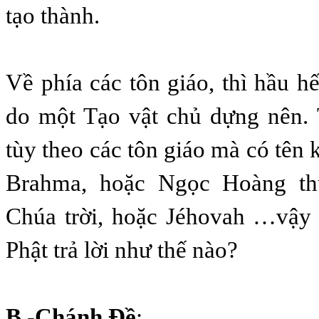
tạo thành.
Về phía các tôn giáo, thì hầu hế
do một Tạo vật chủ dựng nên. 
tùy theo các tôn giáo mà có tên
Brahma, hoặc Ngọc Hoàng th
Chúa trời, hoặc Jéhovah …vậy 
Phật trả lời như thế nào?
B.-Chánh Ðề
: