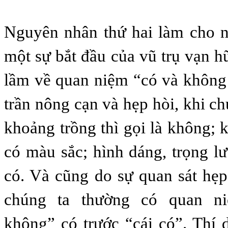
Nguyên nhân thứ hai làm cho n
một sự bắt đầu của vũ trụ vạn h
lầm về quan niệm “có và không
trần nông cạn và hẹp hòi, khi c
khoảng trồng thì gọi là không; 
có màu sắc; hình dáng, trọng l
có. Và cũng do sự quan sát hẹp
chúng ta thường có quan ni
không” có trước “cái có”. Thí