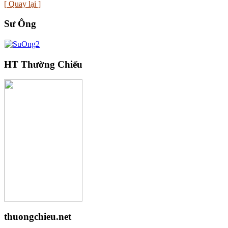
[ Quay lại ]
Sư Ông
HT Thường Chiếu
thuongchieu.net