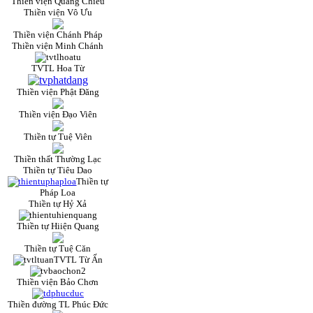
Thiền viện Quang Chiếu
Thiền viện Vô Ưu
Thiền viện Chánh Pháp
Thiền viện Minh Chánh
TVTL Hoa Từ
Thiền viện Phật Đăng
Thiền viện Đạo Viên
Thiền tự Tuệ Viên
Thiền thất Thường Lạc
Thiền tự Tiêu Dao
Thiền tự
Pháp Loa
Thiền tự Hỷ Xả
Thiền tự Hiiện Quang
Thiền tự Tuệ Căn
TVTL Từ Ấn
Thiền viện Bảo Chơn
Thiền đường TL Phúc Đức