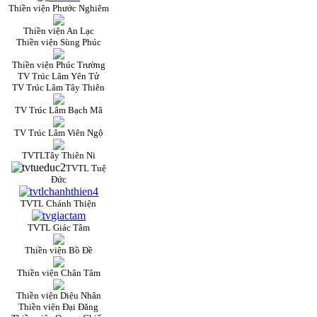
Thiền viện Phước Nghiêm
Thiền viện An Lạc
Thiền viện Sùng Phúc
Thiền viện Phúc Trường
TV Trúc Lâm Yên Tử
TV Trúc Lâm Tây Thiên
TV Trúc Lâm Bạch Mã
TV Trúc Lâm Viên Ngộ
TVTLTây Thiên Ni
TVTL Tuệ
Đức
TVTL Chánh Thiện
TVTL Giác Tâm
Thiền viện Bồ Đề
Thiền viện Chân Tâm
Thiền viện Diệu Nhân
Thiền viện Đại Đăng