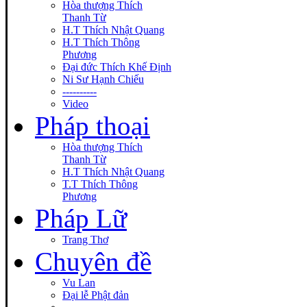
Hòa thượng Thích
Thanh Từ
H.T Thích Nhật Quang
H.T Thích Thông
Phương
Đại đức Thích Khế Định
Ni Sư Hạnh Chiếu
----------
Video
Pháp thoại
Hòa thượng Thích
Thanh Từ
H.T Thích Nhật Quang
T.T Thích Thông
Phương
Pháp Lữ
Trang Thơ
Chuyên đề
Vu Lan
Đại lễ Phật đản