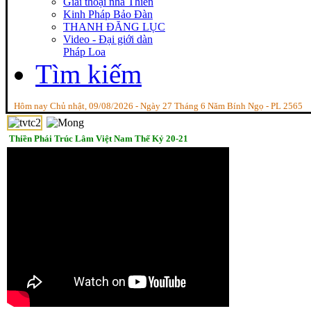
Giai thoại nhà Thiền
Kinh Pháp Bảo Đàn
THANH ĐĂNG LỤC
Video - Đại giới dàn
Pháp Loa
Tìm kiếm
Hôm nay Chủ nhật, 09/08/2026 - Ngày 27 Tháng 6 Năm Bính Ngọ - PL 2565
Thiền Phái Trúc Lâm Việt Nam Thế Kỷ 20-21