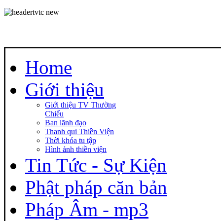
Home
Giới thiệu
Giới thiệu TV Thường
Chiếu
Ban lãnh đạo
Thanh qui Thiền Viện
Thời khóa tu tập
Hình ảnh thiền viện
Tin Tức - Sự Kiện
Phật pháp căn bản
Pháp Âm - mp3