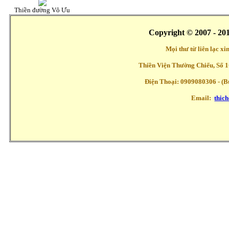
Thiền đường Vô Ưu
Copyright © 2007 - 20
Mọi thư từ liên lạc x
Thiền Viện Thường Chiếu, Số 1
Điện Thoại: 0909080306 - (Buổ
Email:
thic