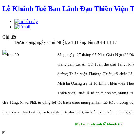
Lễ Khánh Tuế Ban Lãnh Đạo Thiền Viện 
Chi tiết
Được đăng ngày Chủ Nhật, 24 Tháng tám 2014 13:17
Sáng ngày 27 tháng 07 Năm Giáp Ngọ (22/08/
tháng cấm túc An Cư,
Toàn thể chư Tăng, Ni 
đường Thiền viện Thường Chiếu, tổ chức L
Nhật hạ Quang trụ trì Tổ Đình Thiền viện Thư
Thiền viện.
Buổi lễ tổ chức đơn sơ, nhưng tr
chư Tăng, Ni và Phật tử dâng lời tác bạch chúc mừng khánh tuế Hòa thượng trụ
thiền viện.
Hòa thượng trụ trì có đôi lời nhắc nhỡ, sách ấn toàn thể đại chúng gắ
Một số hình ảnh lễ khánh tuế