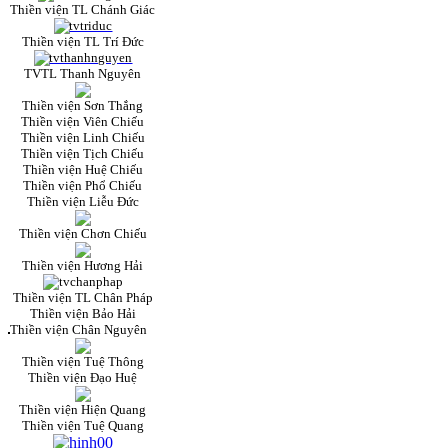
Thiền viện TL Chánh Giác
Thiền viện TL Trí Đức
TVTL Thanh Nguyên
Thiền viện Sơn Thắng
Thiền viện Viên Chiếu
Thiền viện Linh Chiếu
Thiền viện Tịch Chiếu
Thiền viện Huệ Chiếu
Thiền viện Phổ Chiếu
Thiền viện Liễu Đức
Thiền viện Chơn Chiếu
Thiền viện Hương Hải
Thiền viện TL Chân Pháp
Thiền viện Bảo Hải
Thiền viện Chân Nguyên
Thiền viện Tuệ Thông
Thiền viện Đạo Huệ
Thiền viện Hiện Quang
Thiền viện Tuệ Quang