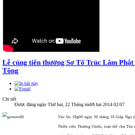
Lễ cúng tiên thường Sơ Tổ Trúc Lâm Phậ
Tông
Chi tiết
Được đăng ngày Thứ hai, 22 Tháng mười hai 2014 02:07
Vào lúc 18g00 ngày 30 tháng 10 Giáp Ngọ 
Thiền viện Thường Chiếu, toàn thể chư Tôn đ