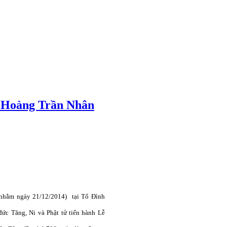
t Hoàng Trần Nhân
(nhằm ngày 21/12/2014) tại Tổ Đình
ức Tăng, Ni và Phật tử tiến hành Lễ