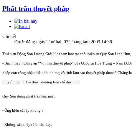
Phất trần thuyết pháp
Chi tiết
Được đăng ngày Thứ hai, 03 Tháng tám 2009 14:36
Thiền sư Động Sơn Lương Giới lúc tham học tại chỗ thiền sư Quy Sơn Linh Hựu, 
- Bạch thầy ! Công án “Vô tình thuyết pháp” của Quốc sư Huệ Trung – Nam Dươn
pháp con công nhận điều đó, nhưng vô tình làm sao thuyết pháp được ? Chẳng hạn
thuyết pháp ? Xin thầy phương tiện chỉ dạy cho.
Quy Sơn dựng phất trần lên, nói :
- Ông hiểu cái ấy không ?
- Không, xin thầy từ bi chỉ dạy.