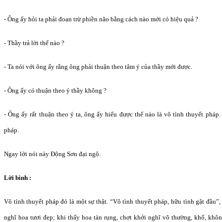
- Ông ấy hỏi ta phải đoạn trừ phiền não bằng cách nào mới có hiệu quả ?
- Thầy trả lời thế nào ?
- Ta nói với ông ấy rằng ông phải thuận theo tâm ý của thầy mới được.
- Ông ấy có thuận theo ý thầy không ?
- Ông ấy rất thuận theo ý ta, ông ấy hiểu được thế nào là vô tình thuyết pháp
pháp.
Ngay lời nói này Động Sơn đại ngộ.
Lời bình :
Vô tình thuyết pháp đó là một sự thật. “Vô tình thuyết pháp, hữu tình gật đầu”
nghĩ hoa tươi đẹp; khi thấy hoa tàn rụng, chợt khởi nghĩ vô thường, khổ, khôn