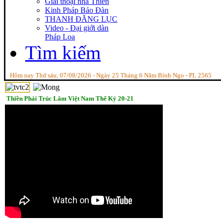
Giai thoại nhà Thiền
Kinh Pháp Bảo Đàn
THANH ĐĂNG LỤC
Video - Đại giới dàn
Pháp Loa
Tìm kiếm
Hôm nay Thứ sáu, 07/08/2026 - Ngày 25 Tháng 6 Năm Bính Ngọ - PL 2565
Thiền Phái Trúc Lâm Việt Nam Thế Kỷ 20-21