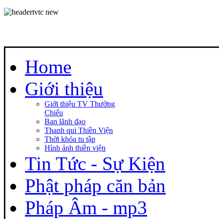
Home
Giới thiệu
Giới thiệu TV Thường
Chiếu
Ban lãnh đạo
Thanh qui Thiền Viện
Thời khóa tu tập
Hình ảnh thiền viện
Tin Tức - Sự Kiện
Phật pháp căn bản
Pháp Âm - mp3