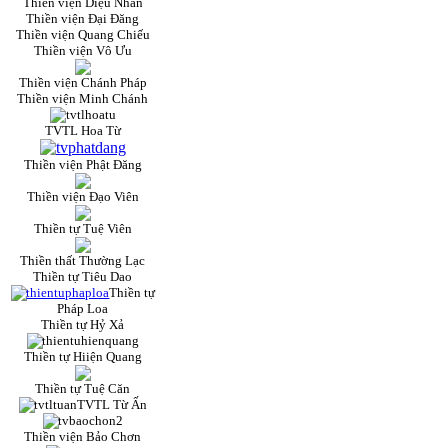
Thiền viện Diệu Nhân
Thiền viện Đại Đăng
Thiền viện Quang Chiếu
Thiền viện Vô Ưu
Thiền viện Chánh Pháp
Thiền viện Minh Chánh
TVTL Hoa Từ
Thiền viện Phật Đăng
Thiền viện Đạo Viên
Thiền tự Tuệ Viên
Thiền thất Thường Lạc
Thiền tự Tiêu Dao
Thiền tự
Pháp Loa
Thiền tự Hỷ Xả
Thiền tự Hiiện Quang
Thiền tự Tuệ Căn
TVTL Từ Ấn
Thiền viện Bảo Chơn