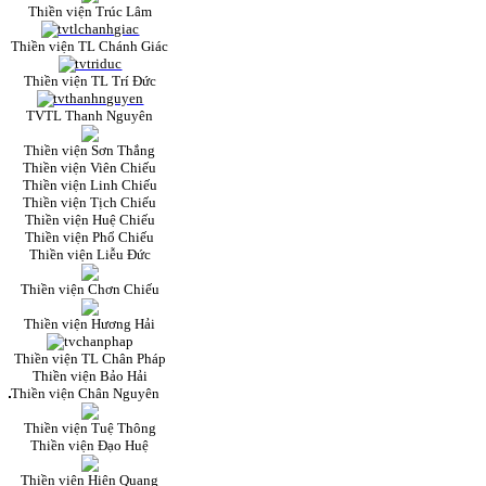
Thiền viện Trúc Lâm
Thiền viện TL Chánh Giác
Thiền viện TL Trí Đức
TVTL Thanh Nguyên
Thiền viện Sơn Thắng
Thiền viện Viên Chiếu
Thiền viện Linh Chiếu
Thiền viện Tịch Chiếu
Thiền viện Huệ Chiếu
Thiền viện Phổ Chiếu
Thiền viện Liễu Đức
Thiền viện Chơn Chiếu
Thiền viện Hương Hải
Thiền viện TL Chân Pháp
Thiền viện Bảo Hải
Thiền viện Chân Nguyên
Thiền viện Tuệ Thông
Thiền viện Đạo Huệ
Thiền viện Hiện Quang