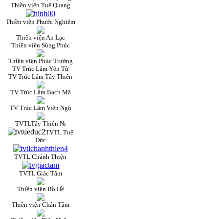
Thiền viện Tuệ Quang
Thiền viện Phước Nghiêm
Thiền viện An Lạc
Thiền viện Sùng Phúc
Thiền viện Phúc Trường
TV Trúc Lâm Yên Tử
TV Trúc Lâm Tây Thiên
TV Trúc Lâm Bạch Mã
TV Trúc Lâm Viên Ngộ
TVTLTây Thiên Ni
TVTL Tuệ
Đức
TVTL Chánh Thiện
TVTL Giác Tâm
Thiền viện Bồ Đề
Thiền viện Chân Tâm