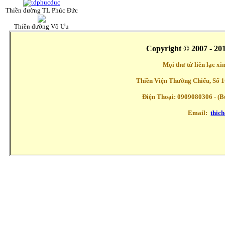
Thiền đường TL Phúc Đức
Thiền đường Vô Ưu
Copyright © 2007 - 20
Mọi thư từ liên lạc x
Thiền Viện Thường Chiếu, Số 1
Điện Thoại: 0909080306 - (Buổ
Email:
thic