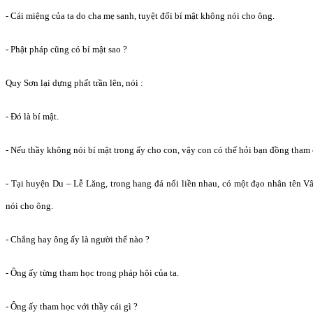
- Cái miệng của ta do cha mẹ sanh, tuyệt đối bí mật không nói cho ông.
- Phật pháp cũng có bí mật sao ?
Quy Sơn lại dựng phất trần lên, nói :
- Đó là bí mật.
- Nếu thầy không nói bí mật trong ấy cho con, vậy con có thể hỏi bạn đồng tham
- Tại huyện Du – Lễ Lăng, trong hang đá nối liền nhau, có một đạo nhân tên V
nói cho ông.
- Chẳng hay ông ấy là người thế nào ?
- Ông ấy từng tham học trong pháp hội của ta.
- Ông ấy tham học với thầy cái gì ?