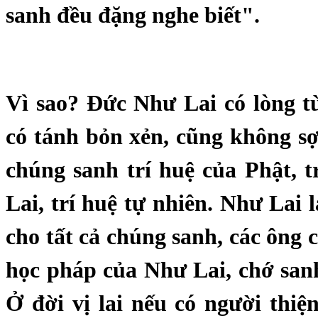
sanh đều đặng nghe biết".
Vì sao? Đức Như Lai có lòng t
có tánh bỏn xẻn, cũng không sợ 
chúng sanh trí huệ của Phật, 
Lai, trí huệ tự nhiên. Như Lai l
cho tất cả chúng sanh, các ông 
học pháp của Như Lai, chớ san
Ở đời vị lai nếu có người thiệ