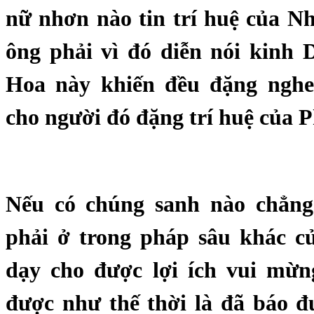
nữ nhơn nào tin trí huệ của Nh
ông phải vì đó diễn nói kinh 
Hoa này khiến đều đặng nghe
cho người đó đặng trí huệ của P
Nếu có chúng sanh nào chẳng
phải ở trong pháp sâu khác c
dạy cho được lợi ích vui mừn
được như thế thời là đã báo đ