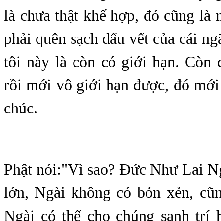
là chưa thật khế hợp, đó cũng l
phải quên sạch dấu vết của cái ngã
tôi này là còn có giới hạn. Còn 
rồi mới vô giới hạn được, đó mới
chúc.
Phật nói:"Vì sao? Đức Như Lai Ng
lớn, Ngài không có bỏn xẻn, cũn
Ngài có thể cho chúng sanh trí h