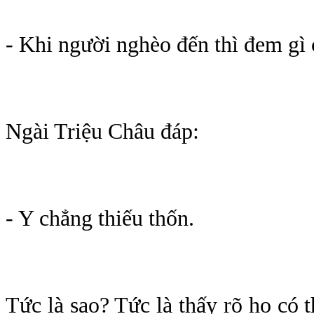
- Khi người nghèo đến thì đem gì
Ngài Triệu Châu đáp:
- Y chẳng thiếu thốn.
Tức là sao? Tức là thấy rõ họ có t