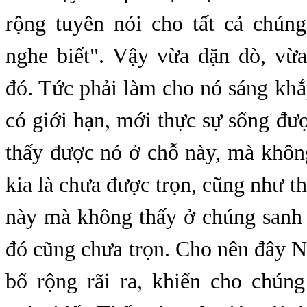
rộng tuyên nói cho tất cả chún
nghe biết". Vậy vừa dặn dò, vừa
đó. Tức phải làm cho nó sáng kh
có giới hạn, mới thực sự sống đư
thấy được nó ở chỗ này, mà khôn
kia là chưa được trọn, cũng như t
này mà không thấy ở chúng sanh k
đó cũng chưa trọn. Cho nên đây N
bố rộng rãi ra, khiến cho chún