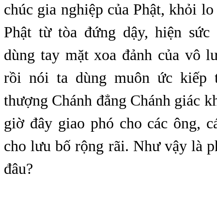
chúc gia nghiệp của Phật, khỏi lo
Phật từ tòa đứng dậy, hiện sức 
dùng tay mặt xoa đảnh của vô lư
rồi nói ta dùng muôn ức kiếp 
thượng Chánh đẳng Chánh giác kh
giờ đây giao phó cho các ông, c
cho lưu bố rộng rãi. Như vậy là 
đâu?