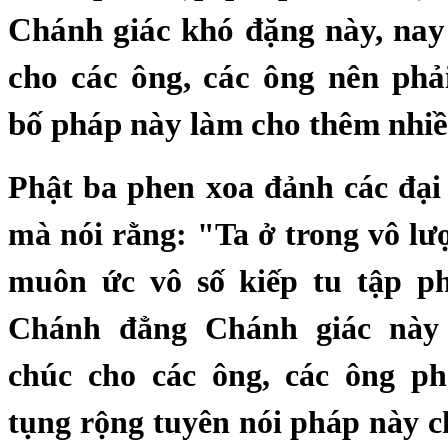
Chánh giác khó đặng này, na
cho các ông, các ông nên phả
bố pháp này làm cho thêm nhiề
Phật ba phen xoa đảnh các đại
mà nói rằng: "Ta ở trong vô l
muôn ức vô số kiếp tu tập p
Chánh đẳng Chánh giác này
chúc cho các ông, các ông phả
tụng rộng tuyên nói pháp này c