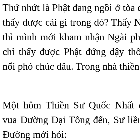
Thứ nhứt là Phật đang ngồi ở tòa 
thấy được cái gì trong đó? Thấy 
thì mình mới kham nhận Ngài p
chỉ thấy được Phật đứng dậy thô
nổi phó chúc đâu. Trong nhà thiền
Một hôm Thiền Sư Quốc Nhất đ
vua Đường Đại Tông đến, Sư liề
Đường mới hỏi: