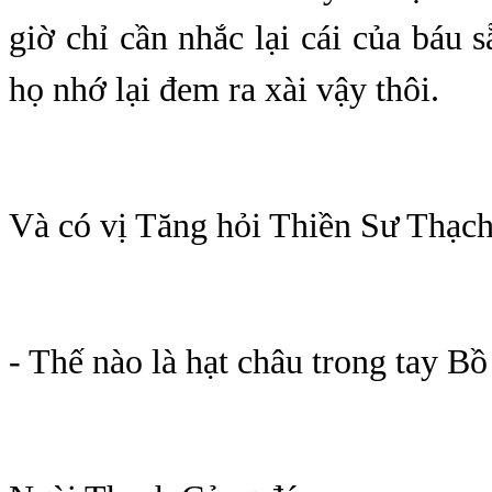
giờ chỉ cần nhắc lại cái của báu s
họ nhớ lại đem ra xài vậy thôi.
Và có vị Tăng hỏi Thiền Sư Thạc
- Thế nào là hạt châu trong tay B