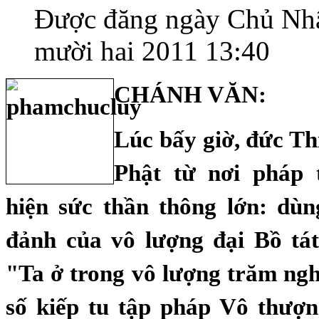
Được đăng ngày Chủ Nhậ
mười hai 2011 13:40
CHÁNH VĂN:
Lúc bấy giờ, đức T
Phật từ nơi pháp 
hiện sức thần thông lớn: dù
đảnh của vô lượng đại Bồ tá
"Ta ở trong vô lượng trăm ng
số kiếp tu tập pháp Vô thượ