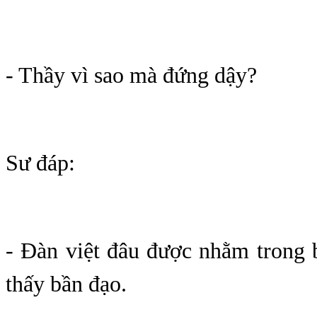
- Thầy vì sao mà đứng dậy?
Sư đáp:
- Đàn việt đâu được nhằm trong 
thấy bần đạo.