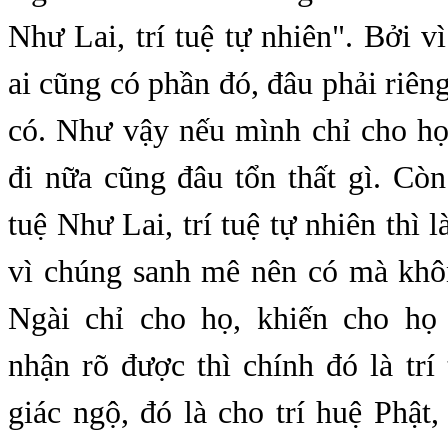
Như Lai, trí tuệ tự nhiên". Bởi vì
ai cũng có phần đó, đâu phải riê
có. Như vậy nếu mình chỉ cho họ
đi nữa cũng đâu tổn thất gì. Còn t
tuệ Như Lai, trí tuệ tự nhiên thì 
vì chúng sanh mê nên có mà khôn
Ngài chỉ cho họ, khiến cho họ
nhận rõ được thì chính đó là trí t
giác ngộ, đó là cho trí huệ Phật,