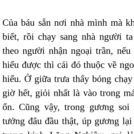
Của báu sẵn nơi nhà mình mà k
:
biết, rồi chạy sang nhà người t
theo người nhận ngoại trần, nếu
hiểu được thì cái đó thuộc về ngoạ
hiểu. Ở giữa trưa thấy bóng chạ
giờ hết, giỏi nhất là vào trong má
ổn. Cũng vậy, trong gương soi
tưởng đâu đầu thật, úp gương lại