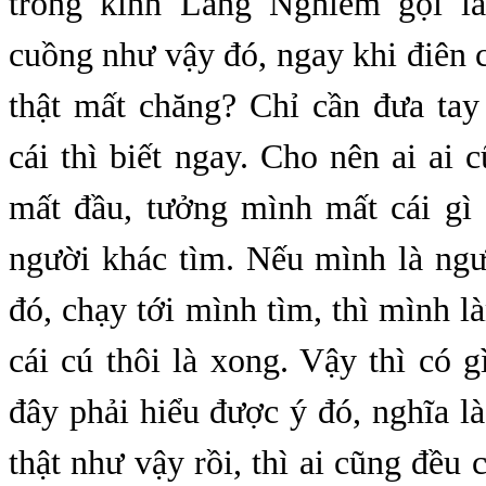
trong kinh Lăng Nghiêm gọi l
cuồng như vậy đó, ngay khi điên 
thật mất chăng? Chỉ cần đưa tay
cái thì biết ngay. Cho nên ai ai
mất đầu, tưởng mình mất cái gì 
người khác tìm. Nếu mình là ngư
đó, chạy tới mình tìm, thì mình 
cái cú thôi là xong. Vậy thì có 
đây phải hiểu được ý đó, nghĩa là
thật như vậy rồi, thì ai cũng đều c