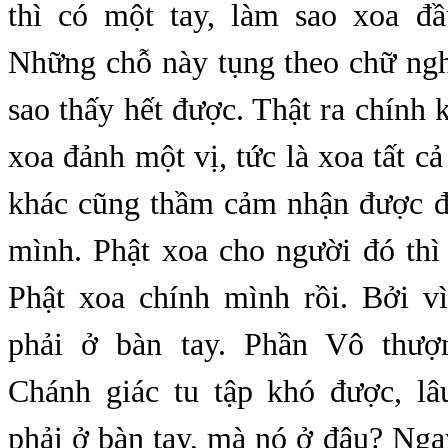
thì có một tay, làm sao xoa đ
Những chỗ này tụng theo chữ ngh
sao thấy hết được. Thật ra chính k
xoa đảnh một vị, tức là xoa tất cả
khác cũng thầm cảm nhận được đ
mình. Phật xoa cho người đó th
Phật xoa chính mình rồi. Bởi v
phải ở bàn tay. Phần Vô thư
Chánh giác tu tập khó được, l
phải ở bàn tay, mà nó ở đâu? Ng