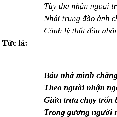
Tùy tha nhận ngoại tr
Nhật trung đào ảnh ch
Cảnh lý thất đầu nh
Tức là:
Báu nhà mình chẳng 
Theo người nhận ngoại
Giữa trưa chạy trốn b
Trong gương người mấ