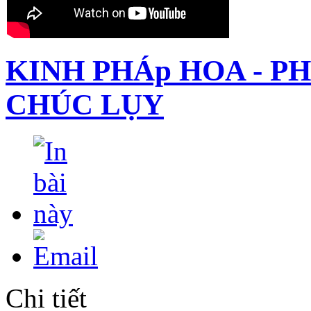
KINH PHÁp HOA - P
CHÚC LỤY
Chi tiết