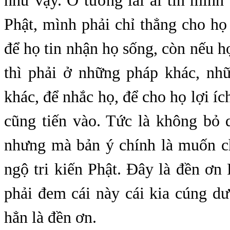
như vậy. Ở tương lai ai tin mình 
Phật, mình phải chỉ thẳng cho họ 
để họ tin nhận họ sống, còn nếu họ
thì phải ở những pháp khác, nh
khác, để nhắc họ, để cho họ lợi íc
cũng tiến vào. Tức là không bỏ 
nhưng mà bản ý chính là muốn c
ngộ tri kiến Phật. Đây là đền ơn
phải đem cái này cái kia cúng d
hẳn là đền ơn.