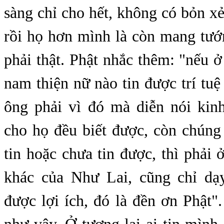
sàng chỉ cho hết, không có bỏn xẻ
rồi họ hơn mình là còn mang tướ
phải thật. Phật nhắc thêm: "nếu ở 
nam thiện nữ nào tin được trí tuệ
ông phải vì đó mà diễn nói ki
cho họ đều biết được, còn chúng
tin hoặc chưa tin được, thì phải 
khác của Như Lai, cũng chỉ dạ
được lợi ích, đó là đền ơn Phật"