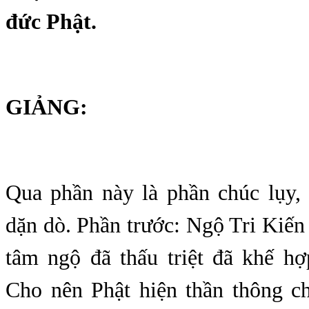
đức Phật.
GIẢNG:
Qua phần này là phần chúc lụy, 
dặn dò. Phần trước: Ngộ Tri Kiến 
tâm ngộ đã thấu triệt đã khế hợ
Cho nên Phật hiện thần thông ch