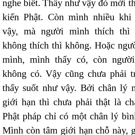
nghe biết. Thấy như vậy đó mới thự
kiến Phật. Còn mình nhiều khi
vậy, mà người mình thích thì 
không thích thì không. Hoặc ngư
mình, mình thấy có, còn người
không có. Vậy cũng chưa phải t
thấy suốt như vậy. Bởi chân lý 
giới hạn thì chưa phải thật là c
Phật pháp chỉ có một chân lý bì
Mình còn tâm giới hạn chỗ này, g