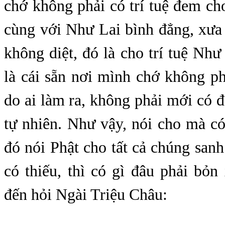
chớ không phải có trí tuệ đem cho
cùng với Như Lai bình đẳng, xưa
không diệt, đó là cho trí tuệ Như 
là cái sẵn nơi mình chớ không phả
do ai làm ra, không phải mới có đâ
tự nhiên. Như vậy, nói cho mà c
đó nói Phật cho tất cả chúng sa
có thiếu, thì có gì đâu phải bỏn
đến hỏi Ngài Triệu Châu: