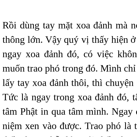
Rồi dùng tay mặt xoa đảnh mà nó
thông lớn. Vậy quý vị thấy hiện 
ngay xoa đảnh đó, có việc khôn
muốn trao phó trong đó. Mình chỉ t
lấy tay xoa đảnh thôi, thì chuyện
Tức là ngay trong xoa đảnh đó, 
tâm Phật in qua tâm mình. Ngay 
niệm xen vào được. Trao phó là 