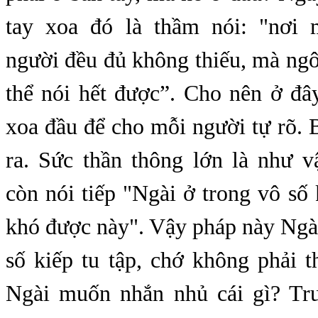
tay xoa đó là thầm nói: "nơi 
người đều đủ không thiếu, mà ng
thể nói hết được”. Cho nên ở đâ
xoa đầu để cho mỗi người tự rõ. 
ra. Sức thần thông lớn là như v
còn nói tiếp "Ngài ở trong vô số 
khó được này". Vậy pháp này Ngà
số kiếp tu tập, chớ không phải t
Ngài muốn nhắn nhủ cái gì? Trư