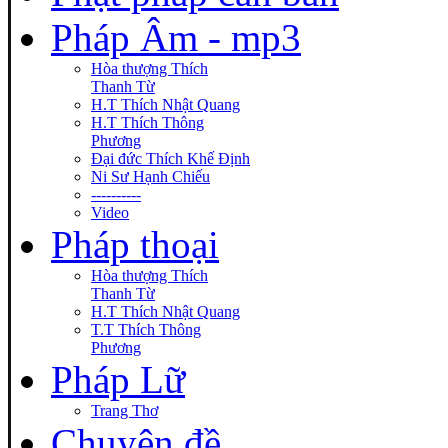
Pháp Âm - mp3
Hòa thượng Thích
Thanh Từ
H.T Thích Nhật Quang
H.T Thích Thông
Phương
Đại đức Thích Khế Định
Ni Sư Hạnh Chiếu
----------
Video
Pháp thoại
Hòa thượng Thích
Thanh Từ
H.T Thích Nhật Quang
T.T Thích Thông
Phương
Pháp Lữ
Trang Thơ
Chuyên đề