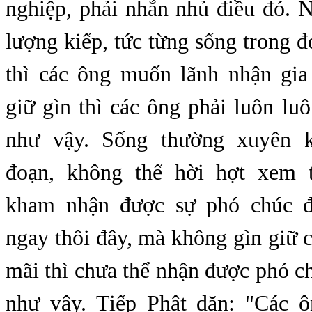
nghiệp, phải nhắn nhủ điều đó. N
lượng kiếp, tức từng sống trong đó
thì các ông muốn lãnh nhận gi
giữ gìn thì các ông phải luôn lu
như vậy. Sống thường xuyên 
đoạn, không thể hời hợt xem 
kham nhận được sự phó chúc đ
ngay thôi đây, mà không gìn giữ 
mãi thì chưa thể nhận được phó c
như vậy. Tiếp Phật dặn: "Các ôn