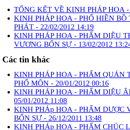
TỔNG KẾT VỀ KINH PHÁP HOA 
KINH PHÁP HOA - PHỔ HIỀN B
PHÁT -
22/02/2012 14:19
KINH PHÁP HOA - PHẨM DIỆU 
VƯƠNG BỔN SỰ -
13/02/2012 13:2
Các tin khác
KINH PHÁP HOA - PHẨM QUÁN 
PHỔ MÔN -
20/01/2012 00:16
KINH PHÁP HOA - PHẨM DIỆU Â
05/01/2012 11:08
KINH PHÁp HOA - PHẨM DƯỢC
BỔN SỰ -
26/12/2011 13:48
KINH PHÁp HOA - PHẨM CHÚC 