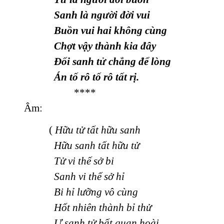
Sanh là người đời vui
Buồn vui hai không cùng
Chợt vậy thành kia đây
Đối sanh tử chẳng để lòng
Án tố rô tố rô tất rị.
****
Âm:
(
Hữu tử tất hữu sanh
Hữu sanh tất hữu tử
Tử vi thế sở bi
Sanh vi thế sở hỉ
Bi hỉ lưỡng vô cùng
Hốt nhiên thành bỉ thử
Ư sanh tử bất quan hoài,