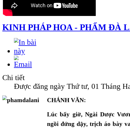
KINH PHÁP HOA - PHẨM ĐÀ L
Chi tiết
Được đăng ngày Thứ tư, 01 Tháng Ha
CHÁNH VĂN:
Lúc bấy giờ, Ngài Dược Vươn
ngồi đứng dậy, trịch áo bày v