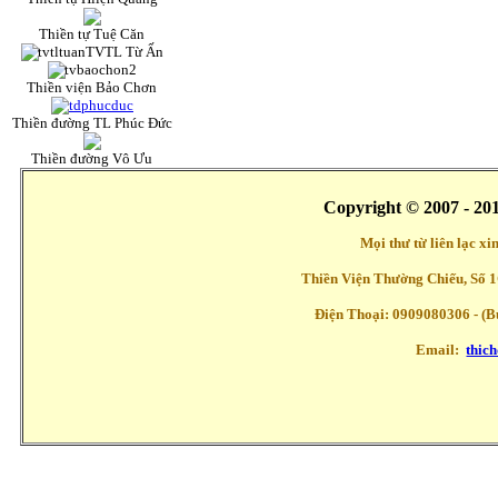
Thiền tự Tuệ Căn
TVTL Từ Ấn
Thiền viện Bảo Chơn
Thiền đường TL Phúc Đức
Thiền đường Vô Ưu
Copyright © 2007 - 20
Mọi thư từ liên lạc x
Thiền Viện Thường Chiếu, Số 1
Điện Thoại: 0909080306 - (Buổ
Email:
thic