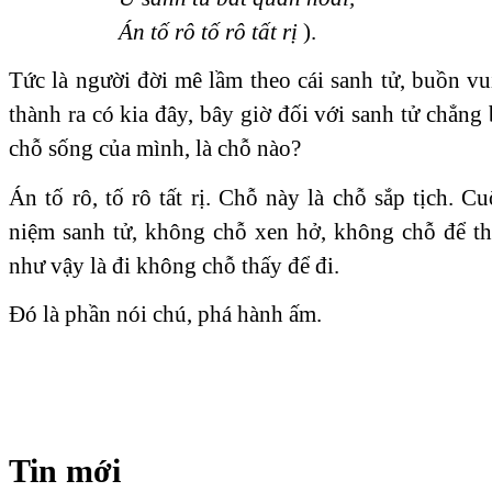
Án tố rô tố rô tất rị
).
Tức là người đời mê lầm theo cái sanh tử, buồn vu
thành ra có kia đây, bây giờ đối với sanh tử chẳng 
chỗ sống của mình, là chỗ nào?
Án tố rô, tố rô tất rị. Chỗ này là chỗ sắp tịch. C
niệm sanh tử, không chỗ xen hở, không chỗ để thấ
như vậy là đi không chỗ thấy để đi.
Đó là phần nói chú, phá hành ấm.
Tin mới