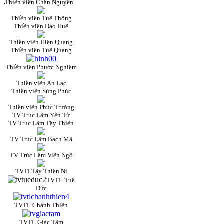
Thiền viện Chân Nguyên
Thiền viện Tuệ Thông
Thiền viện Đạo Huệ
Thiền viện Hiện Quang
Thiền viện Tuệ Quang
Thiền viện Phước Nghiêm
Thiền viện An Lạc
Thiền viện Sùng Phúc
Thiền viện Phúc Trường
TV Trúc Lâm Yên Tử
TV Trúc Lâm Tây Thiên
TV Trúc Lâm Bạch Mã
TV Trúc Lâm Viên Ngộ
TVTLTây Thiên Ni
TVTL Tuệ
Đức
TVTL Chánh Thiện
TVTL Giác Tâm