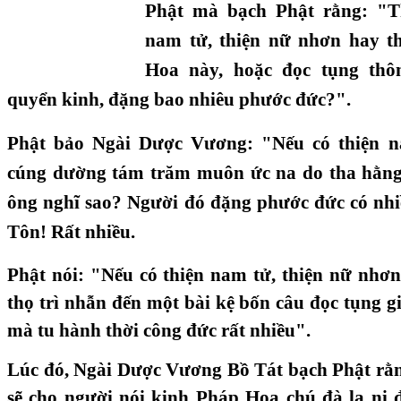
Phật mà bạch Phật rằng: "T
nam tử, thiện nữ nhơn hay t
Hoa này, hoặc đọc tụng thôn
quyển kinh, đặng bao nhiêu phước đức?".
Phật bảo Ngài Dược Vương: "Nếu có thiện n
cúng dường tám trăm muôn ức na do tha hằng 
ông nghĩ sao? Người đó đặng phước đức có nh
Tôn! Rất nhiều.
Phật nói: "Nếu có thiện nam tử, thiện nữ nhơn
thọ trì nhẫn đến một bài kệ bốn câu đọc tụng g
mà tu hành thời công đức rất nhiều".
Lúc đó, Ngài Dược Vương Bồ Tát bạch Phật rằ
sẽ cho người nói kinh Pháp Hoa chú đà la ni đ