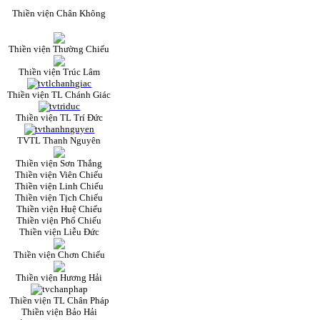
Thiền viện Chân Không
Thiền viện Thường Chiếu
Thiền viện Trúc Lâm
Thiền viện TL Chánh Giác
Thiền viện TL Trí Đức
TVTL Thanh Nguyên
Thiền viện Sơn Thắng
Thiền viện Viên Chiếu
Thiền viện Linh Chiếu
Thiền viện Tịch Chiếu
Thiền viện Huệ Chiếu
Thiền viện Phổ Chiếu
Thiền viện Liễu Đức
Thiền viện Chơn Chiếu
Thiền viện Hương Hải
Thiền viện TL Chân Pháp
Thiền viện Bảo Hải