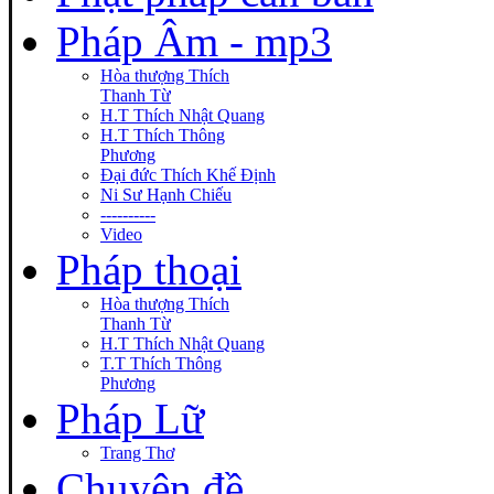
Pháp Âm - mp3
Hòa thượng Thích
Thanh Từ
H.T Thích Nhật Quang
H.T Thích Thông
Phương
Đại đức Thích Khế Định
Ni Sư Hạnh Chiếu
----------
Video
Pháp thoại
Hòa thượng Thích
Thanh Từ
H.T Thích Nhật Quang
T.T Thích Thông
Phương
Pháp Lữ
Trang Thơ
Chuyên đề