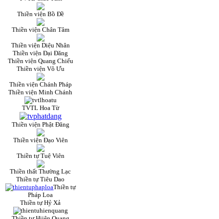
Thiền viện Bồ Đề
Thiền viện Chân Tâm
Thiền viện Diệu Nhân
Thiền viện Đại Đăng
Thiền viện Quang Chiếu
Thiền viện Vô Ưu
Thiền viện Chánh Pháp
Thiền viện Minh Chánh
TVTL Hoa Từ
Thiền viện Phật Đăng
Thiền viện Đạo Viên
Thiền tự Tuệ Viên
Thiền thất Thường Lạc
Thiền tự Tiêu Dao
Thiền tự
Pháp Loa
Thiền tự Hỷ Xả
Thiền tự Hiiện Quang