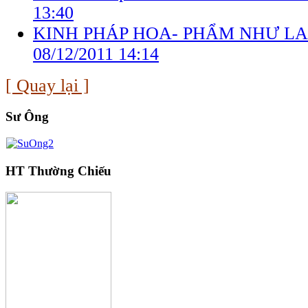
13:40
KINH PHÁP HOA- PHẨM NHƯ LA
08/12/2011 14:14
[ Quay lại ]
Sư Ông
HT Thường Chiếu