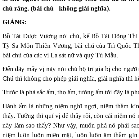
chú rằng. (bài chú - không giải nghĩa).
GIẢNG:
Bồ Tát Dược Vương nói chú, kế Bồ Tát Dõng Thí n
Tỳ Sa Môn Thiên Vương, bài chú của Trì Quốc Th
bài chú của các vị La sát nữ và quỷ Tử Mẫu.
Đến đây mấy vị này nói chú hộ trì gia bị cho người
Chú thì không cho phép giải nghĩa, giải nghĩa thì hế
Trước là phá sắc ấm, thọ ấm, tưởng ấm tới đây là p
Hành ấm là những niệm nghĩ ngợi, niệm thầm kín,
thấy. Tưởng thì quí vị dễ thấy rồi, còn cái niệm nó
này làm sao thấy? Như vậy, muốn phá nó phải sao
niệm luôn luôn miên mật, luôn luôn âm thầm gìn