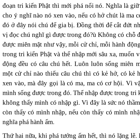
đoạn tri kiến Phật thì mới phá nổi nó. Nghĩa là gi
cho ý nghĩ nào nó xen vào, nếu có hở chút là ma có
đó ở đây nói chú để gia bị. Đồng thời để cắt đứt n
vị đọc chú nghĩ gì được trong đó?ù Không có chỗ 
được miên mật như vậy, mỗi cử chỉ, mỗi hành độn
trong tri kiến Phật và thể nhập mới sâu xa, muốn 
động đều có câu chú hết. Luôn luôn sống miên m
một cử chỉ nào thiếu câu chú thì có kẻ hở, có kẻ 
xen vào, mà đây gọi là có ma, ma có cơ hội. Vì vậ
mình sống được trong đó. Thể nhập được trong tri 
không thấy mình có nhập gì. Vì đây là sức nó thầm
còn thấy có mình nhập, nếu còn thấy có mình nhập
nghĩa phá hành ấm.
Thứ hai nữa, khi phá tưởng ấm hết, thì nó lặng lẽ