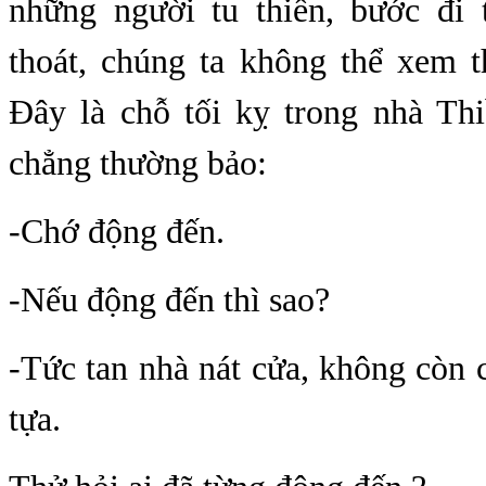
những người tu thiền, bước đi 
thoát, chúng ta không thể xem 
Đây là chỗ tối kỵ trong nhà Th
chẳng thường bảo:
-Chớ động đến.
-Nếu động đến thì sao?
-Tức tan nhà nát cửa, không còn
tựa.