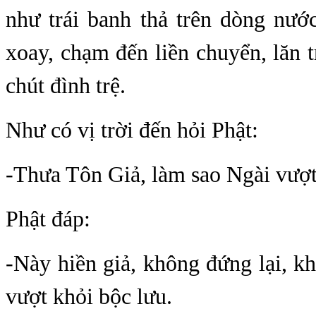
như trái banh thả trên dòng nướ
xoay, chạm đến liền chuyển, lăn t
chút đình trệ.
Như có vị trời đến hỏi Phật:
-Thưa Tôn Giả, làm sao Ngài vượt
Phật đáp:
-Này hiền giả, không đứng lại, kh
vượt khỏi bộc lưu.