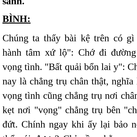
sanh.
BÌNH:
Chúng ta thấy bài kệ trên có gì
hành tâm xứ lộ": Chớ đi đường
vọng tình. "Bất quải bổn lai y": 
nay là chẳng trụ chân thật, nghĩa 
vọng tình cũng chẳng trụ nơi chân
kẹt nơi "vọng" chẳng trụ bên "ch
đứt. Chính ngay khi ấy lại bảo n