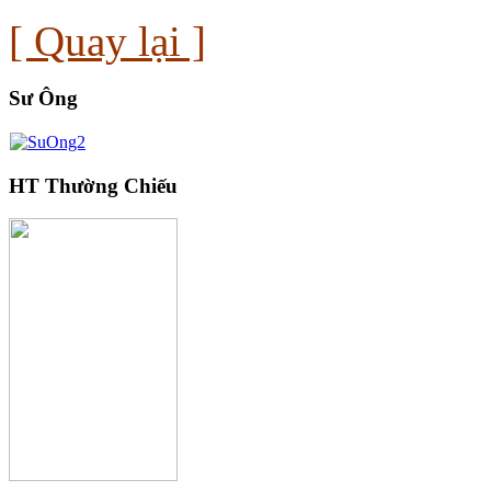
[ Quay lại ]
Sư Ông
HT Thường Chiếu