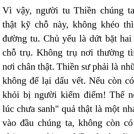
Vì vậy, người tu Thiền chúng t
thật kỹ chỗ này, không khéo thì
đường tu. Chủ yếu là dứt bặt ha
chỗ trụ. Không trụ nơi thường t
nơi chân thật. Thiền sư phải là nh
không để lại dấu vết. Nếu còn có
khỏi bị người kiểm điểm! Thế n
lúc chưa sanh" quả thật là một nh
vào đầu chúng ta, không còn có