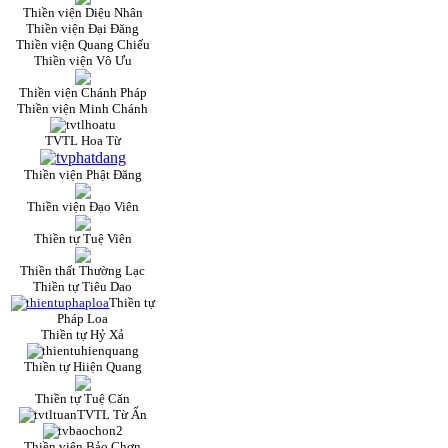
Thiền viện Diệu Nhân
Thiền viện Đại Đăng
Thiền viện Quang Chiếu
Thiền viện Vô Ưu
Thiền viện Chánh Pháp
Thiền viện Minh Chánh
TVTL Hoa Từ
Thiền viện Phật Đăng
Thiền viện Đạo Viên
Thiền tự Tuệ Viên
Thiền thất Thường Lạc
Thiền tự Tiêu Dao
Thiền tự
Pháp Loa
Thiền tự Hỷ Xả
Thiền tự Hiiện Quang
Thiền tự Tuệ Căn
TVTL Từ Ấn
Thiền viện Bảo Chơn