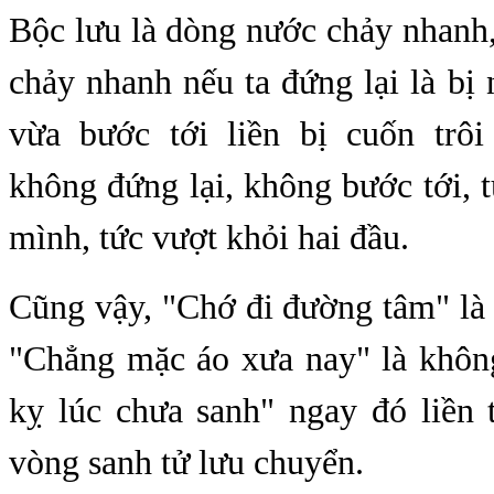
Bộc lưu là dòng nước chảy nhanh
chảy nhanh nếu ta đứng lại là bị
vừa bước tới liền bị cuốn trô
không đứng lại, không bước tới, 
mình, tức vượt khỏi hai đầu.
Cũng vậy, "Chớ đi đường tâm" là
"Chẳng mặc áo xưa nay" là không
kỵ lúc chưa sanh" ngay đó liền 
vòng sanh tử lưu chuyển.