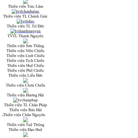
Thiền viện Trúc Lâm
Thiền viện TL Chánh Giác
Thiền viện TL Trí Đức
TVTL Thanh Nguyên
Thiền viện Sơn Thắng
Thiền viện Viên Chiếu
Thiền viện Linh Chiếu
Thiền viện Tịch Chiếu
Thiền viện Huệ Chiếu
Thiền viện Phổ Chiếu
Thiền viện Liễu Đức
Thiền viện Chơn Chiếu
Thiền viện Hương Hải
Thiền viện TL Chân Pháp
Thiền viện Bảo Hải
Thiền viện Chân Nguyên
Thiền viện Tuệ Thông
Thiền viện Đạo Huệ