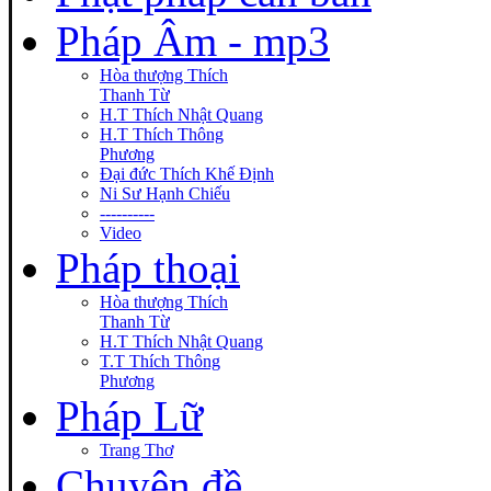
Pháp Âm - mp3
Hòa thượng Thích
Thanh Từ
H.T Thích Nhật Quang
H.T Thích Thông
Phương
Đại đức Thích Khế Định
Ni Sư Hạnh Chiếu
----------
Video
Pháp thoại
Hòa thượng Thích
Thanh Từ
H.T Thích Nhật Quang
T.T Thích Thông
Phương
Pháp Lữ
Trang Thơ
Chuyên đề