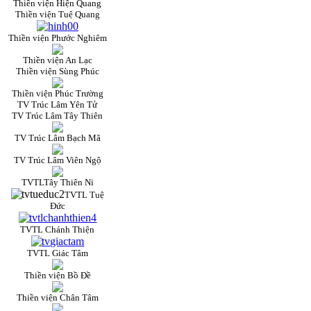
Thiền viện Hiện Quang
Thiền viện Tuệ Quang
Thiền viện Phước Nghiêm
Thiền viện An Lạc
Thiền viện Sùng Phúc
Thiền viện Phúc Trường
TV Trúc Lâm Yên Tử
TV Trúc Lâm Tây Thiên
TV Trúc Lâm Bạch Mã
TV Trúc Lâm Viên Ngộ
TVTLTây Thiên Ni
TVTL Tuệ
Đức
TVTL Chánh Thiện
TVTL Giác Tâm
Thiền viện Bồ Đề
Thiền viện Chân Tâm