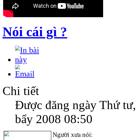
Nói cái gì ?
Chi tiết
Được đăng ngày Thứ tư,
bẩy 2008 08:50
Người xưa nói: