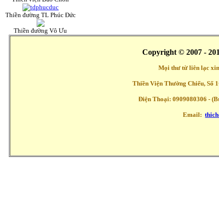
Thiền đường TL Phúc Đức
Thiền đường Vô Ưu
Copyright © 2007 - 20
Mọi thư từ liên lạc x
Thiền Viện Thường Chiếu, Số 1
Điện Thoại: 0909080306 - (Buổ
Email:
thic