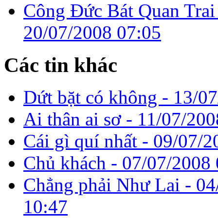
Công Ðức Bát Quan Trai 
20/07/2008 07:05
Các tin khác
Dứt bặt có không -
13/07
Ai thân ai sơ -
11/07/200
Cái gì quí nhất -
09/07/2
Chủ khách -
07/07/2008 
Chẳng phải Như Lai -
04
10:47