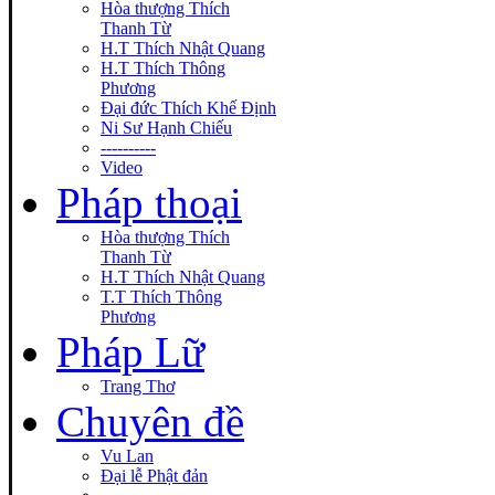
Hòa thượng Thích
Thanh Từ
H.T Thích Nhật Quang
H.T Thích Thông
Phương
Đại đức Thích Khế Định
Ni Sư Hạnh Chiếu
----------
Video
Pháp thoại
Hòa thượng Thích
Thanh Từ
H.T Thích Nhật Quang
T.T Thích Thông
Phương
Pháp Lữ
Trang Thơ
Chuyên đề
Vu Lan
Đại lễ Phật đản