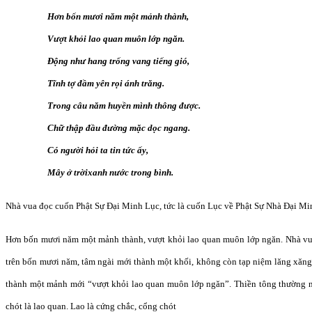
Hơn bốn mươi năm một mảnh thành,
Vượt khỏi lao quan muôn lớp ngăn.
Động như hang trống vang tiếng gió,
Tĩnh tợ đầm yên rọi ánh trăng.
Trong câu năm huyền mình thông được.
Chữ thập đầu đường mặc dọc ngang.
Có người hỏi ta tin tức ấy,
Mây ở trờixanh nước trong bình.
Nhà vua đọc cuốn Phật Sự Đại Minh Lục, tức là cuốn Lục về Phật Sự Nhà Đại Min
Hơn bốn mươi năm một mảnh thành, vượt khỏi lao quan muôn lớp ngăn. Nhà vua 
trên bốn mươi năm, tâm ngài mới thành một khối, không còn tạp niệm lăng xăng
thành một mảnh mới “vượt khỏi lao quan muôn lớp ngăn”. Thiền tông thường n
chót là lao quan. Lao là cứng chắc, cổng chót