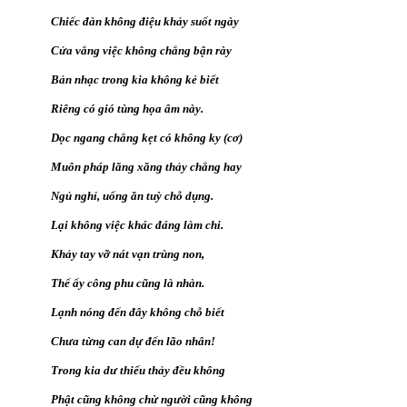
Chiếc đàn không điệu khảy suốt ngày
Cửa vắng việc không chẳng bận rày
Bản nhạc trong kia không kẻ biết
Riêng có gió tùng họa âm này.
Dọc ngang chẳng kẹt có không ky (cơ)
Muôn pháp lăng xăng thảy chẳng hay
Ngủ nghỉ, uống ăn tuỳ chỗ dụng.
Lại không việc khác đáng làm chi.
Khảy tay vỡ nát vạn trùng non,
Thế ấy công phu cũng là nhàn.
Lạnh nóng đến đây không chỗ biết
Chưa từng can dự đến lão nhân!
Trong kia dư thiếu thảy đều không
Phật cũng không chừ người cũng không