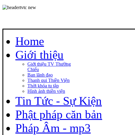
Home
Giới thiệu
Giới thiệu TV Thường
Chiếu
Ban lãnh đạo
Thanh qui Thiền Viện
Thời khóa tu tập
Hình ảnh thiền viện
Tin Tức - Sự Kiện
Phật pháp căn bản
Pháp Âm - mp3