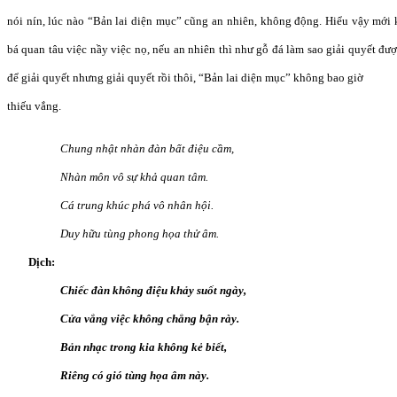
nói nín, lúc nào “Bản lai diện mục” cũng an nhiên, không động. Hiểu vậy mới 
bá quan tâu việc nầy việc nọ, nếu an nhiên thì như gỗ đá làm sao giải quyết đư
để giải quyết nhưng giải quyết rồi thôi, “Bản lai diện mục” không bao giờ
thiếu vắng.
Chung nhật nhàn đàn bất điệu cầm,
Nhàn môn vô sự khả quan tâm.
Cá trung khúc phá vô nhân hội.
Duy hữu tùng phong họa thử âm.
Dịch:
Chiếc đàn không điệu khảy suốt ngày,
Cửa vắng việc không chẳng bận rày.
Bản nhạc trong kia không kẻ biết,
Riêng có gió tùng họa âm này.