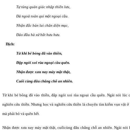
Tự tùng quán giác nhập thiền lưu,
Đả ngoả toản qui một ngoại cầu.
Nhận đắc bản lai chân diện mục,
Đáo đầu hà xứ bất hưu hưu.
Dịch:
Từ khi bé bỏng đã vào thiền,
Đập ngói xoi rùa ngoại cầu quên.
Nhận được xưa nay mày mặt thật,
Cuối cùng đâu chẳng chỗ an nhiên.
Từ khi bé bỏng đã vào thiền, đập ngói xoi rùa ngoại cầu quên. Ngài nói lúc
nghiên cứu thiền. Nhưng học và nghiên cứu thiền là chuyện tìm kiếm vụn vặt ở 
mà phải bỏ và quên hết.
Nhận được xưa nay mày mặt thật, cuốicùng đâu chẳng chỗ an nhiên. Ngài nói kh