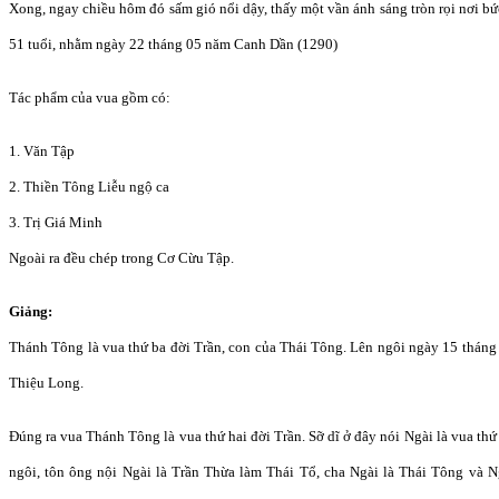
Xong, ngay chiều hôm đó sấm gió nổi dậy, thấy một vần ánh sáng tròn rọi nơi bứ
51 tuổi, nhằm ngày 22 tháng 05 năm Canh Dần (1290)
Tác phẩm của vua gồm có:
1. Văn Tập
2. Thiền Tông Liễu ngộ ca
3. Trị Giá Minh
Ngoài ra đều chép trong Cơ Cừu Tập.
Giảng:
Thánh Tông là vua thứ ba đời Trần, con của Thái Tông. Lên ngôi ngày 15 tháng
Thiệu Long.
Đúng ra vua Thánh Tông là vua thứ hai đời Trần. Sỡ dĩ ở đây nói Ngài là vua thứ 
ngôi, tôn ông nội Ngài là Trần Thừa làm Thái Tổ, cha Ngài là Thái Tông và N