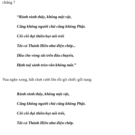
chăng ?
“Rành rành thấy, không một vật,
Cũng không người chừ cũng không Phật.
Cõi cõi đại thiên bọt nổi trôi
Tất cả Thánh Hiền như điện chớp...
Dẫu cho vòng sắt trên đầu chuyển,
Định tuệ sánh tròn vẫn không mất.”
Vua nghe xong, bất chợt cười lên rồi gõ chiếc gối tụng:
Rành rành thấy, không một vật,
Cũng không người chừ cũng không Phật.
Cõi cõi đại thiên bọt nổi trôi,
Tất cả Thánh Hiền như điện chớp.