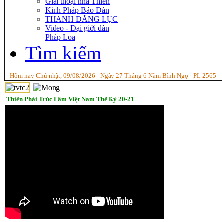
Giai thoại nhà Thiền
Kinh Pháp Bảo Đàn
THANH ĐĂNG LỤC
Video - Đại giới dàn
Pháp Loa
Tìm kiếm
Hôm nay Chủ nhật, 09/08/2026 - Ngày 27 Tháng 6 Năm Bính Ngọ - PL 2565
Thiền Phái Trúc Lâm Việt Nam Thế Kỷ 20-21