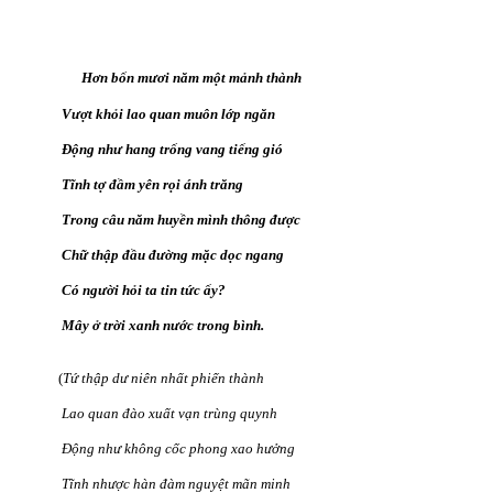
Hơn bốn mươi năm một mảnh thành
Vượt khỏi lao quan muôn lớp ngăn
Động như hang trống vang tiếng gió
Tĩnh tợ đầm yên rọi ánh trăng
Trong câu năm huyền mình thông được
Chữ thập đầu đường mặc dọc ngang
Có người hỏi ta tin tức ấy?
Mây ở trời xanh nước trong bình.
(
Tứ thập dư niên nhất phiến thành
Lao quan đào xuất vạn trùng quynh
Động như không cốc phong xao hưởng
Tĩnh nhược hàn đàm nguyệt mãn minh