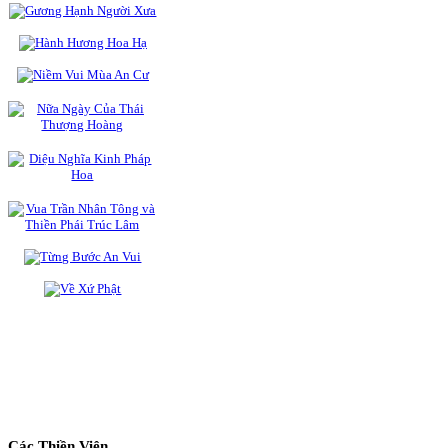
Các Thiền Viện