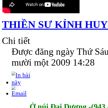
THIỀN SƯ KỈNH HU
Chi tiết
Được đăng ngày
Thứ Sáu
mười một 2009 14:28
Ở núi Đại Dương -(943 