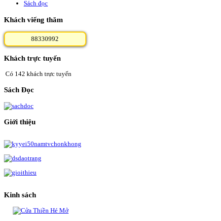
Sách đọc
Khách viếng thăm
8
8
3
3
0
9
9
2
Khách trực tuyến
Có 142 khách trực tuyến
Sách Đọc
Giới thiệu
Kinh sách