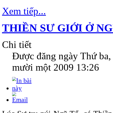
Xem tiếp...
THIỀN SƯ GIỚI Ở N
Chi tiết
Được đăng ngày
Thứ ba,
mười một 2009 13:26