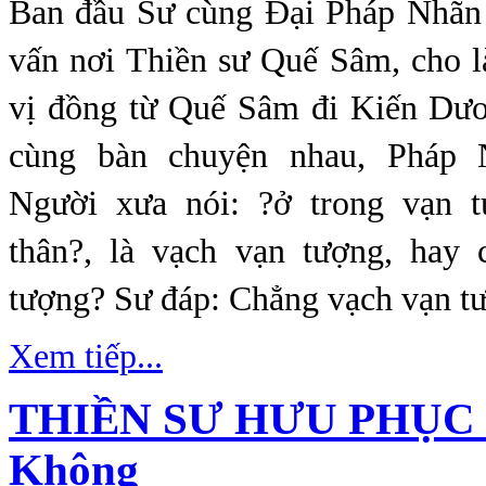
Ban đầu Sư cùng Đại Pháp Nhãn
vấn nơi Thiền sư Quế Sâm, cho l
vị đồng từ Quế Sâm đi Kiến Dư
cùng bàn chuyện nhau, Pháp 
Người xưa nói: ?ở trong vạn t
thân?, là vạch vạn tượng, hay
tượng? Sư đáp: Chẳng vạch vạn t
Xem tiếp...
THIỀN SƯ HƯU PHỤC 
Không