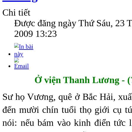
Chi tiết
Được đăng ngày
Thứ Sáu, 23 
2009 13:23
Ở
viện Thanh Lương - (?
Sư họ Vương, quê ở Bắc Hải, xuất
đến mười chín tuổi thọ giới cụ t
nói: nếu bám vào kinh điển tức 