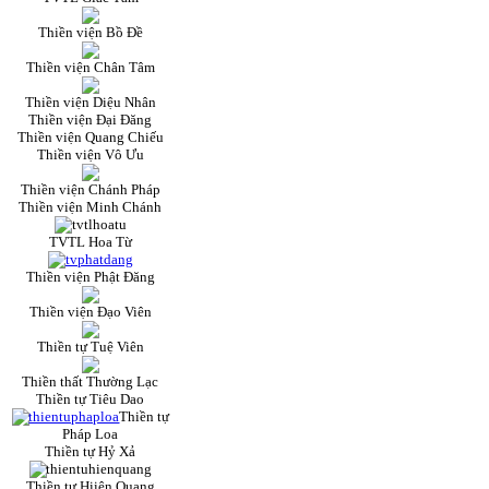
Thiền viện Bồ Đề
Thiền viện Chân Tâm
Thiền viện Diệu Nhân
Thiền viện Đại Đăng
Thiền viện Quang Chiếu
Thiền viện Vô Ưu
Thiền viện Chánh Pháp
Thiền viện Minh Chánh
TVTL Hoa Từ
Thiền viện Phật Đăng
Thiền viện Đạo Viên
Thiền tự Tuệ Viên
Thiền thất Thường Lạc
Thiền tự Tiêu Dao
Thiền tự
Pháp Loa
Thiền tự Hỷ Xả
Thiền tự Hiiện Quang