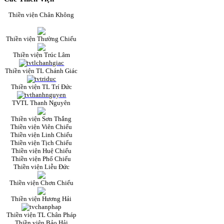
Thiền viện Chân Không
Thiền viện Thường Chiếu
Thiền viện Trúc Lâm
Thiền viện TL Chánh Giác
Thiền viện TL Trí Đức
TVTL Thanh Nguyên
Thiền viện Sơn Thắng
Thiền viện Viên Chiếu
Thiền viện Linh Chiếu
Thiền viện Tịch Chiếu
Thiền viện Huệ Chiếu
Thiền viện Phổ Chiếu
Thiền viện Liễu Đức
Thiền viện Chơn Chiếu
Thiền viện Hương Hải
Thiền viện TL Chân Pháp
Thiền viện Bảo Hải