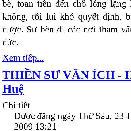
bè, toan tiến đến chỗ lóng lặng 
không, tới lui khó quyết định, 
được. Sư bèn đi các nơi tham vấ
đức.
Xem tiếp...
THIỀN SƯ VĂN ÍCH - H
Huệ
Chi tiết
Được đăng ngày
Thứ Sáu, 23 
2009 13:21