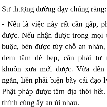
Sư thượng đường dạy chúng rằng:
- Nếu là việc này rất cần gấp, 
được. Nếu nhận được trong mọi t
buộc, bèn được tùy chỗ an nhàn,
đem tâm đè bẹp, cần phải tự n
khuôn xưa mới được. Vừa đến
ngằn, liền phải biện bày cái đạo l
Phật pháp được tâm địa thôi hết.
thỉnh cùng ấy an ủi nhau.