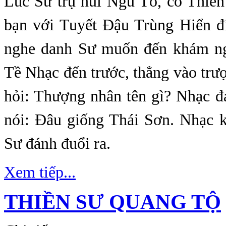
Lúc Sư trụ núi Ngũ Tổ, có Thiền
bạn với Tuyết Đậu Trùng Hiển đ
nghe danh Sư muốn đến khám ng
Tề Nhạc đến trước, thẳng vào trượ
hỏi: Thượng nhân tên gì? Nhạc đ
nói: Đâu giống Thái Sơn. Nhạc 
Sư đánh đuổi ra.
Xem tiếp...
THIỀN SƯ QUANG TỘ