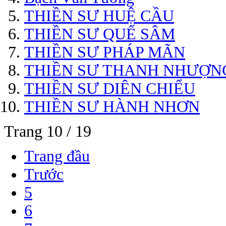
THIỀN SƯ HUỆ CẦU
THIỀN SƯ QUẾ SÂM
THIỀN SƯ PHÁP MÃN
THIỀN SƯ THANH NHƯỢN
THIỀN SƯ DIÊN CHIỂU
THIỀN SƯ HÀNH NHƠN
Trang 10 / 19
Trang đầu
Trước
5
6