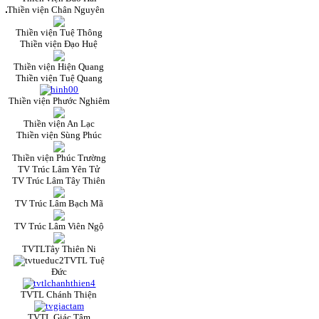
Thiền viện Chân Nguyên
Thiền viện Tuệ Thông
Thiền viện Đạo Huệ
Thiền viện Hiện Quang
Thiền viện Tuệ Quang
Thiền viện Phước Nghiêm
Thiền viện An Lạc
Thiền viện Sùng Phúc
Thiền viện Phúc Trường
TV Trúc Lâm Yên Tử
TV Trúc Lâm Tây Thiên
TV Trúc Lâm Bạch Mã
TV Trúc Lâm Viên Ngộ
TVTLTây Thiên Ni
TVTL Tuệ
Đức
TVTL Chánh Thiện
TVTL Giác Tâm