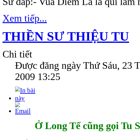
Sư đáp:- Vua Diêm La là quỉ làm r
Xem tiếp...
THIỀN SƯ THIỆU TU
Chi tiết
Được đăng ngày
Thứ Sáu, 23 
2009 13:25
Ở Long Tế cũng gọi Tu 