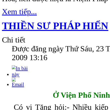
Xem tiếp...
THIỀN SƯ PHÁP HIỂN
Chi tiết
Được đăng ngày
Thứ Sáu, 23 
2009 13:16
Ở
Viện Phổ Ninh
Có vị Tăng hỏi:- Nhiều kiếp