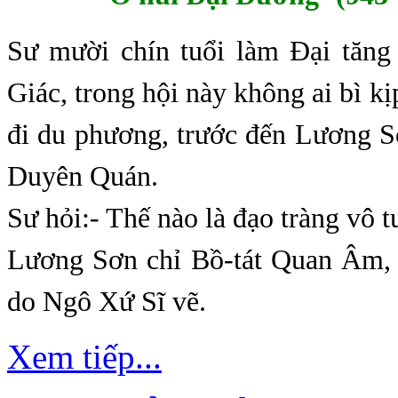
Sư mười chín tuổi làm Đại tăng
Giác, trong hội này không ai bì kị
đi du phương, trước đến Lương S
Duyên Quán.
Sư hỏi:- Thế nào là đạo tràng vô 
Lương Sơn chỉ Bồ-tát Quan Âm, n
do Ngô Xứ Sĩ vẽ.
Xem tiếp...