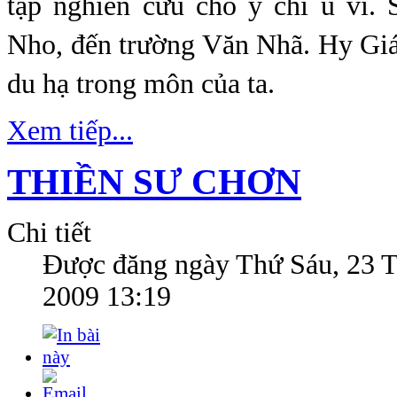
tập nghiên cứu chỗ ý chỉ u vi. 
Nho, đến trường Văn Nhã. Hy Giá
du hạ trong môn của ta.
Xem tiếp...
THIỀN SƯ CHƠN
Chi tiết
Được đăng ngày
Thứ Sáu, 23 
2009 13:19