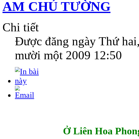
AM CHỦ TƯỜNG
Chi tiết
Được đăng ngày
Thứ hai
mười một 2009 12:50
Ở
Liên Hoa Phon