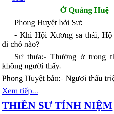
Ở
Quảng Huệ
Phong Huyệt hỏi Sư:
- Khi Hội Xương sa thải, Hộ 
đi chỗ nào?
Sư thưa:- Thường ở trong th
không người thấy.
Phong Huyệt bảo:- Ngươi thấu triệ
Xem tiếp...
THIỀN SƯ TỈNH NIỆM