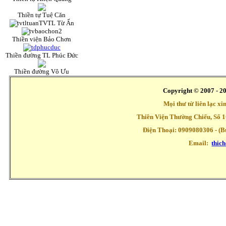
Thiền tự Tuệ Căn
TVTL Từ Ấn
Thiền viện Bảo Chơn
Thiền đường TL Phúc Đức
Thiền đường Vô Ưu
Copyright © 2007 - 2
Mọi thư từ liên lạc x
Thiền Viện Thường Chiếu, Số 1
Điện Thoại: 0909080306 - (Buổ
Email:
thic