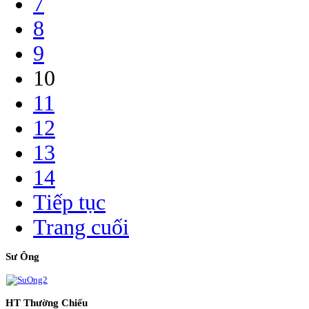
7
8
9
10
11
12
13
14
Tiếp tục
Trang cuối
Sư Ông
HT Thường Chiếu