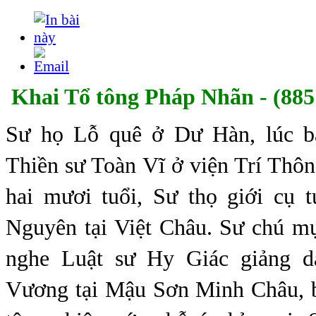
Khai Tổ tông Pháp Nhãn - (885 
Sư họ Lỗ quê ở Dư Hàn, lúc bả
Thiền sư Toàn Vĩ ở viện Trí Thô
hai mươi tuổi, Sư thọ giới cụ 
Nguyên tại Việt Châu. Sư chú mụ
nghe Luật sư Hy Giác giảng 
Vương tại Mậu Sơn Minh Châu, 