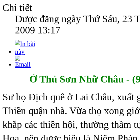
Chi tiết
Được đăng ngày
Thứ Sáu, 23 
2009 13:17
Ở
Thủ Sơn Nhữ Châu - (9
Sư họ Địch quê ở Lai Châu, xuất 
Thiền quận nhà. Vừa thọ xong giới
khắp các thiền hội, thường thầm 
Hoa, nên được hiệu là Niệm Pháp