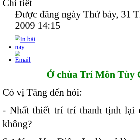
Chi tiết
Được đăng ngày
Thứ bảy, 31 
2009 14:15
Ở
chùa Trí Môn Tùy
Có vị Tăng đến hỏi:
- Nhất thiết trí trí thanh tịnh lạ
không?