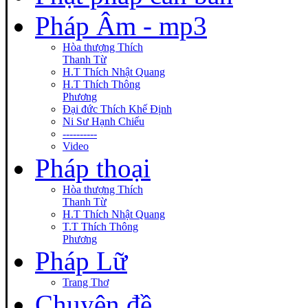
Pháp Âm - mp3
Hòa thượng Thích
Thanh Từ
H.T Thích Nhật Quang
H.T Thích Thông
Phương
Đại đức Thích Khế Định
Ni Sư Hạnh Chiếu
----------
Video
Pháp thoại
Hòa thượng Thích
Thanh Từ
H.T Thích Nhật Quang
T.T Thích Thông
Phương
Pháp Lữ
Trang Thơ
Chuyên đề