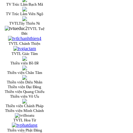
TV Trúc Lâm Bạch Mã
TV Trúc Lâm Viên Ngộ
TVTLTây Thiên Ni
TVTL Tuệ
Đức
TVTL Chánh Thiện
TVTL Giác Tâm
Thiền viện Bồ Đề
Thiền viện Chân Tâm
Thiền viện Diệu Nhân
Thiền viện Đại Đăng
Thiền viện Quang Chiếu
Thiền viện Vô Ưu
Thiền viện Chánh Pháp
Thiền viện Minh Chánh
TVTL Hoa Từ
Thiền viện Phật Đăng