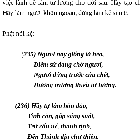
việc lành để làm tư lương cho đời sau. Hãy tạo c
Hãy làm người khôn ngoan, đừng làm kẻ si mê.
Phật nói kệ:
(235) Ngươi nay giống lá héo,
Diêm sứ đang chờ ngươi,
Ngươi đứng trước cửa chết,
Ðường trường thiếu tư lương.
(236) Hãy tự làm hòn đảo,
Tinh cần, gấp sáng suốt,
Trừ cấu uế, thanh tịnh,
Ðến Thánh địa chư thiên.