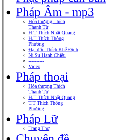
Pháp Âm - mp3
Hòa thượng Thích
Thanh Từ
H.T Thích Nhật Quang
H.T Thích Thông
Phương
Đại đức Thích Khế Định
Ni Sư Hạnh Chiếu
----------
Video
Pháp thoại
Hòa thượng Thích
Thanh Từ
H.T Thích Nhật Quang
T.T Thích Thông
Phương
Pháp Lữ
Trang Thơ
Chuyên đề