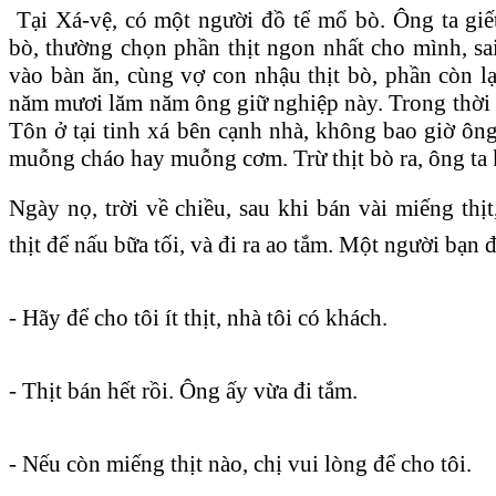
Tại Xá-vệ, có một người đồ tể mổ bò. Ông ta giết
bò, thường chọn phần thịt ngon nhất cho mình, sa
vào bàn ăn, cùng vợ con nhậu thịt bò, phần còn lạ
năm mươi lăm năm ông giữ nghiệp này. Trong thời 
Tôn ở tại tinh xá bên cạnh nhà, không bao giờ ô
muỗng cháo hay muỗng cơm. Trừ thịt bò ra, ông ta
Ngày nọ, trời về chiều, sau khi bán vài miếng th
thịt để nấu bữa tối, và đi ra ao tắm. Một người bạn 
- Hãy để cho tôi ít thịt, nhà tôi có khách.
- Thịt bán hết rồi. Ông ấy vừa đi tắm.
- Nếu còn miếng thịt nào, chị vui lòng để cho tôi.