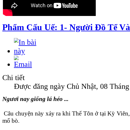
Phẩm Cấu Uế: 1- Người Ðồ Tể Và
Chi tiết
Được đăng ngày Chủ Nhật, 08 Tháng
Ngươi nay giống lá héo ...
Câu chuyện này xảy ra khi Thế Tôn ở tại Kỳ Viên,
mổ bò.