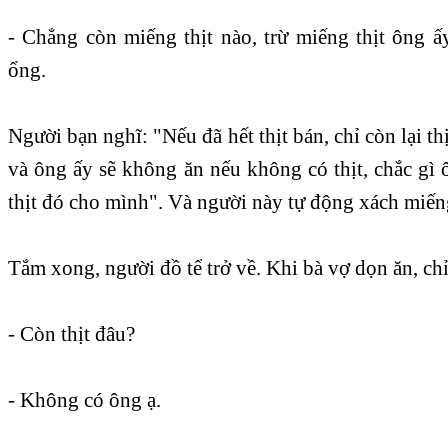
- Chẳng còn miếng thịt nào, trừ miếng thịt ông ấ
ổng.
Người bạn nghĩ: "Nếu đã hết thịt bán, chỉ còn lại th
và ông ấy sẽ không ăn nếu không có thịt, chắc gì
thịt đó cho mình". Và người này tự động xách miếng 
Tắm xong, người đồ tể trở về. Khi bà vợ dọn ăn, chỉ 
- Còn thịt đâu?
- Không có ông ạ.