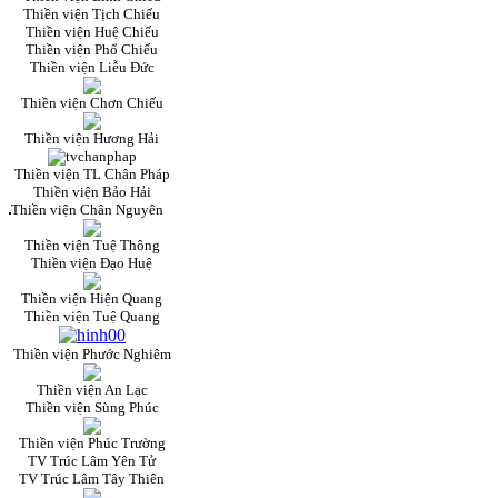
Thiền viện Tịch Chiếu
Thiền viện Huệ Chiếu
Thiền viện Phổ Chiếu
Thiền viện Liễu Đức
Thiền viện Chơn Chiếu
Thiền viện Hương Hải
Thiền viện TL Chân Pháp
Thiền viện Bảo Hải
Thiền viện Chân Nguyên
Thiền viện Tuệ Thông
Thiền viện Đạo Huệ
Thiền viện Hiện Quang
Thiền viện Tuệ Quang
Thiền viện Phước Nghiêm
Thiền viện An Lạc
Thiền viện Sùng Phúc
Thiền viện Phúc Trường
TV Trúc Lâm Yên Tử
TV Trúc Lâm Tây Thiên