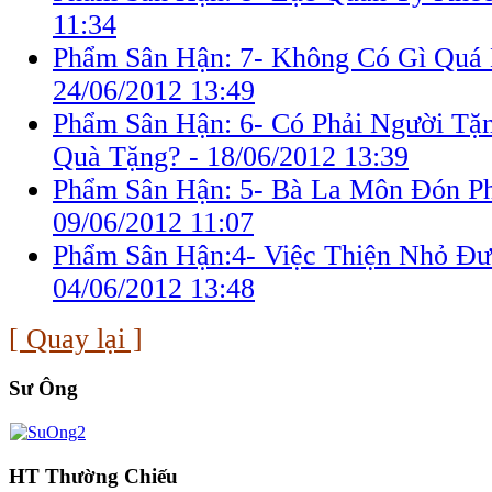
11:34
Phẩm Sân Hận: 7- Không Có Gì Quá N
24/06/2012 13:49
Phẩm Sân Hận: 6- Có Phải Người T
Quà Tặng? -
18/06/2012 13:39
Phẩm Sân Hận: 5- Bà La Môn Ðón Ph
09/06/2012 11:07
Phẩm Sân Hận:4- Việc Thiện Nhỏ Ðư
04/06/2012 13:48
[ Quay lại ]
Sư Ông
HT Thường Chiếu