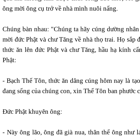
ông mời ông cụ trở về nhà mình nuôi nấng.
Chúng bàn nhau: "Chúng ta hãy cúng dường nhân 
mời đức Phật và chư Tăng về nhà thọ trai. Họ sắp đ
thức ăn lên đức Phật và chư Tăng, hầu hạ kính cẩ
Phật:
- Bạch Thế Tôn, thức ăn dâng cúng hôm nay là tạo
đang sống của chúng con, xin Thế Tôn ban phước c
Ðức Phật khuyên ông:
- Này ông lão, ông đã già nua, thân thể ông như 