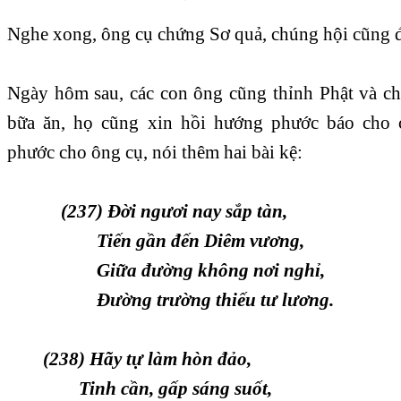
Nghe xong, ông cụ chứng Sơ quả, chúng hội cũng đ
Ngày hôm sau, các con ông cũng thỉnh Phật và ch
bữa ăn, họ cũng xin hồi hướng phước báo cho 
phước cho ông cụ, nói thêm hai bài kệ:
(237) Ðời ngươi nay sắp tàn,
Tiến gần đến Diêm vương,
Giữa đường không nơi nghỉ,
Ðường trường thiếu tư lương.
(238) Hãy tự làm hòn đảo,
Tinh cần, gấp sáng suốt,