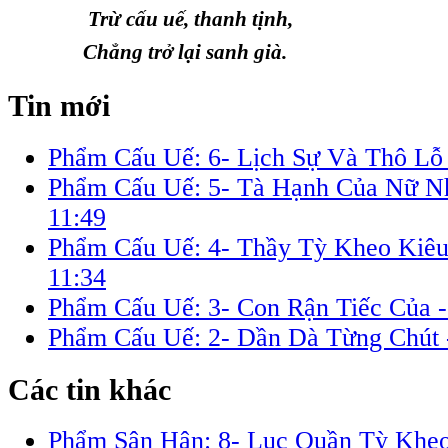
Trừ cấu uế, thanh tịnh,
Chẳng trở lại sanh già.
Tin mới
Phẩm Cấu Uế: 6- Lịch Sự Và Thô Lỗ
Phẩm Cấu Uế: 5- Tà Hạnh Của Nữ N
11:49
Phẩm Cấu Uế: 4- Thầy Tỳ Kheo Kiê
11:34
Phẩm Cấu Uế: 3- Con Rận Tiếc Của 
Phẩm Cấu Uế: 2- Dần Dà Từng Chút
Các tin khác
Phẩm Sân Hận: 8- Lục Quần Tỳ Khe