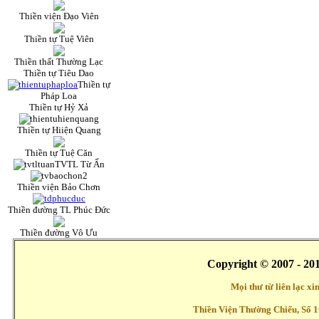
Thiền viện Đạo Viên
Thiền tự Tuệ Viên
Thiền thất Thường Lạc
Thiền tự Tiêu Dao
Thiền tự
Pháp Loa
Thiền tự Hỷ Xả
Thiền tự Hiiện Quang
Thiền tự Tuệ Căn
TVTL Từ Ấn
Thiền viện Bảo Chơn
Thiền đường TL Phúc Đức
Thiền đường Vô Ưu
Copyright © 2007 - 20
Mọi thư từ liên lạc x
Thiền Viện Thường Chiếu, Số 1