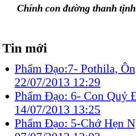
Chính con đường thanh tịnh
Tin mới
Phẩm Ðạo:7- Pothila, Ôn
22/07/2013 12:29
Phẩm Ðạo: 6- Con Quỷ Ð
14/07/2013 13:25
Phẩm Ðạo: 5-Chớ Hẹn N