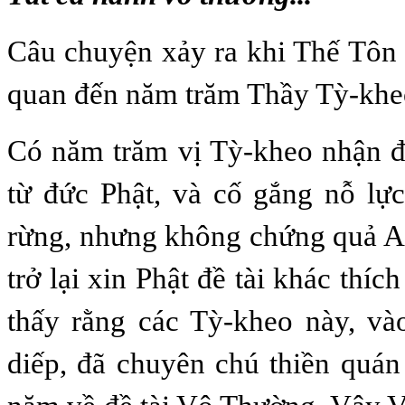
Câu chuyện xảy ra khi Thế Tôn 
quan đến năm trăm Thầy Tỳ-khe
Có năm trăm vị Tỳ-kheo nhận đề
từ đức Phật, và cố gắng nỗ lực
rừng, nhưng không chứng quả A-
trở lại xin Phật đề tài khác thí
thấy rằng các Tỳ-kheo này, và
diếp, đã chuyên chú thiền quán