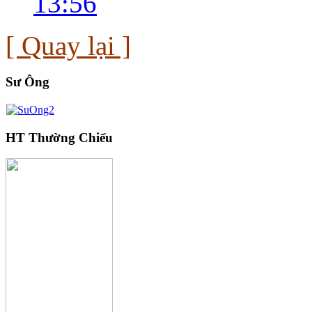
13:56
[ Quay lại ]
Sư Ông
HT Thường Chiếu