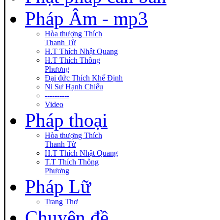
Pháp Âm - mp3
Hòa thượng Thích
Thanh Từ
H.T Thích Nhật Quang
H.T Thích Thông
Phương
Đại đức Thích Khế Định
Ni Sư Hạnh Chiếu
----------
Video
Pháp thoại
Hòa thượng Thích
Thanh Từ
H.T Thích Nhật Quang
T.T Thích Thông
Phương
Pháp Lữ
Trang Thơ
Chuyên đề