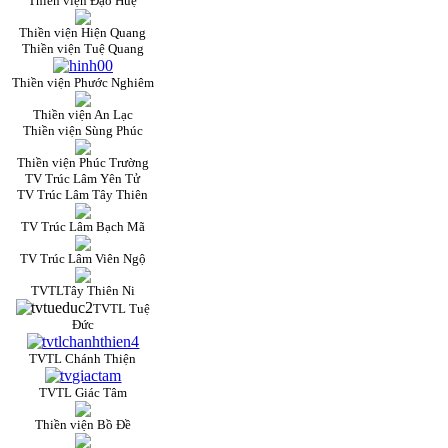
Thiền viện Đạo Huệ
Thiền viện Hiện Quang
Thiền viện Tuệ Quang
Thiền viện Phước Nghiêm
Thiền viện An Lạc
Thiền viện Sùng Phúc
Thiền viện Phúc Trường
TV Trúc Lâm Yên Tử
TV Trúc Lâm Tây Thiên
TV Trúc Lâm Bạch Mã
TV Trúc Lâm Viên Ngộ
TVTLTây Thiên Ni
TVTL Tuệ
Đức
TVTL Chánh Thiện
TVTL Giác Tâm
Thiền viện Bồ Đề