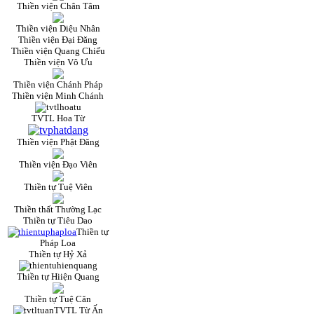
Thiền viện Chân Tâm
Thiền viện Diệu Nhân
Thiền viện Đại Đăng
Thiền viện Quang Chiếu
Thiền viện Vô Ưu
Thiền viện Chánh Pháp
Thiền viện Minh Chánh
TVTL Hoa Từ
Thiền viện Phật Đăng
Thiền viện Đạo Viên
Thiền tự Tuệ Viên
Thiền thất Thường Lạc
Thiền tự Tiêu Dao
Thiền tự
Pháp Loa
Thiền tự Hỷ Xả
Thiền tự Hiiện Quang
Thiền tự Tuệ Căn
TVTL Từ Ấn