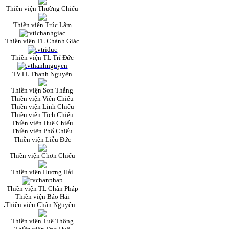
Thiền viện Thường Chiếu
Thiền viện Trúc Lâm
Thiền viện TL Chánh Giác
Thiền viện TL Trí Đức
TVTL Thanh Nguyên
Thiền viện Sơn Thắng
Thiền viện Viên Chiếu
Thiền viện Linh Chiếu
Thiền viện Tịch Chiếu
Thiền viện Huệ Chiếu
Thiền viện Phổ Chiếu
Thiền viện Liễu Đức
Thiền viện Chơn Chiếu
Thiền viện Hương Hải
Thiền viện TL Chân Pháp
Thiền viện Bảo Hải
Thiền viện Chân Nguyên
Thiền viện Tuệ Thông