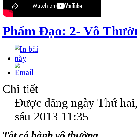
Phẩm Ðạo: 2- Vô Thườ
Chi tiết
Được đăng ngày Thứ hai
sáu 2013 11:35
Tất cả hành vô thường...