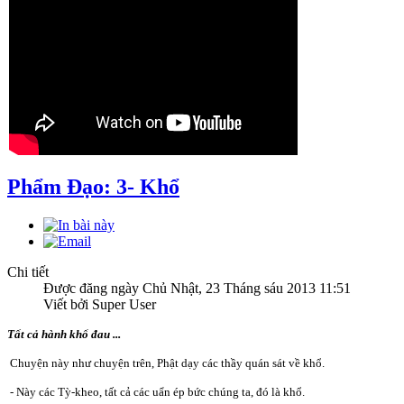
Phẩm Ðạo: 3- Khổ
Chi tiết
Được đăng ngày Chủ Nhật, 23 Tháng sáu 2013 11:51
Viết bởi Super User
Tất cả hành khổ đau ...
Chuyện này như chuyện trên, Phật dạy các thầy quán sát về khổ.
- Này các Tỳ-kheo, tất cả các uẩn ép bức chúng ta, đó là khổ.