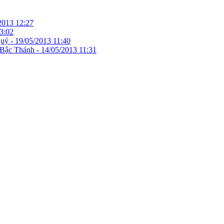
2013 12:27
3:02
Quý -
19/05/2013 11:40
 Bậc Thánh -
14/05/2013 11:31