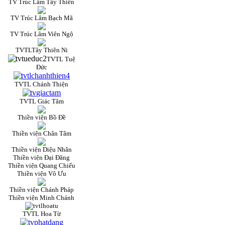
TV Trúc Lâm Tây Thiên
TV Trúc Lâm Bạch Mã
TV Trúc Lâm Viên Ngộ
TVTLTây Thiên Ni
TVTL Tuệ
Đức
TVTL Chánh Thiện
TVTL Giác Tâm
Thiền viện Bồ Đề
Thiền viện Chân Tâm
Thiền viện Diệu Nhân
Thiền viện Đại Đăng
Thiền viện Quang Chiếu
Thiền viện Vô Ưu
Thiền viện Chánh Pháp
Thiền viện Minh Chánh
TVTL Hoa Từ