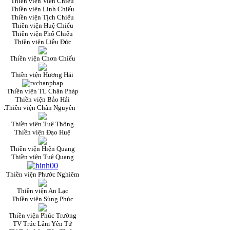
Thiền viện Viên Chiếu
Thiền viện Linh Chiếu
Thiền viện Tịch Chiếu
Thiền viện Huệ Chiếu
Thiền viện Phổ Chiếu
Thiền viện Liễu Đức
Thiền viện Chơn Chiếu
Thiền viện Hương Hải
Thiền viện TL Chân Pháp
Thiền viện Bảo Hải
Thiền viện Chân Nguyên
Thiền viện Tuệ Thông
Thiền viện Đạo Huệ
Thiền viện Hiện Quang
Thiền viện Tuệ Quang
Thiền viện Phước Nghiêm
Thiền viện An Lạc
Thiền viện Sùng Phúc
Thiền viện Phúc Trường
TV Trúc Lâm Yên Tử