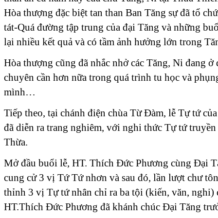
Hòa thượng đặc biệt tan than Ban Tăng sự đã tổ ch
tát-Quá đường tập trung của đại Tăng và những buổ
lại nhiều kết quả và có tầm ảnh hưởng lớn trong T
Hòa thượng cũng đã nhắc nhở các Tăng, Ni đang ở đ
chuyên cần hơn nữa trong quá trình tu học và phụn
mình…
Tiếp theo, tại chánh điện chùa Từ Đàm, lễ Tự tứ c
đã diễn ra trang nghiêm, với nghi thức Tự tứ truyền
Thừa.
Mở đầu buổi lễ, HT. Thích Đức Phương cùng Đại Tă
cung cử 3 vị Tứ Tứ nhơn và sau đó, lần lượt chư tô
thỉnh 3 vị Tự tứ nhân chỉ ra ba tội (kiến, văn, nghi
HT.Thích Đức Phương đã khánh chúc Đại Tăng trưở