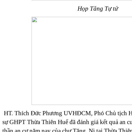
Họp Tăng Tự tứ
HT. Thích Đức Phương UVHĐCM, Phó Chủ tịch H
sự GHPT Thừa Thiên Huế đã đánh giá kết quả an cư
thần an cư năm nay của chư Tăng, Ni tại Thừa Thiên