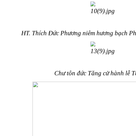
HT. Thích Đức Phương niêm hương bạch Phậ
Chư tôn đức Tăng cử hành lễ T