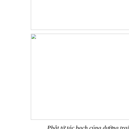
Phật tử tác bạch cúng dường tra