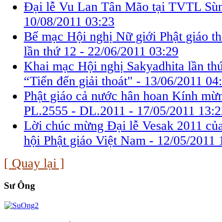
Đại lễ Vu Lan Tân Mão tại TVTL Sùn
10/08/2011 03:23
Bế mạc Hội nghị Nữ giới Phật giáo th
lần thứ 12 -
22/06/2011 03:29
Khai mạc Hội nghị Sakyadhita lần th
“Tiến đến giải thoát" -
13/06/2011 04
Phật giáo cả nước hân hoan Kính mừ
PL.2555 - DL.2011 -
17/05/2011 13:2
Lời chúc mừng Đại lễ Vesak 2011 củ
hội Phật giáo Việt Nam -
12/05/2011 
[ Quay lại ]
Sư Ông