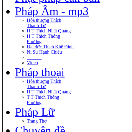
Pháp Âm - mp3
Hòa thượng Thích
Thanh Từ
H.T Thích Nhật Quang
H.T Thích Thông
Phương
Đại đức Thích Khế Định
Ni Sư Hạnh Chiếu
----------
Video
Pháp thoại
Hòa thượng Thích
Thanh Từ
H.T Thích Nhật Quang
T.T Thích Thông
Phương
Pháp Lữ
Trang Thơ
Chuyên đề