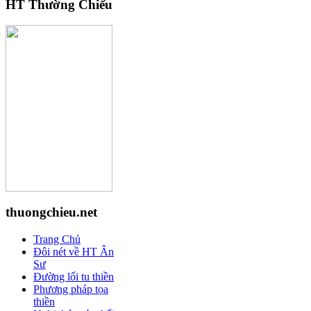
HT Thường Chiếu
thuongchieu.net
Trang Chủ
Đôi nét về HT Ân
Sư
Đường lối tu thiền
Phương pháp tọa
thiền