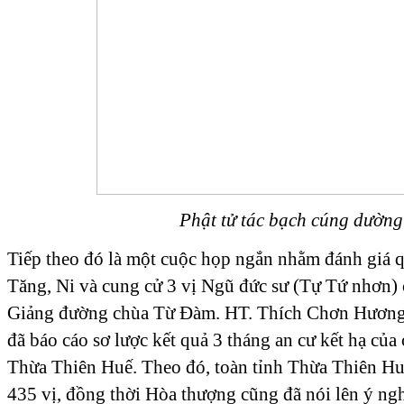
Phật tử tác bạch cúng dường
Tiếp theo đó là một cuộc họp ngắn nhằm đánh giá q
Tăng, Ni và cung cử 3 vị Ngũ đức sư (Tự Tứ nhơn) c
Giảng đường chùa Từ Đàm. HT. Thích Chơn Hương
đã báo cáo sơ lược kết quả 3 tháng an cư kết hạ của 
Thừa Thiên Huế. Theo đó, toàn tỉnh Thừa Thiên Hu
435 vị, đồng thời Hòa thượng cũng đã nói lên ý ngh