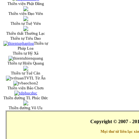
Thiền viện Phật Đăng
Thiền viện Đạo Viên
Thiền tự Tuệ Viên
Thiền thất Thường Lạc
Thiền tự Tiêu Dao
Thiền tự
Pháp Loa
Thiền tự Hỷ Xả
Thiền tự Hiiện Quang
Thiền tự Tuệ Căn
TVTL Từ Ấn
Thiền viện Bảo Chơn
Thiền đường TL Phúc Đức
Thiền đường Vô Ưu
Copyright © 2007 - 20
Mọi thư từ liên lạc x