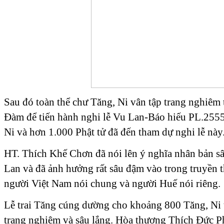
Sau đó toàn thể chư Tăng, Ni vân tập trang nghiêm 
Đàm để tiến hành nghi lễ Vu Lan-Báo hiếu PL.255
Ni và hơn 1.000 Phật tử đã đến tham dự nghi lễ này
HT. Thích Khế Chơn đã nói lên ý nghĩa nhân bản sâ
Lan và đã ảnh hưởng rất sâu đậm vào trong truyền 
người Việt Nam nói chung và người Huế nói riêng.
Lễ trai Tăng cúng dường cho khoảng 800 Tăng, Ni t
trang nghiêm và sâu lắng. Hòa thượng Thích Đức P