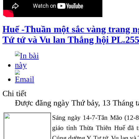
Huế -Thuần một sắc vàng trang n
Tứ tứ và Vu lan Thắng hội PL.255
Chi tiết
Được đăng ngày Thứ bảy, 13 Tháng t
Sáng ngày 14-7-Tân Mão (12-8-
giáo tỉnh Thừa Thiên Huế đã t
Cúng dường Y, Tự tứ, Vu lan và T