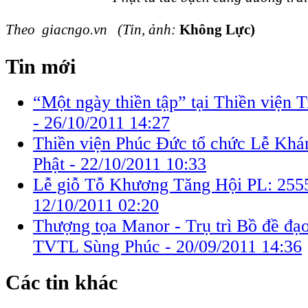
Theo giacngo.vn (Tin, ảnh:
Không Lực)
Tin mới
“Một ngày thiền tập” tại Thiền viện
-
26/10/2011 14:27
Thiền viện Phúc Đức tổ chức Lễ Khá
Phật -
22/10/2011 10:33
Lễ giỗ Tỗ Khương Tăng Hội PL: 2555
12/10/2011 02:20
Thượng tọa Manor - Trụ trì Bồ đề đạ
TVTL Sùng Phúc -
20/09/2011 14:36
Các tin khác