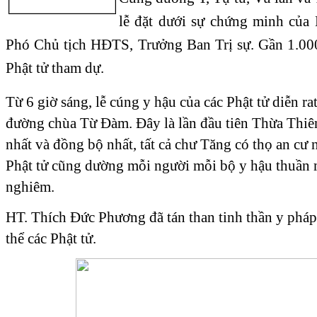
lễ đặt dưới sự chứng minh của
Phó Chủ tịch HĐTS, Trưởng Ban Trị sự. Gần 1.00
Phật tử tham dự.
Từ 6 giờ sáng, lễ cúng y hậu của các Phật tử diễn r
đường chùa Từ Đàm. Đây là lần đầu tiên Thừa Thiên
nhất và đồng bộ nhất, tất cả chư Tăng có thọ an c
Phật tử cũng dường mỗi người mỗi bộ y hậu thuần 
nghiêm.
HT. Thích Đức Phương đã tán than tinh thần y phá
thể các Phật tử.