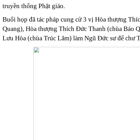
truyền thống Phật giáo.
Buổi họp đã tác pháp cung cử 3 vị Hòa thượng Thí
Quang), Hòa thượng Thích Đức Thanh (chùa Báo Q
Lưu Hòa (chùa Trúc Lâm) làm Ngũ Đức sư để chư Tă