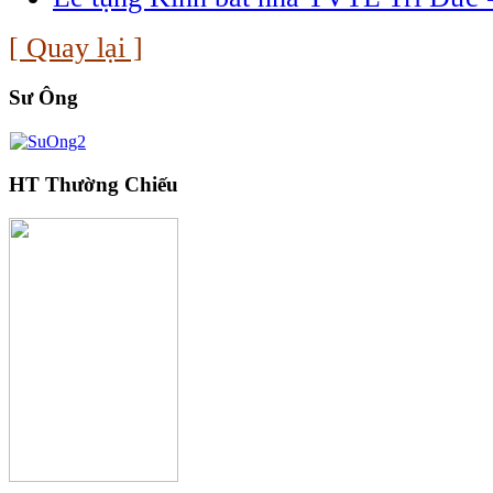
[ Quay lại ]
Sư Ông
HT Thường Chiếu