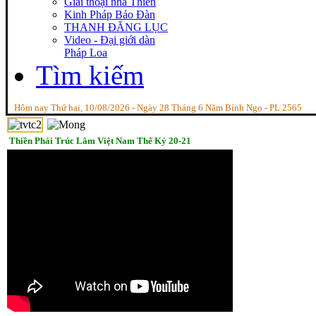
Giai thoại nhà Thiền
Kinh Pháp Bảo Đàn
THANH ĐĂNG LỤC
Video - Đại giới dàn
Pháp Loa
Tìm kiếm
Hôm nay Thứ hai, 10/08/2026 - Ngày 28 Tháng 6 Năm Bính Ngọ - PL 2565
Thiền Phái Trúc Lâm Việt Nam Thế Kỷ 20-21