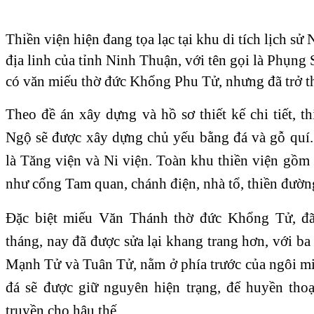
Thiền viện hiện đang tọa lạc tại khu di tích lịch s
địa linh của tỉnh Ninh Thuận, với tên gọi là Phụng 
có văn miếu thờ đức Khổng Phu Tử, nhưng đã trở th
Theo đề án xây dựng và hồ sơ thiết kế chi tiết, 
Ngộ sẽ được xây dựng chủ yếu bằng đá và gỗ quí.
là Tăng viện và Ni viện. Toàn khu thiền viện gồm
như cổng Tam quan, chánh điện, nhà tổ, thiền đườ
Đặc biệt miếu Văn Thánh thờ đức Khổng Tử, đã
tháng, nay đã được sửa lại khang trang hơn, với b
Mạnh Tử và Tuân Tử, nằm ở phía trước của ngôi mi
đá sẽ được giữ nguyên hiện trạng, để huyền tho
truyền cho hậu thế.