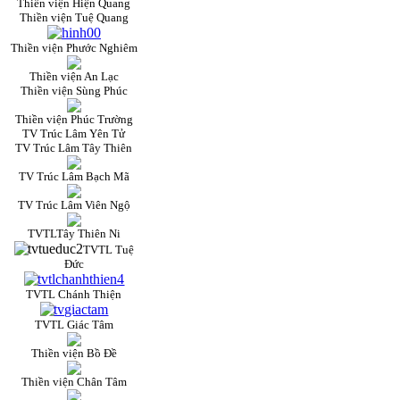
Thiền viện Hiện Quang
Thiền viện Tuệ Quang
Thiền viện Phước Nghiêm
Thiền viện An Lạc
Thiền viện Sùng Phúc
Thiền viện Phúc Trường
TV Trúc Lâm Yên Tử
TV Trúc Lâm Tây Thiên
TV Trúc Lâm Bạch Mã
TV Trúc Lâm Viên Ngộ
TVTLTây Thiên Ni
TVTL Tuệ
Đức
TVTL Chánh Thiện
TVTL Giác Tâm
Thiền viện Bồ Đề
Thiền viện Chân Tâm