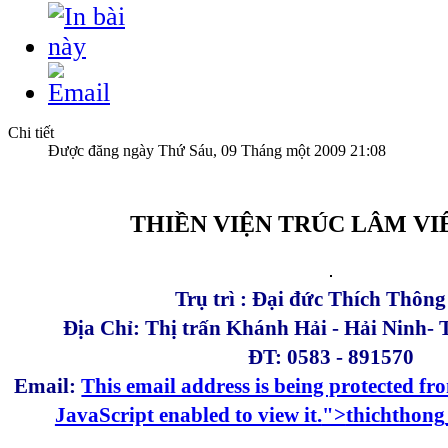
Chi tiết
Được đăng ngày Thứ Sáu, 09 Tháng một 2009 21:08
THIỀN VIỆN TRÚC LÂM VI
Trụ trì : Đại đức Thích Thôn
Địa Chỉ: Thị trấn Khánh Hải - Hải Ninh-
ĐT: 0583 - 891570
Email:
This email address is being protected f
JavaScript enabled to view it.
">
thichthon