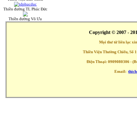
Thiền đường TL Phúc Đức
Thiền đường Vô Ưu
Copyright © 2007 - 20
Mọi thư từ liên lạc x
Thiền Viện Thường Chiếu, Số 1
Điện Thoại: 0909080306 - (Buổ
Email:
thic