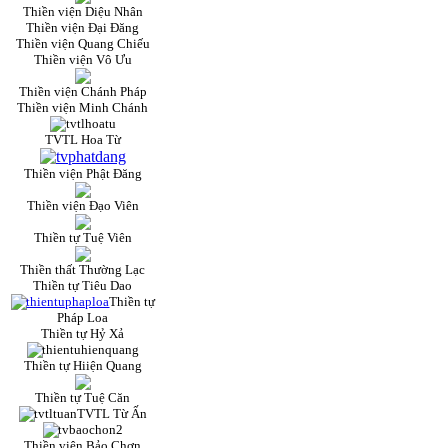
Thiền viện Diệu Nhân
Thiền viện Đại Đăng
Thiền viện Quang Chiếu
Thiền viện Vô Ưu
Thiền viện Chánh Pháp
Thiền viện Minh Chánh
TVTL Hoa Từ
Thiền viện Phật Đăng
Thiền viện Đạo Viên
Thiền tự Tuệ Viên
Thiền thất Thường Lạc
Thiền tự Tiêu Dao
Thiền tự
Pháp Loa
Thiền tự Hỷ Xả
Thiền tự Hiiện Quang
Thiền tự Tuệ Căn
TVTL Từ Ấn
Thiền viện Bảo Chơn