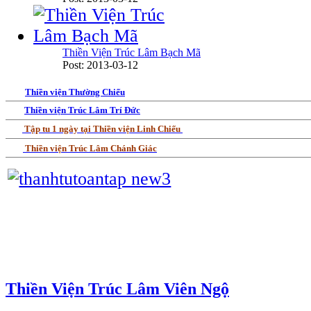
Thiền Viện Trúc Lâm Bạch Mã
Post: 2013-03-12
Thiền viện Thường Chiếu
Thiền viện Trúc Lâm Trí Đức
Tập tu 1 ngày tại Thiền viện Linh Chiếu
Thiền viện Trúc Lâm Chánh Giác
Thiền Viện Trúc Lâm Viên Ngộ