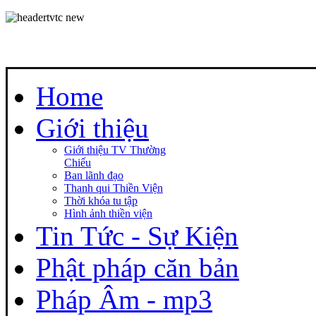
Home
Giới thiệu
Giới thiệu TV Thường
Chiếu
Ban lãnh đạo
Thanh qui Thiền Viện
Thời khóa tu tập
Hình ảnh thiền viện
Tin Tức - Sự Kiện
Phật pháp căn bản
Pháp Âm - mp3