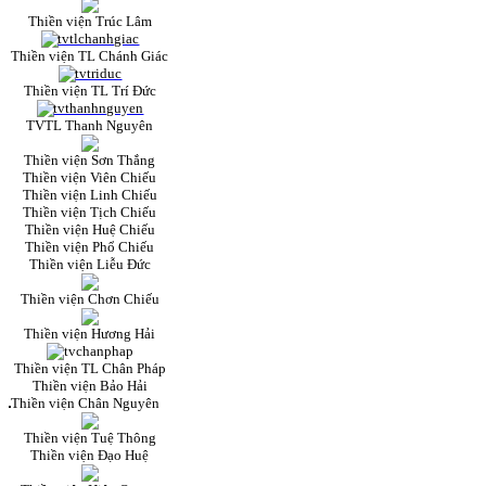
Thiền viện Trúc Lâm
Thiền viện TL Chánh Giác
Thiền viện TL Trí Đức
TVTL Thanh Nguyên
Thiền viện Sơn Thắng
Thiền viện Viên Chiếu
Thiền viện Linh Chiếu
Thiền viện Tịch Chiếu
Thiền viện Huệ Chiếu
Thiền viện Phổ Chiếu
Thiền viện Liễu Đức
Thiền viện Chơn Chiếu
Thiền viện Hương Hải
Thiền viện TL Chân Pháp
Thiền viện Bảo Hải
Thiền viện Chân Nguyên
Thiền viện Tuệ Thông
Thiền viện Đạo Huệ