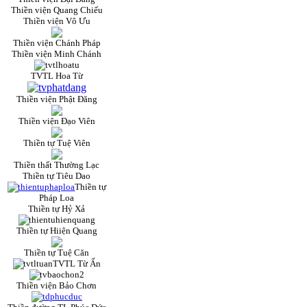
Thiền viện Quang Chiếu
Thiền viện Vô Ưu
Thiền viện Chánh Pháp
Thiền viện Minh Chánh
TVTL Hoa Từ
Thiền viện Phật Đăng
Thiền viện Đạo Viên
Thiền tự Tuệ Viên
Thiền thất Thường Lạc
Thiền tự Tiêu Dao
Thiền tự
Pháp Loa
Thiền tự Hỷ Xả
Thiền tự Hiiện Quang
Thiền tự Tuệ Căn
TVTL Từ Ấn
Thiền viện Bảo Chơn