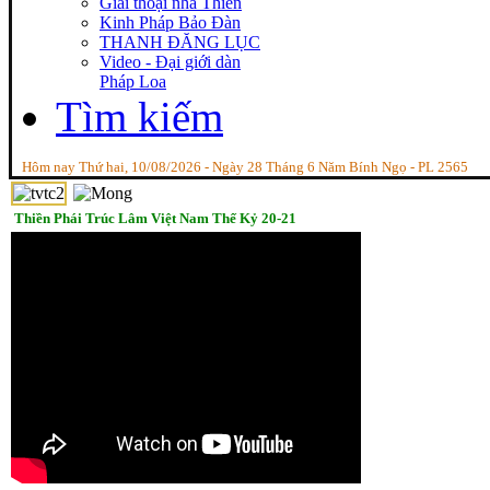
Giai thoại nhà Thiền
Kinh Pháp Bảo Đàn
THANH ĐĂNG LỤC
Video - Đại giới dàn
Pháp Loa
Tìm kiếm
Hôm nay Thứ hai, 10/08/2026 - Ngày 28 Tháng 6 Năm Bính Ngọ - PL 2565
Thiền Phái Trúc Lâm Việt Nam Thế Kỷ 20-21