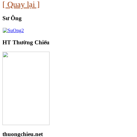
[ Quay lại ]
Sư Ông
HT Thường Chiếu
thuongchieu.net