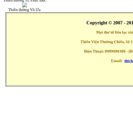
Thiền đường TL Phúc Đức
Thiền đường Vô Ưu
Copyright © 2007 - 20
Mọi thư từ liên lạc x
Thiền Viện Thường Chiếu, Số 1
Điện Thoại: 0909080306 - (Buổ
Email:
thic