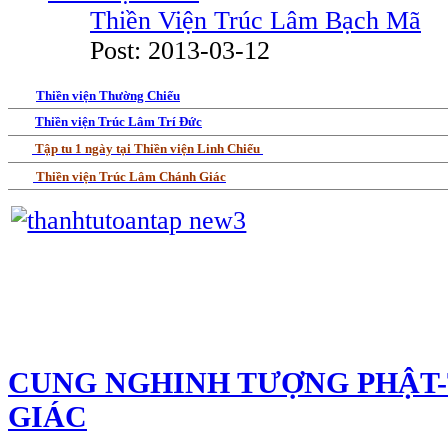
Thiền Viện Trúc Lâm Bạch Mã
Post: 2013-03-12
Thiền viện Thường Chiếu
Thiền viện Trúc Lâm Trí Đức
Tập tu 1 ngày tại Thiền viện Linh Chiếu
Thiền viện Trúc Lâm Chánh Giác
CUNG NGHINH TƯỢNG PHẬT
GIÁC