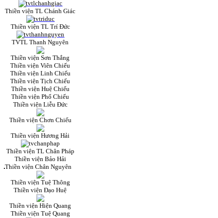
Thiền viện TL Chánh Giác
Thiền viện TL Trí Đức
TVTL Thanh Nguyên
Thiền viện Sơn Thắng
Thiền viện Viên Chiếu
Thiền viện Linh Chiếu
Thiền viện Tịch Chiếu
Thiền viện Huệ Chiếu
Thiền viện Phổ Chiếu
Thiền viện Liễu Đức
Thiền viện Chơn Chiếu
Thiền viện Hương Hải
Thiền viện TL Chân Pháp
Thiền viện Bảo Hải
Thiền viện Chân Nguyên
Thiền viện Tuệ Thông
Thiền viện Đạo Huệ
Thiền viện Hiện Quang
Thiền viện Tuệ Quang