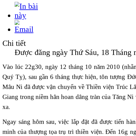
Chi tiết
Được đăng ngày Thứ Sáu, 18 Tháng 
Vào lúc 22g30, ngày 12 tháng 10 năm 2010 (nh
Quý Tỵ), sau gần 6 tháng thực hiện, tôn tượng Đ
Mâu Ni đã được vận chuyển về Thiền viện Trúc L
Giang trong niềm hân hoan dâng tràn của Tăng Ni 
xa.
Ngay sáng hôm sau, việc lắp đặt đã được tiến hàn
minh của thượng tọa trụ trì thiền viện. Đến 16g n