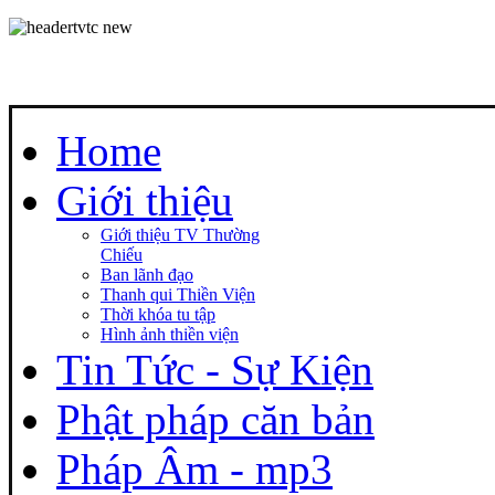
Home
Giới thiệu
Giới thiệu TV Thường
Chiếu
Ban lãnh đạo
Thanh qui Thiền Viện
Thời khóa tu tập
Hình ảnh thiền viện
Tin Tức - Sự Kiện
Phật pháp căn bản
Pháp Âm - mp3