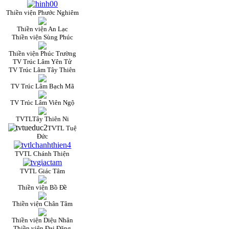
Thiền viện Phước Nghiêm
Thiền viện An Lạc
Thiền viện Sùng Phúc
Thiền viện Phúc Trường
TV Trúc Lâm Yên Tử
TV Trúc Lâm Tây Thiên
TV Trúc Lâm Bạch Mã
TV Trúc Lâm Viên Ngộ
TVTLTây Thiên Ni
TVTL Tuệ
Đức
TVTL Chánh Thiện
TVTL Giác Tâm
Thiền viện Bồ Đề
Thiền viện Chân Tâm
Thiền viện Diệu Nhân
Thiền viện Đại Đăng