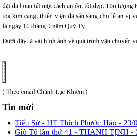
đặt đã hoàn tất một cách an ổn, tốt đẹp. Tôn tượng 
tòa kim cang, thiền viện đã sắn sàng cho lễ an vị 
là ngày 16 tháng 9 năm Quý Tỵ.
Dưới đây là vài hình ảnh về quá trình vận chuyển và
( Theo email Chánh Lạc Khiêm )
Tin mới
Tiểu Sử - HT Thích Phước Hảo -
23/
Giỗ Tổ lần thứ 41 - THANH TỊNH -