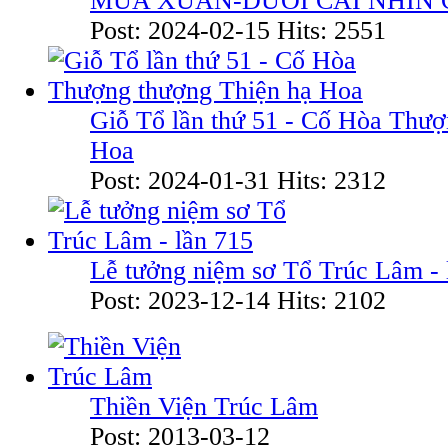
MÙA XUÂN-DƯỚI CÁI NHÌN 
Post: 2024-02-15
Hits: 2551
Giỗ Tổ lần thứ 51 - Cố Hòa Thượ
Hoa
Post: 2024-01-31
Hits: 2312
Lễ tưởng niệm sơ Tổ Trúc Lâm - 
Post: 2023-12-14
Hits: 2102
Thiền Viện Trúc Lâm
Post: 2013-03-12