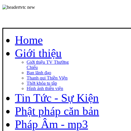
Home
Giới thiệu
Giới thiệu TV Thường
Chiếu
Ban lãnh đạo
Thanh qui Thiền Viện
Thời khóa tu tập
Hình ảnh thiền viện
Tin Tức - Sự Kiện
Phật pháp căn bản
Pháp Âm - mp3