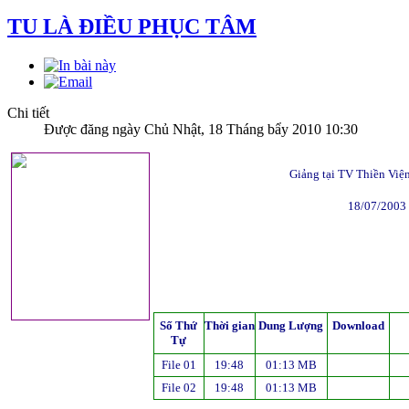
TU LÀ ĐIỀU PHỤC TÂM
Chi tiết
Được đăng ngày Chủ Nhật, 18 Tháng bẩy 2010 10:30
Giảng tại TV Thiền Việ
18/07/2003
Số Thứ
Thời gian
Dung Lượng
Download
Tự
File 01
19:48
01:13 MB
File 02
19:48
01:13 MB