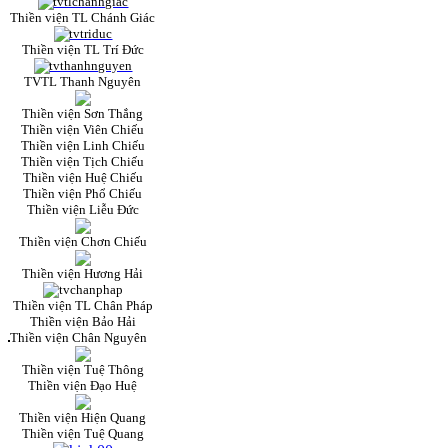
Thiền viện TL Chánh Giác
Thiền viện TL Trí Đức
TVTL Thanh Nguyên
Thiền viện Sơn Thắng
Thiền viện Viên Chiếu
Thiền viện Linh Chiếu
Thiền viện Tịch Chiếu
Thiền viện Huệ Chiếu
Thiền viện Phổ Chiếu
Thiền viện Liễu Đức
Thiền viện Chơn Chiếu
Thiền viện Hương Hải
Thiền viện TL Chân Pháp
Thiền viện Bảo Hải
Thiền viện Chân Nguyên
Thiền viện Tuệ Thông
Thiền viện Đạo Huệ
Thiền viện Hiện Quang
Thiền viện Tuệ Quang