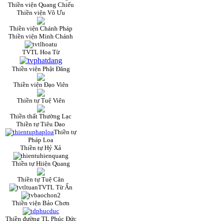
Thiền viện Quang Chiếu
Thiền viện Vô Ưu
Thiền viện Chánh Pháp
Thiền viện Minh Chánh
TVTL Hoa Từ
Thiền viện Phật Đăng
Thiền viện Đạo Viên
Thiền tự Tuệ Viên
Thiền thất Thường Lạc
Thiền tự Tiêu Dao
Thiền tự
Pháp Loa
Thiền tự Hỷ Xả
Thiền tự Hiiện Quang
Thiền tự Tuệ Căn
TVTL Từ Ấn
Thiền viện Bảo Chơn
Thiền đường TL Phúc Đức