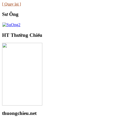
[ Quay lại ]
Sư Ông
HT Thường Chiếu
thuongchieu.net