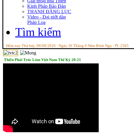
Giai thoại nhà Thiền
Kinh Pháp Bảo Đàn
THANH ĐĂNG LỤC
Video - Đại giới dàn
Pháp Loa
Tìm kiếm
Hôm nay Thứ bảy, 08/08/2026 - Ngày 26 Tháng 6 Năm Bính Ngọ - PL 2565
Thiền Phái Trúc Lâm Việt Nam Thế Kỷ 20-21