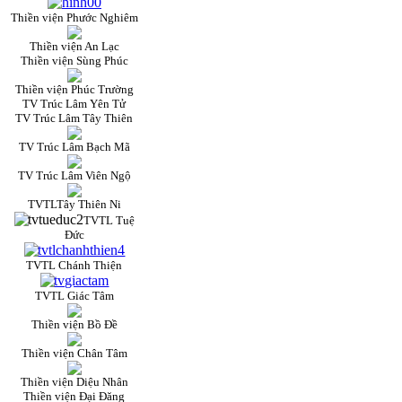
Thiền viện Phước Nghiêm
Thiền viện An Lạc
Thiền viện Sùng Phúc
Thiền viện Phúc Trường
TV Trúc Lâm Yên Tử
TV Trúc Lâm Tây Thiên
TV Trúc Lâm Bạch Mã
TV Trúc Lâm Viên Ngộ
TVTLTây Thiên Ni
TVTL Tuệ
Đức
TVTL Chánh Thiện
TVTL Giác Tâm
Thiền viện Bồ Đề
Thiền viện Chân Tâm
Thiền viện Diệu Nhân
Thiền viện Đại Đăng