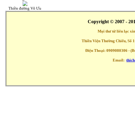
Thiền đường Vô Ưu
Copyright © 2007 - 20
Mọi thư từ liên lạc x
Thiền Viện Thường Chiếu, Số 1
Điện Thoại: 0909080306 - (Buổ
Email:
thic