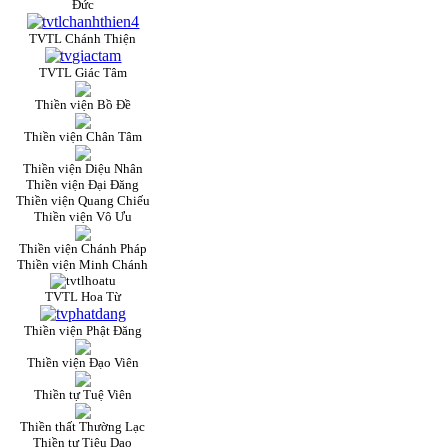
Đức
TVTL Chánh Thiện
TVTL Giác Tâm
Thiền viện Bồ Đề
Thiền viện Chân Tâm
Thiền viện Diệu Nhân
Thiền viện Đại Đăng
Thiền viện Quang Chiếu
Thiền viện Vô Ưu
Thiền viện Chánh Pháp
Thiền viện Minh Chánh
TVTL Hoa Từ
Thiền viện Phật Đăng
Thiền viện Đạo Viên
Thiền tự Tuệ Viên
Thiền thất Thường Lạc
Thiền tự Tiêu Dao