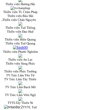
Thiền viện Hương Hải
Thiền viện TL Chân Pháp
Thiền viện Bảo Hải
Thiền viện Chân Nguyên
Thiền viện Tuệ Thông
Thiền viện Đạo Huệ
Thiền viện Hiện Quang
Thiền viện Tuệ Quang
Thiền viện Phước Nghiêm
Thiền viện An Lạc
Thiền viện Sùng Phúc
Thiền viện Phúc Trường
TV Trúc Lâm Yên Tử
TV Trúc Lâm Tây Thiên
TV Trúc Lâm Bạch Mã
TV Trúc Lâm Viên Ngộ
TVTLTây Thiên Ni
TVTL Tuệ