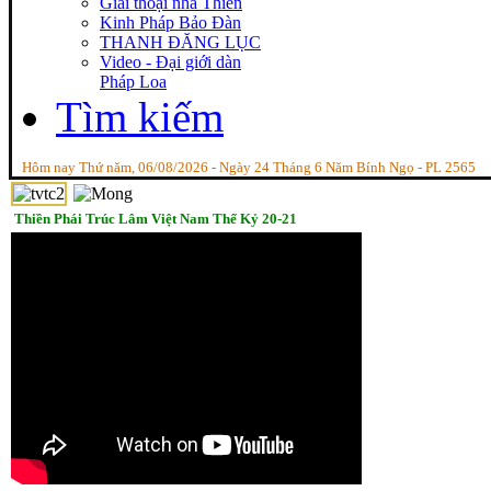
Giai thoại nhà Thiền
Kinh Pháp Bảo Đàn
THANH ĐĂNG LỤC
Video - Đại giới dàn
Pháp Loa
Tìm kiếm
Hôm nay Thứ năm, 06/08/2026 - Ngày 24 Tháng 6 Năm Bính Ngọ - PL 2565
Thiền Phái Trúc Lâm Việt Nam Thế Kỷ 20-21