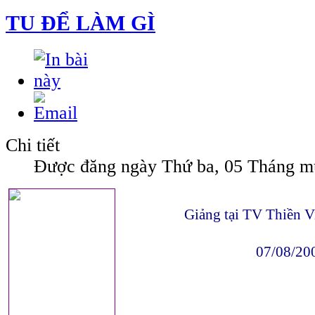
TU ĐỂ LÀM GÌ
Chi tiết
Được đăng ngày Thứ ba, 05 Tháng m
Giảng tại TV Thiền 
07/08/20