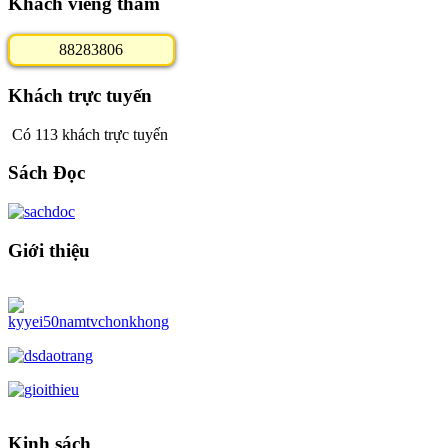
Khách viếng thăm
8
8
2
8
3
8
0
6
Khách trực tuyến
Có 113 khách trực tuyến
Sách Đọc
Giới thiệu
Kinh sách