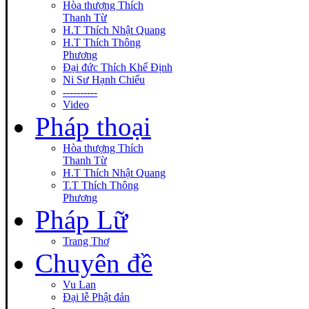
Hòa thượng Thích
Thanh Từ
H.T Thích Nhật Quang
H.T Thích Thông
Phương
Đại đức Thích Khế Định
Ni Sư Hạnh Chiếu
----------
Video
Pháp thoại
Hòa thượng Thích
Thanh Từ
H.T Thích Nhật Quang
T.T Thích Thông
Phương
Pháp Lữ
Trang Thơ
Chuyên đề
Vu Lan
Đại lễ Phật đản