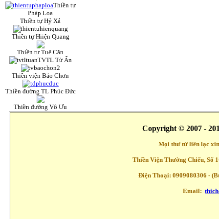
Thiền tự
Pháp Loa
Thiền tự Hỷ Xả
Thiền tự Hiiện Quang
Thiền tự Tuệ Căn
TVTL Từ Ấn
Thiền viện Bảo Chơn
Thiền đường TL Phúc Đức
Thiền đường Vô Ưu
Copyright © 2007 - 20
Mọi thư từ liên lạc x
Thiền Viện Thường Chiếu, Số 1
Điện Thoại: 0909080306 - (Buổ
Email:
thic