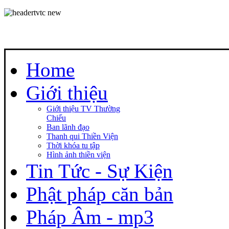
Home
Giới thiệu
Giới thiệu TV Thường
Chiếu
Ban lãnh đạo
Thanh qui Thiền Viện
Thời khóa tu tập
Hình ảnh thiền viện
Tin Tức - Sự Kiện
Phật pháp căn bản
Pháp Âm - mp3