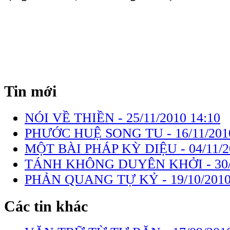
Tin mới
NÓI VỀ THIỀN -
25/11/2010 14:10
PHƯỚC HUỆ SONG TU -
16/11/201
MỘT BÀI PHÁP KỲ DIỆU -
04/11/
TÁNH KHÔNG DUYÊN KHỞI -
30
PHẢN QUANG TỰ KỶ -
19/10/2010
Các tin khác