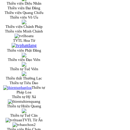
Thiền viện Diệu Nhân
Thiền viện Đại Đăng
Thiền viện Quang Chiếu
Thiền viện Vô Ưu
Thiền viện Chánh Pháp
Thiền viện Minh Chánh
TVTL Hoa Từ
Thiền viện Phật Đăng
Thiền viện Đạo Viên
Thiền tự Tuệ Viên
Thiền thất Thường Lạc
Thiền tự Tiêu Dao
Thiền tự
Pháp Loa
Thiền tự Hỷ Xả
Thiền tự Hiiện Quang
Thiền tự Tuệ Căn
TVTL Từ Ấn
Thiền viện Bảo Chơn