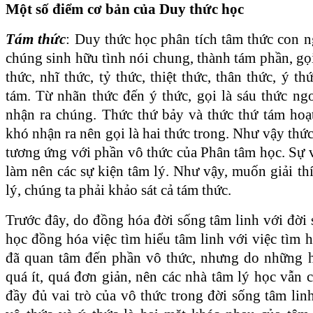
Một số điểm cơ bản của Duy thức học
Tám thức
: Duy thức học phân tích tâm thức con n
chúng sinh hữu tình nói chung, thành tám phần, gọi
thức, nhĩ thức, tỷ thức, thiệt thức, thân thức, ý th
tám. Từ nhãn thức đến ý thức, gọi là sáu thức ng
nhận ra chúng. Thức thứ bảy và thức thứ tám ho
khó nhận ra nên gọi là hai thức trong. Như vậy thức
tương ứng với phần vô thức của Phân tâm học. Sự 
làm nên các sự kiện tâm lý. Như vậy, muốn giải th
lý, chúng ta phải khảo sát cả tám thức.
Trước đây, do đồng hóa đời sống tâm linh với đời
học đồng hóa việc tìm hiểu tâm linh với việc tìm h
đã quan tâm đến phần vô thức, nhưng do những h
quá ít, quá đơn giản, nên các nhà tâm lý học vẫn
đầy đủ vai trò của vô thức trong đời sống tâm lin