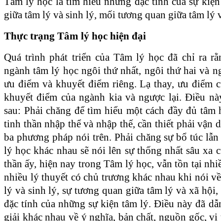
Tâm lý học là tìm hiểu những đặc tính của sự kiệ
giữa tâm lý và sinh lý, mối tương quan giữa tâm lý v
Thực trạng Tâm lý học hiện đại
Quá trình phát triển của Tâm lý học đã chỉ ra r
ngành tâm lý học ngôi thứ nhất, ngôi thứ hai và 
ưu điểm và khuyết điểm riêng. Lạ thay, ưu điểm 
khuyết điểm của ngành kia và ngược lại. Điều n
sau: Phải chăng để tìm hiểu một cách đầy đủ tâm
tinh thần nhập thể và nhập thế, cần thiết phải vận 
ba phương pháp nói trên. Phải chăng sự bổ túc lẫ
lý học khác nhau sẽ nói lên sự thống nhất sâu xa c
thần ấy, hiện nay trong Tâm lý học, vẫn tồn tại nh
nhiều lý thuyết có chủ trương khác nhau khi nói v
lý và sinh lý, sự tương quan giữa tâm lý và xã hội,
đặc tính của những sự kiện tâm lý. Điều này đã dẫ
giải khác nhau về ý nghĩa, bản chất, nguồn gốc, vị t