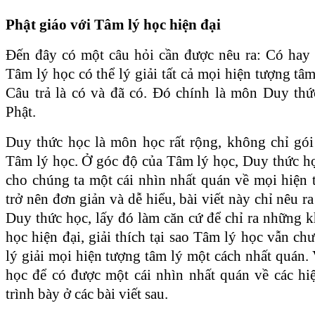
Phật giáo với Tâm lý học hiện đại
Đến đây có một câu hỏi cần được nêu ra: Có hay
Tâm lý học có thể lý giải tất cả mọi hiện tượng tâ
Câu trả là có và đã có. Đó chính là môn Duy thứ
Phật.
Duy thức học là môn học rất rộng, không chỉ gó
Tâm lý học. Ở góc độ của Tâm lý học, Duy thức h
cho chúng ta một cái nhìn nhất quán về mọi hiện 
trở nên đơn giản và dễ hiểu, bài viết này chỉ nêu r
Duy thức học, lấy đó làm căn cứ để chỉ ra những 
học hiện đại, giải thích tại sao Tâm lý học vẫn ch
lý giải mọi hiện tượng tâm lý một cách nhất quán
học để có được một cái nhìn nhất quán về các hi
trình bày ở các bài viết sau.