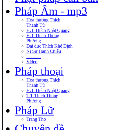
Pháp Âm - mp3
Hòa thượng Thích
Thanh Từ
H.T Thích Nhật Quang
H.T Thích Thông
Phương
Đại đức Thích Khế Định
Ni Sư Hạnh Chiếu
----------
Video
Pháp thoại
Hòa thượng Thích
Thanh Từ
H.T Thích Nhật Quang
T.T Thích Thông
Phương
Pháp Lữ
Trang Thơ
Chuyên đề