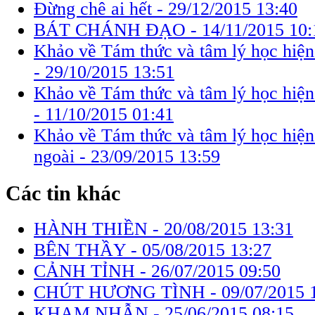
Đừng chê ai hết -
29/12/2015 13:40
BÁT CHÁNH ĐẠO -
14/11/2015 10:
Khảo về Tám thức và tâm lý học hiện
-
29/10/2015 13:51
Khảo về Tám thức và tâm lý học hiện
-
11/10/2015 01:41
Khảo về Tám thức và tâm lý học hiện 
ngoài -
23/09/2015 13:59
Các tin khác
HÀNH THIỀN -
20/08/2015 13:31
BÊN THẦY -
05/08/2015 13:27
CẢNH TỈNH -
26/07/2015 09:50
CHÚT HƯƠNG TÌNH -
09/07/2015 
KHAM NHẪN -
25/06/2015 08:15