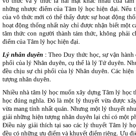
vô thức và ý thức là hai mặt khác nhau của tâm
những nhược điểm của Tâm lý học hiện đại. Nếu t
của vô thức mới có thể thấy được sự hoạt động thố
hoạt động thống nhất này chỉ được nhận biết một c
tâm thức con người thành tám thức, không phải c
điểm của Tâm lý học hiện đại.
Lý nhân duyên
: Theo Duy thức học, sự vận hành c
phối của lý Nhân duyên, cụ thể là lý Tứ duyên. Như
đều chịu sự chi phối của lý Nhân duyên. Các hiện 
tượng nhân duyên.
Nhiều nhà tâm lý học muốn xây dựng Tâm lý học t
học đúng nghĩa. Đó là một lý thuyết vừa được xâ
vừa mang tính nhất quán. Nhưng một lý thuyết như
giải những hiện tượng nhân duyên lại chỉ có một p
Điều này giải thích tại sao các lý thuyết Tâm lý họ
đều có những ưu điểm và khuyết điểm riêng. Ưu đi