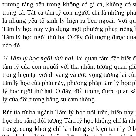
trương rằng bên trong không có gì cả, không có s
trong cả. Tất cả tâm lý con người chỉ là những ph
là những yếu tố sinh lý hiện ra bên ngoài. Với q
Tâm lý học này vận dụng một phương pháp riêng b
Tâm lý học ngôi thứ ba. Ở đây đối tượng được qua
nào đó.
3/
Tâm lý học ngôi thứ hai
, lại quan tâm đặc biệt
tâm lý của con người với tha nhân, tương quan gi
trong hiện tại với dĩ vãng và ước vọng tương lai củ
tâm lý học của phái này, phương pháp tâm lý học 
lý học ngôi thứ hai. Ở đây, đối tượng được quan sá
lý của đối tượng bằng sự cảm thông.
Rút tỉa từ ba ngành Tâm lý học nói trên, hiện nay
học cho rằng đối tượng Tâm lý học không chỉ là nh
trong, cũng không chỉ là những sự kiện tâm lý ở 