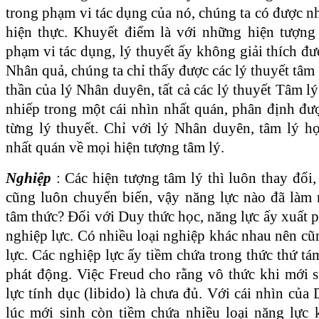
trong phạm vi tác dụng của nó, chúng ta có được n
hiện thực. Khuyết điểm là với những hiện tượn
phạm vi tác dụng, lý thuyết ấy không giải thích đượ
Nhân quả, chúng ta chỉ thấy được các lý thuyết tâm 
thần của lý Nhân duyên, tất cả các lý thuyết Tâm lý
nhiếp trong một cái nhìn nhất quán, phân định đư
từng lý thuyết. Chỉ với lý Nhân duyên, tâm lý h
nhất quán về mọi hiện tượng tâm lý.
Nghiệp
: Các hiện tượng tâm lý thì luôn thay đổi
cũng luôn chuyển biến, vậy năng lực nào đã làm
tâm thức? Đối với Duy thức học, năng lực ấy xuất ph
nghiệp lực. Có nhiều loại nghiệp khác nhau nên c
lực. Các nghiệp lực ấy tiềm chứa trong thức thứ t
phát động. Việc Freud cho rằng vô thức khi mới 
lực tính dục (libido) là chưa đủ. Với cái nhìn của 
lúc mới sinh còn tiềm chứa nhiều loại năng lực 