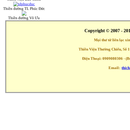
Thiền đường TL Phúc Đức
Thiền đường Vô Ưu
Copyright © 2007 - 20
Mọi thư từ liên lạc x
Thiền Viện Thường Chiếu, Số 1
Điện Thoại: 0909080306 - (Buổ
Email:
thic