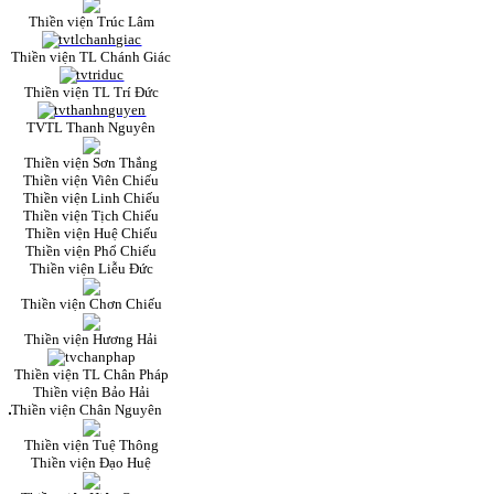
Thiền viện Trúc Lâm
Thiền viện TL Chánh Giác
Thiền viện TL Trí Đức
TVTL Thanh Nguyên
Thiền viện Sơn Thắng
Thiền viện Viên Chiếu
Thiền viện Linh Chiếu
Thiền viện Tịch Chiếu
Thiền viện Huệ Chiếu
Thiền viện Phổ Chiếu
Thiền viện Liễu Đức
Thiền viện Chơn Chiếu
Thiền viện Hương Hải
Thiền viện TL Chân Pháp
Thiền viện Bảo Hải
Thiền viện Chân Nguyên
Thiền viện Tuệ Thông
Thiền viện Đạo Huệ