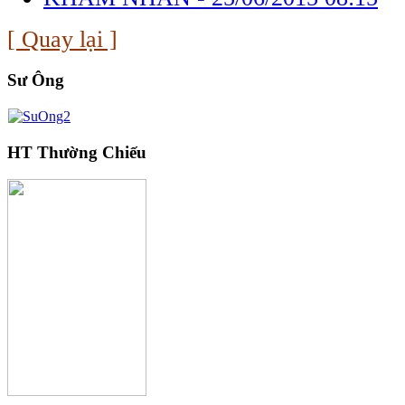
[ Quay lại ]
Sư Ông
HT Thường Chiếu