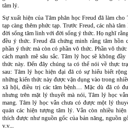
tâm lý.
Sự xuất hiện của Tâm phân học Freud đã làm cho
tạp càng thêm phức tạp. Trước Freud, các nhà tâm
đời sống tâm linh với đời sống ý thức. Họ nghĩ rằng
đều ý thức. Freud đã chứng minh rằng tâm hồn 
phần ý thức mà còn có phần vô thức. Phần vô thức
cách mạnh mẽ sâu sắc. Tâm lý học sẽ không đầy
thức này. Đến đây chúng ta có thể nói về thực t
sau: Tâm lý học hiện đại đã có sự hiểu biết rộn
những kiến thức này được vận dụng vào trong nhiề
xã hội, điều trị các tâm bệnh… Mặc dù đã có đư
nhưng trên mặt lý thuyết mà nói, Tâm lý học vẫn
mang. Tâm lý học vẫn chưa có được một lý thuyế
quán các hiện tượng tâm lý. Vẫn còn nhiều hiện
thích được như nguồn gốc của bản năng, nguồn gốc
v.v...