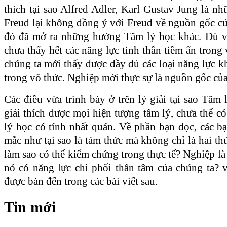
thích tại sao Alfred Adler, Karl Gustav Jung là nh
Freud lại không đồng ý với Freud về nguồn gốc củ
đó đã mở ra những hướng Tâm lý học khác. Dù v
chưa thấy hết các năng lực tinh thần tiềm ẩn trong 
chúng ta mới thấy được đầy đủ các loại năng lực 
trong vô thức. Nghiệp mới thực sự là nguồn gốc của
Các điều vừa trình bày ở trên lý giải tại sao Tâm 
giải thích được mọi hiện tượng tâm lý, chưa thể c
lý học có tính nhất quán. Về phần bạn đọc, các bạ
mắc như tại sao là tám thức mà không chỉ là hai th
làm sao có thể kiểm chứng trong thực tế? Nghiệp là 
nó có năng lực chi phối thân tâm của chúng ta?
được bàn đến trong các bài viết sau.
Tin mới