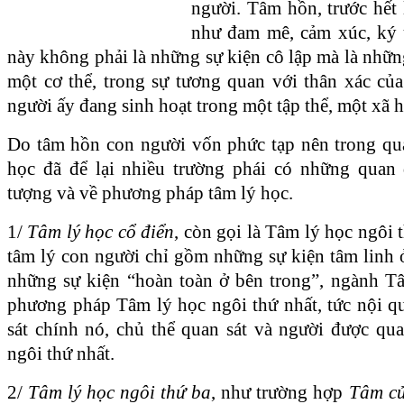
người. Tâm hồn, trước hết 
như đam mê, cảm xúc, ký
này không phải là những sự kiện cô lập mà là những
một cơ thể, trong sự tương quan với thân xác củ
người ấy đang sinh hoạt trong một tập thể, một xã h
Do tâm hồn con người vốn phức tạp nên trong quá
học đã để lại nhiều trường phái có những quan
tượng và về phương pháp tâm lý học.
1/
Tâm lý học cổ điển
, còn gọi là Tâm lý học ngôi 
tâm lý con người chỉ gồm những sự kiện tâm linh 
những sự kiện “hoàn toàn ở bên trong”, ngành T
phương pháp Tâm lý học ngôi thứ nhất, tức nội q
sát chính nó, chủ thể quan sát và người được qua
ngôi thứ nhất.
2/
Tâm lý học ngôi thứ ba
, như trường hợp
Tâm cử