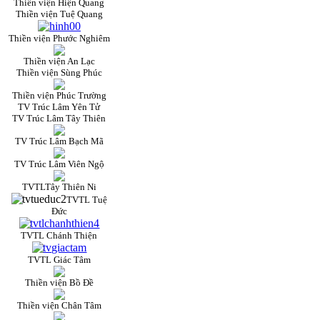
Thiền viện Hiện Quang
Thiền viện Tuệ Quang
Thiền viện Phước Nghiêm
Thiền viện An Lạc
Thiền viện Sùng Phúc
Thiền viện Phúc Trường
TV Trúc Lâm Yên Tử
TV Trúc Lâm Tây Thiên
TV Trúc Lâm Bạch Mã
TV Trúc Lâm Viên Ngộ
TVTLTây Thiên Ni
TVTL Tuệ
Đức
TVTL Chánh Thiện
TVTL Giác Tâm
Thiền viện Bồ Đề
Thiền viện Chân Tâm