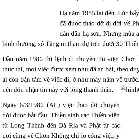
Hạ năm 1985 lại đến. Lúc bấy
đã được tháo dỡ di dời về Ph
dần dần hạ sơn. Nhưng mùa an
bình thường, số Tăng ni tham dự trên dưới 30 Thiền
Ðầu năm 1986 thì lệnh di chuyển Tu viện Chơn
thực thi, mọi việc được xem như đã an bài, theo du
ai còn bận tâm về việc đi, ở như mấy năm về trước.
nên đón nhận tin này với lòng thanh thản.
Ngày 6/3/1986 (AL) việc tháo dỡ chuyển
dời được bắt đầu. Thiền sinh các Thiền viện
từ Long Thành đến Bà Rịa và Phật tử các
nơi cùng về Chơn Không chi lo công việc, y