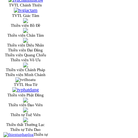
TVTL Chánh Thiện
TVTL Giác Tâm
Thiền viện Bồ Đề
Thiền viện Chân Tâm
Thiền viện Diệu Nhân
Thiền viện Đại Đăng
Thiền viện Quang Chiếu
Thiền viện Vô Ưu
Thiền viện Chánh Pháp
Thiền viện Minh Chánh
TVTL Hoa Từ
Thiền viện Phật Đăng
Thiền viện Đạo Viên
Thiền tự Tuệ Viên
Thiền thất Thường Lạc
Thiền tự Tiêu Dao
Thiền tự