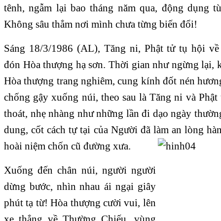
tênh, ngẫm lại bao tháng năm qua, động dụng 
Không sâu thẳm nơi mình chưa từng biến đổi!
Sáng 18/3/1986 (AL), Tăng ni, Phật tử tụ hội 
đón Hòa thượng hạ sơn. Thời gian như ngừng lại, 
Hòa thượng trang nghiêm, cung kính đốt nén hương
chống gậy xuống núi, theo sau là Tăng ni và Phật
thoát, nhẹ nhàng như những lần đi dạo ngày thườn
dung, cốt cách tự tại của Người đã làm an lòng h
hoài niệm chốn cũ đường xưa.
Xuống đến chân núi, người người
dừng bước, nhìn nhau ái ngại giây
phút tạ từ! Hòa thượng cười vui, lên
xe thẳng về Thường Chiếu, vùng