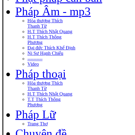
Pháp Âm - mp3
Hòa thượng Thích
Thanh Từ
H.T Thích Nhật Quang
H.T Thích Thông
Phương
Đại đức Thích Khế Định
Ni Sư Hạnh Chiếu
----------
Video
Pháp thoại
Hòa thượng Thích
Thanh Từ
H.T Thích Nhật Quang
T.T Thích Thông
Phương
Pháp Lữ
Trang Thơ
Chuyên đề