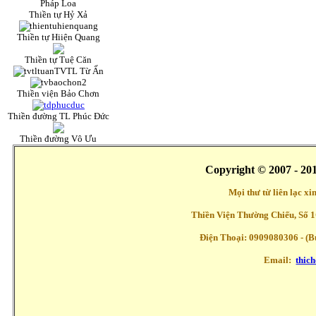
Pháp Loa
Thiền tự Hỷ Xả
Thiền tự Hiiện Quang
Thiền tự Tuệ Căn
TVTL Từ Ấn
Thiền viện Bảo Chơn
Thiền đường TL Phúc Đức
Thiền đường Vô Ưu
Copyright © 2007 - 20
Mọi thư từ liên lạc x
Thiền Viện Thường Chiếu, Số 1
Điện Thoại: 0909080306 - (Buổ
Email:
thic