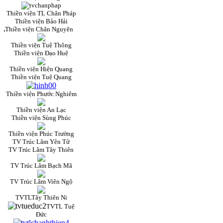
Thiền viện TL Chân Pháp
Thiền viện Bảo Hải
Thiền viện Chân Nguyên
Thiền viện Tuệ Thông
Thiền viện Đạo Huệ
Thiền viện Hiện Quang
Thiền viện Tuệ Quang
Thiền viện Phước Nghiêm
Thiền viện An Lạc
Thiền viện Sùng Phúc
Thiền viện Phúc Trường
TV Trúc Lâm Yên Tử
TV Trúc Lâm Tây Thiên
TV Trúc Lâm Bạch Mã
TV Trúc Lâm Viên Ngộ
TVTLTây Thiên Ni
TVTL Tuệ
Đức