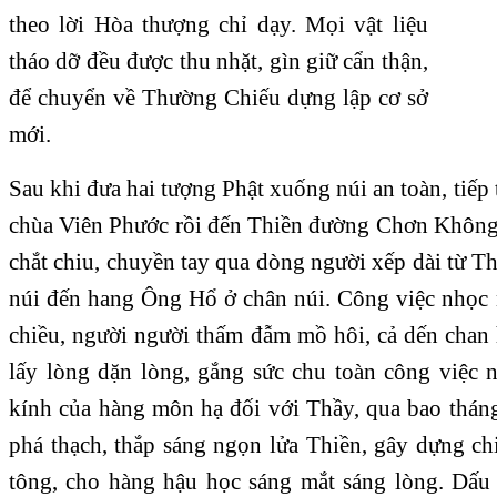
theo lời Hòa thượng chỉ dạy. Mọi vật liệu
tháo dỡ đều được thu nhặt, gìn giữ cẩn thận,
để chuyển về Thường Chiếu dựng lập cơ sở
mới.
Sau khi đưa hai tượng Phật xuống núi an toàn, tiếp
chùa Viên Phước rồi đến Thiền đường Chơn Không
chắt chiu, chuyền tay qua dòng người xếp dài từ 
núi đến hang Ông Hổ ở chân núi. Công việc nhọc n
chiều, người người thấm đẫm mồ hôi, cả dến chan
lấy lòng dặn lòng, gắng sức chu toàn công việc n
kính của hàng môn hạ đối với Thầy, qua bao thán
phá thạch, thắp sáng ngọn lửa Thiền, gây dựng ch
tông, cho hàng hậu học sáng mắt sáng lòng. Dấ