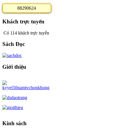
8
8
2
9
0
6
2
4
Khách trực tuyến
Có 114 khách trực tuyến
Sách Đọc
Giới thiệu
Kinh sách