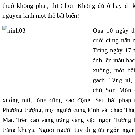
thuở không phai, thì Chơn Không dù ở hay đi 
nguyên lành một thể bất biến!
Qua 10 ngày đ
cuối cùng nấn 
Trăng ngày 17 tỏ
ánh lên màu bạc
xuống, một bã
gạch. Tăng ni, 
chủ Sơn Môn 
xuống núi, lòng cũng xao động. Sau bài pháp 
Phương trượng, mọi người cung kính vái chào Thầy
Mai. Trên cao vầng trăng vằng vặc, ngọn Tương 
trăng khuya. Người người tuy đi giữa ngổn nga