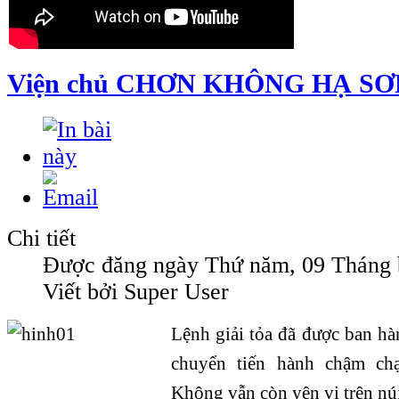
Viện chủ CHƠN KHÔNG HẠ SƠ
Chi tiết
Được đăng ngày Thứ năm, 09 Tháng 
Viết bởi Super User
Lệnh giải tỏa đã được ban hà
chuyển tiến hành chậm ch
Không vẫn còn yên vị trên n