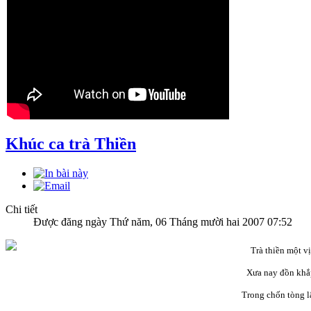
Khúc ca trà Thiền
Chi tiết
Được đăng ngày Thứ năm, 06 Tháng mười hai 2007 07:52
Trà thiền một vị
Xưa nay đồn khắ
Trong chốn tòng l