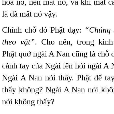
hóa nó, nên mất nó, và khi mất c
là đã mất nó vậy.
Chính chỗ đó Phật dạy:
“Chúng 
theo vật”
. Cho nên, trong kin
Phật quở ngài A Nan cũng là chỗ 
cánh tay của Ngài lên hỏi ngài A
Ngài A Nan nói thấy. Phật để ta
thấy không? Ngài A Nan nói khôn
nói không thấy?