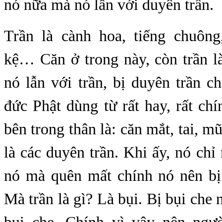
nó nữa mà nó lẫn với duyên trần.
Trần là cành hoa, tiếng chuông
kệ… Căn ở trong này, còn trần l
nó lẫn với trần, bị duyên trần 
đức Phật dùng từ rất hay, rất chí
bên trong thân là: căn mắt, tai, m
là các duyên trần. Khi ấy, nó chỉ 
nó mà quên mất chính nó nên bị 
Mà trần là gì? Là bụi. Bị bụi che 