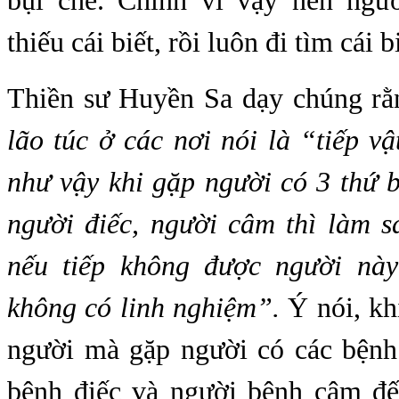
bụi che. Chính vì vậy nên ngư
thiếu cái biết, rồi luôn đi tìm cái b
Thiền sư Huyền Sa dạy chúng r
lão túc ở các nơi nói là “tiếp vậ
như vậy khi gặp người có 3 thứ 
người điếc, người câm thì làm 
nếu tiếp không được người này
không có linh nghiệm”.
Ý nói, kh
người mà gặp người có các bện
bệnh điếc và người bệnh câm đế