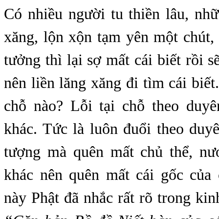
Có nhiều người tu thiền lâu, nhữ
xăng, lộn xộn tạm yên một chút,
tưởng thì lại sợ mất cái biết rồi 
nên liền lăng xăng đi tìm cái biết
chỗ nào? Lỗi tại chỗ theo duy
khác. Tức là luôn đuổi theo duyê
tượng mà quên mất chủ thể, nư
khác nên quên mất cái gốc của
này Phật đã nhắc rất rõ trong k