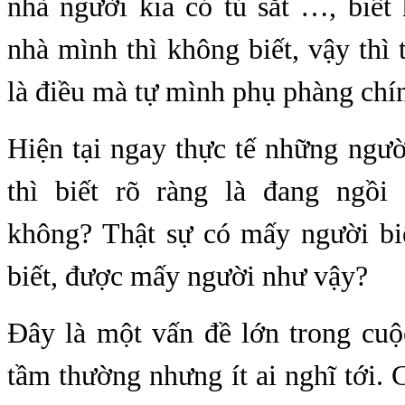
nhà người kia có tủ sắt …, biết
nhà mình thì không biết, vậy thì t
là điều mà tự mình phụ phàng chí
Hiện tại ngay thực tế những ngư
thì biết rõ ràng là đang ngồi
không? Thật sự có mấy người bi
biết, được mấy người như vậy?
Đây là một vấn đề lớn trong cuộ
tầm thường nhưng ít ai nghĩ tới. C