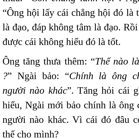
“Ông hội lấy cái chẳng hội đó là t
là đạo, đáp không tâm là đạo. Rồi 
được cái không hiểu đó là tốt.
Ông tăng thưa thêm: “
Thế nào là
?
” Ngài bảo: “
Chính là ông c
người nào khác
”. Tăng hỏi cái 
hiểu, Ngài mới bảo chính là ông
người nào khác. Vì cái đó đâu c
thế cho mình?