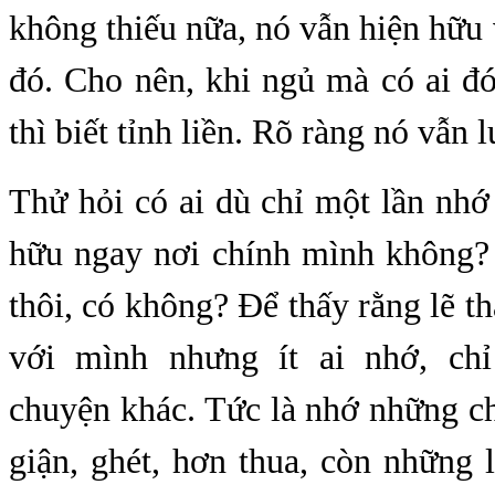
không thiếu nữa, nó vẫn hiện hữu 
đó. Cho nên, khi ngủ mà có ai đ
thì biết tỉnh liền. Rõ ràng nó vẫn 
Thử hỏi có ai dù chỉ một lần nhớ l
hữu ngay nơi chính mình không? 
thôi, có không? Để thấy rằng lẽ th
với mình nhưng ít ai nhớ, ch
chuyện khác. Tức là nhớ những c
giận, ghét, hơn thua, còn những l