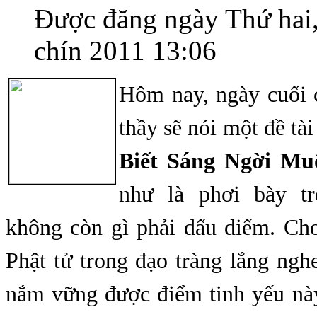
Được đăng ngày Thứ hai
chín 2011 13:06
Hôm nay, ngày cuối c
thầy sẽ nói một đề tài
Biết Sáng Ngời M
như là phơi bày tr
không còn gì phải dấu diếm. Cho
Phật tử trong đạo tràng lắng ngh
nắm vững được điểm tinh yếu này