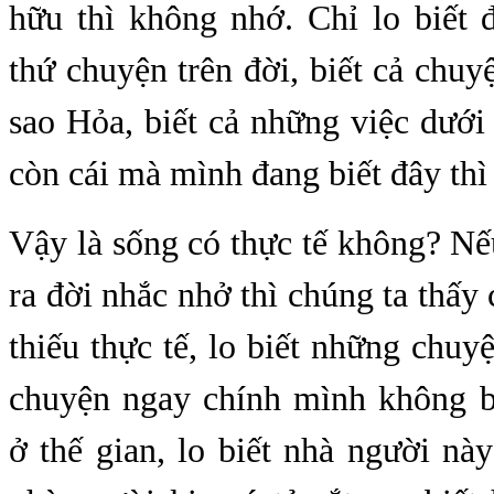
hữu thì không nhớ. Chỉ lo biết 
thứ chuyện trên đời, biết cả chuy
sao Hỏa, biết cả những việc dưới
còn cái mà mình đang biết đây thì
Vậy là sống có thực tế không? N
ra đời nhắc nhở thì chúng ta thấy 
thiếu thực tế, lo biết những chuyệ
chuyện ngay chính mình không b
ở thế gian, lo biết nhà người n