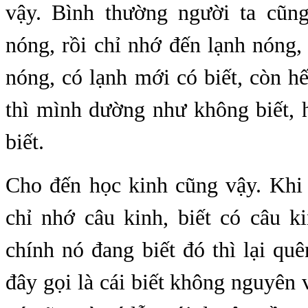
vậy. Bình thường người ta cũng 
nóng, rồi chỉ nhớ đến lạnh nóng,
nóng, có lạnh mới có biết, còn hế
thì mình dường như không biết, h
biết.
Cho đến học kinh cũng vậy. Khi 
chỉ nhớ câu kinh, biết có câu k
chính nó đang biết đó thì lại qu
đây gọi là cái biết không nguyên 