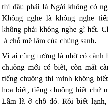
thì đâu phải là Ngài không có n
Không nghe là không nghe tiế
không phải không nghe gì hết. C
là chỗ mê lầm của chúng sanh.
Vì ai cũng tưởng là nhờ có cành 
chuông mới có biết, còn mất c
tiếng chuông thì mình không biế
hoa biết, tiếng chuông biết chứ 
Lầm là ở chỗ đó. Rồi biết lạnh,