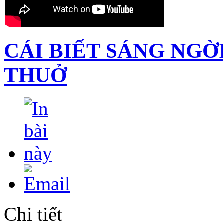
CÁI BIẾT SÁNG NGỜ
THUỞ
Chi tiết