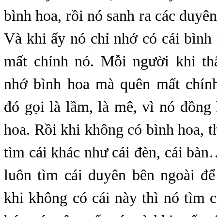
bình hoa, rồi nó sanh ra các duyên
Và khi ấy nó chỉ nhớ có cái bìn
mất chính nó. Mỗi người khi th
nhớ bình hoa mà quên mất chín
đó gọi là lầm, là mê, vì nó đồng
hoa. Rồi khi không có bình hoa, th
tìm cái khác như cái đèn, cái bàn
luôn tìm cái duyên bên ngoài để
khi không có cái này thì nó tìm 