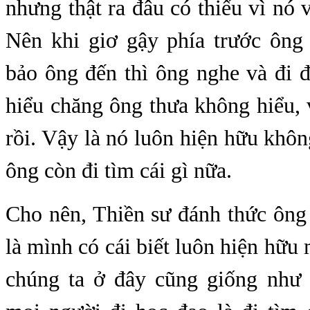
nhưng thật ra đâu có thiếu vì nó 
Nên khi giơ gậy phía trước ông 
bảo ông đến thì ông nghe và đi 
hiểu chăng ông thưa không hiểu, 
rồi. Vậy là nó luôn hiện hữu khôn
ông còn đi tìm cái gì nữa.
Cho nên, Thiền sư đánh thức ông 
là mình có cái biết luôn hiện hữu 
chúng ta ở đây cũng giống như 