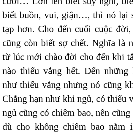
cười… Lớn lên biết suy nghĩ, biết
biết buồn, vui, giận…, thì nó lại
tạp hơn. Cho đến cuối cuộc đời, 
cũng còn biết sợ chết. Nghĩa là 
từ lúc mới chào đời cho đến khi tắ
nào thiếu vắng hết. Đến những
như thiếu vắng nhưng nó cũng kh
Chẳng hạn như khi ngủ, có thiếu
ngủ cũng có chiêm bao, nên cũng
dù cho không chiêm bao nằm 