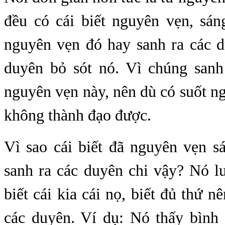
đều có cái biết nguyên vẹn, sán
nguyên vẹn đó hay sanh ra các d
duyên bỏ sót nó. Vì chúng sanh 
nguyên vẹn này, nên dù có suốt n
không thành đạo được.
Vì sao cái biết đã nguyên vẹn s
sanh ra các duyên chi vậy? Nó lu
biết cái kia cái nọ, biết đủ thứ n
các duyên. Ví dụ: Nó thấy bình 