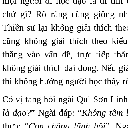
mọi người đi học đạo là đi tìm 
chứ gì? Rõ ràng cũng giống nh
Thiền sư lại không giải thích the
cũng không giải thích theo kiể
thẳng vào vấn đề, trực tiếp thẳ
không giải thích dài dòng. Nếu giả
thì không hướng người học thấy rõ
Có vị tăng hỏi ngài Qui Sơn Lin
là đạo?
” Ngài đáp: “
Không tâm 
thưa: “
Con chẳng lãnh hội
”. Ng