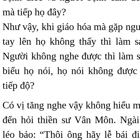
mà tiếp họ đây?
Như vậy, khi giáo hóa mà gặp ng
tay lên họ không thấy thì làm s
Người không nghe được thì làm s
biểu họ nói, họ nói không được
tiếp độ?
Có vị tăng nghe vậy không hiểu 
đến hỏi thiền sư Vân Môn. Ngà
léo bảo: “Thôi ông hãy lễ bái đ