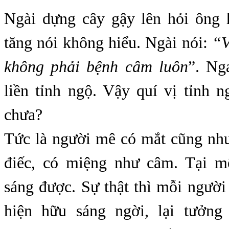
Ngài dựng cây gậy lên hỏi ông
tăng nói không hiểu. Ngài nói:
“V
không phải bệnh câm luôn
”. Ng
liền tỉnh ngộ. Vậy quí vị tỉnh 
chưa?
Tức là người mê có mắt cũng như
điếc, có miệng như câm. Tại m
sáng được. Sự thật thì mỗi người 
hiện hữu sáng ngời, lại tưởn