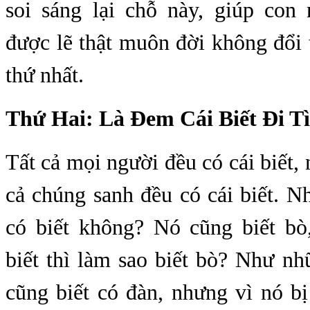
soi sáng lại chỗ này, giúp con 
được lẽ thật muôn đời không đổi 
thứ nhất.
Thứ Hai: Là Đem Cái Biết Đi Tì
Tất cả mọi người đều có cái biết, n
cả chúng sanh đều có cái biết. N
có biết không? Nó cũng biết bò,
biết thì làm sao biết bò? Như n
cũng biết có đàn, nhưng vì nó b