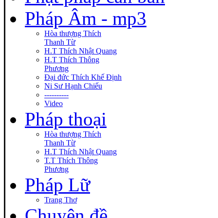
Pháp Âm - mp3
Hòa thượng Thích
Thanh Từ
H.T Thích Nhật Quang
H.T Thích Thông
Phương
Đại đức Thích Khế Định
Ni Sư Hạnh Chiếu
----------
Video
Pháp thoại
Hòa thượng Thích
Thanh Từ
H.T Thích Nhật Quang
T.T Thích Thông
Phương
Pháp Lữ
Trang Thơ
Chuyên đề