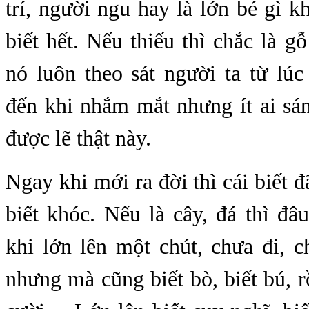
trí, người ngu hay là lớn bé gì kh
biết hết. Nếu thiếu thì chắc là gỗ
nó luôn theo sát người ta từ lú
đến khi nhắm mắt nhưng ít ai sá
được lẽ thật này.
Ngay khi mới ra đời thì cái biết đ
biết khóc. Nếu là cây, đá thì đâ
khi lớn lên một chút, chưa đi, 
nhưng mà cũng biết bò, biết bú, r