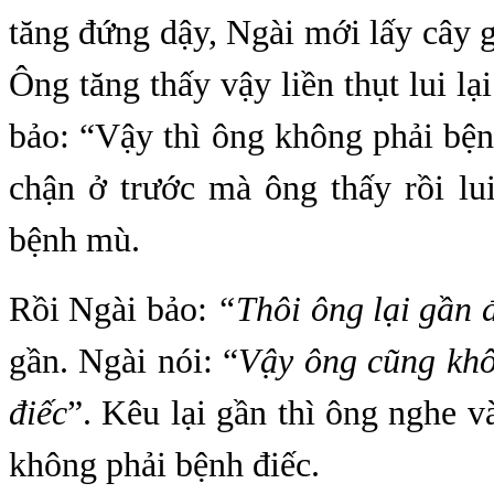
tăng đứng dậy, Ngài mới lấy cây g
Ông tăng thấy vậy liền thụt lui l
bảo: “Vậy thì ông không phải bệ
chận ở trước mà ông thấy rồi lu
bệnh mù.
Rồi Ngài bảo:
“Thôi ông lại gần 
gần. Ngài nói: “
Vậy ông cũng khô
điếc
”. Kêu lại gần thì ông nghe v
không phải bệnh điếc.