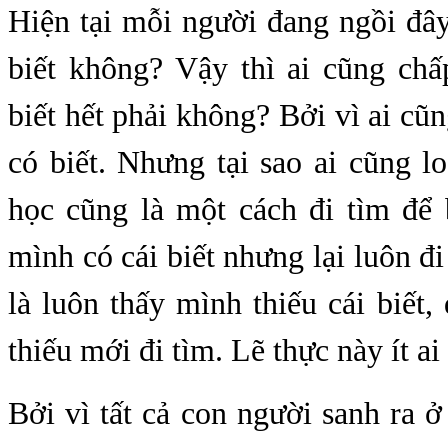
Hiện tại mỗi người đang ngồi đâ
biết không? Vậy thì ai cũng ch
biết hết phải không? Bởi vì ai cũn
có biết. Nhưng tại sao ai cũng lo 
học cũng là một cách đi tìm để 
mình có cái biết nhưng lại luôn đi 
là luôn thấy mình thiếu cái biết
thiếu mới đi tìm. Lẽ thực này ít ai
Bởi vì tất cả con người sanh ra ở