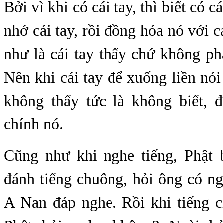
Bởi vì khi có cái tay, thì biết có c
nhớ cái tay, rồi đồng hóa nó với c
như là cái tay thấy chứ không ph
Nên khi cái tay để xuống liền nó
không thấy tức là không biết, 
chính nó.
Cũng như khi nghe tiếng, Phật
đánh tiếng chuông, hỏi ông có n
A Nan đáp nghe. Rồi khi tiếng c