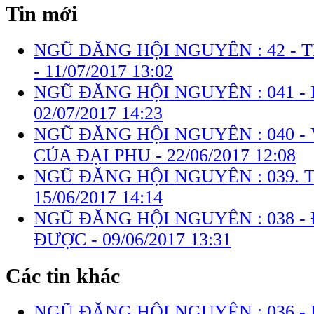
Tin mới
NGŨ ĐĂNG HỘI NGUYÊN : 42 -
-
11/07/2017 13:02
NGŨ ĐĂNG HỘI NGUYÊN : 041 -
02/07/2017 14:23
NGŨ ĐĂNG HỘI NGUYÊN : 040 -
CỦA ĐẠI PHU -
22/06/2017 12:08
NGŨ ĐĂNG HỘI NGUYÊN : 039. T
15/06/2017 14:14
NGŨ ĐĂNG HỘI NGUYÊN : 038 -
ĐƯỢC -
09/06/2017 13:31
Các tin khác
NGŨ ĐĂNG HỘI NGUYÊN : 036 - 