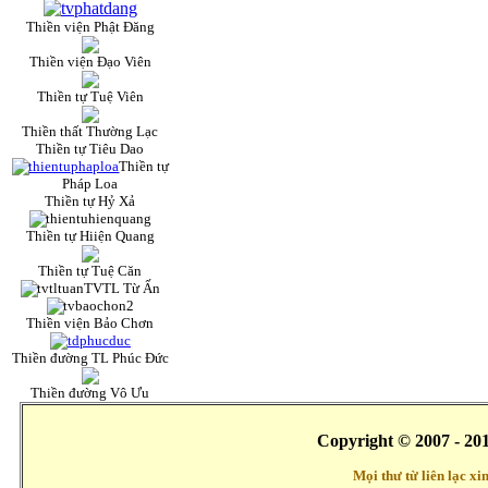
Thiền viện Phật Đăng
Thiền viện Đạo Viên
Thiền tự Tuệ Viên
Thiền thất Thường Lạc
Thiền tự Tiêu Dao
Thiền tự
Pháp Loa
Thiền tự Hỷ Xả
Thiền tự Hiiện Quang
Thiền tự Tuệ Căn
TVTL Từ Ấn
Thiền viện Bảo Chơn
Thiền đường TL Phúc Đức
Thiền đường Vô Ưu
Copyright © 2007 - 20
Mọi thư từ liên lạc x