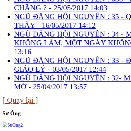
CHĂNG ? -
25/05/2017 14:03
NGŨ ĐĂNG HỘI NGUYÊN : 35 -
THẤY -
16/05/2017 14:12
NGŨ ĐĂNG HỘI NGUYÊN : 34 -
KHÔNG LÀM, MỘT NGÀY KHÔN
13:16
NGŨ ĐĂNG HỘI NGUYÊN : 33 - 
GIÁO LÝ -
03/05/2017 12:44
NGŨ ĐĂNG HỘI NGUYÊN : 32- 
MỞ -
25/04/2017 13:57
[ Quay lại ]
Sư Ông