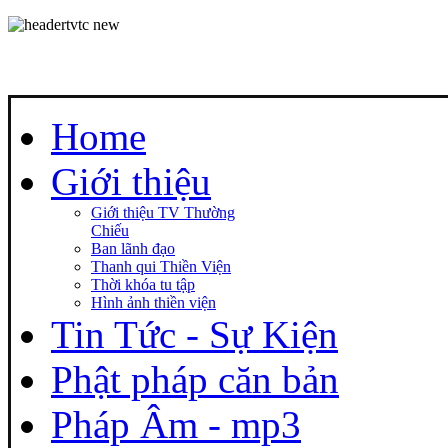
Home
Giới thiệu
Giới thiệu TV Thường
Chiếu
Ban lãnh đạo
Thanh qui Thiền Viện
Thời khóa tu tập
Hình ảnh thiền viện
Tin Tức - Sự Kiện
Phật pháp căn bản
Pháp Âm - mp3