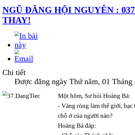
NGŨ ĐĂNG HỘI NGUYÊN : 037
THAY!
Chi tiết
Được đăng ngày Thứ năm, 01 Tháng 
Một hôm, Sư hỏi Hoàng Bá:
- Vàng ròng làm thế giới, bạc 
chỗ ở của người nào?
Hoàng Bá đáp: