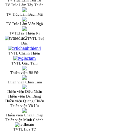
TV Trúc Lâm Yên Tử
TV Trúc Lâm Tây Thiên
TV Trúc Lâm Bạch Mã
TV Trúc Lâm Viên Ngộ
TVTLTây Thiên Ni
TVTL Tuệ
Đức
TVTL Chánh Thiện
TVTL Giác Tâm
Thiền viện Bồ Đề
Thiền viện Chân Tâm
Thiền viện Diệu Nhân
Thiền viện Đại Đăng
Thiền viện Quang Chiếu
Thiền viện Vô Ưu
Thiền viện Chánh Pháp
Thiền viện Minh Chánh
TVTL Hoa Từ