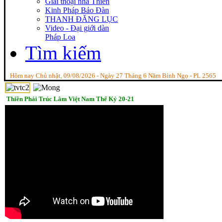
Giai thoại nhà Thiền
Kinh Pháp Bảo Đàn
THANH ĐĂNG LỤC
Video - Đại giới dàn
Pháp Loa
Tìm kiếm
Hôm nay Chủ nhật, 09/08/2026 - Ngày 27 Tháng 6 Năm Bính Ngọ - PL 2565
Thiền Phái Trúc Lâm Việt Nam Thế Kỷ 20-21