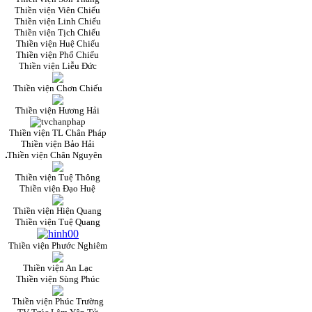
Thiền viện Viên Chiếu
Thiền viện Linh Chiếu
Thiền viện Tịch Chiếu
Thiền viện Huệ Chiếu
Thiền viện Phổ Chiếu
Thiền viện Liễu Đức
Thiền viện Chơn Chiếu
Thiền viện Hương Hải
Thiền viện TL Chân Pháp
Thiền viện Bảo Hải
Thiền viện Chân Nguyên
Thiền viện Tuệ Thông
Thiền viện Đạo Huệ
Thiền viện Hiện Quang
Thiền viện Tuệ Quang
Thiền viện Phước Nghiêm
Thiền viện An Lạc
Thiền viện Sùng Phúc
Thiền viện Phúc Trường