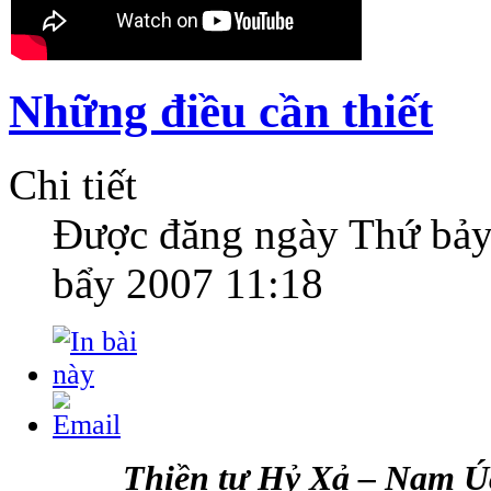
Những điều cần thiết
Chi tiết
Được đăng ngày
Thứ bảy
bẩy 2007 11:18
Thiền tự Hỷ Xả – Nam Ú