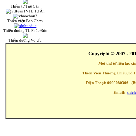
Thiền tự Tuệ Căn
TVTL Từ Ấn
Thiền viện Bảo Chơn
Thiền đường TL Phúc Đức
Thiền đường Vô Ưu
Copyright © 2007 - 20
Mọi thư từ liên lạc x
Thiền Viện Thường Chiếu, Số 1
Điện Thoại: 0909080306 - (Buổ
Email:
thic