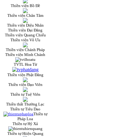
Thiền viện Bồ Đề
Thiền viện Chân Tâm
Thiền viện Diệu Nhân
Thiền viện Đại Đăng
Thiền viện Quang Chiếu
Thiền viện Vô Ưu
Thiền viện Chánh Pháp
Thiền viện Minh Chánh
TVTL Hoa Từ
Thiền viện Phật Đăng
Thiền viện Đạo Viên
Thiền tự Tuệ Viên
Thiền thất Thường Lạc
Thiền tự Tiêu Dao
Thiền tự
Pháp Loa
Thiền tự Hỷ Xả
Thiền tự Hiiện Quang