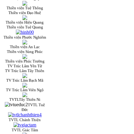
Thiền viện Tuệ Thông
Thiền viện Đạo Huệ
Thiền viện Hiện Quang
Thiền viện Tuệ Quang
Thiền viện Phước Nghiêm
Thiền viện An Lạc
Thiền viện Sùng Phúc
Thiền viện Phúc Trường
TV Trúc Lâm Yên Tử
TV Trúc Lâm Tây Thiên
TV Trúc Lâm Bạch Mã
TV Trúc Lâm Viên Ngộ
TVTLTây Thiên Ni
TVTL Tuệ
Đức
TVTL Chánh Thiện
TVTL Giác Tâm