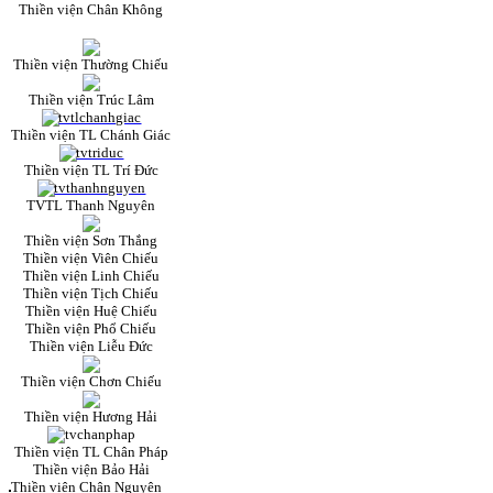
Thiền viện Chân Không
Thiền viện Thường Chiếu
Thiền viện Trúc Lâm
Thiền viện TL Chánh Giác
Thiền viện TL Trí Đức
TVTL Thanh Nguyên
Thiền viện Sơn Thắng
Thiền viện Viên Chiếu
Thiền viện Linh Chiếu
Thiền viện Tịch Chiếu
Thiền viện Huệ Chiếu
Thiền viện Phổ Chiếu
Thiền viện Liễu Đức
Thiền viện Chơn Chiếu
Thiền viện Hương Hải
Thiền viện TL Chân Pháp
Thiền viện Bảo Hải
Thiền viện Chân Nguyên