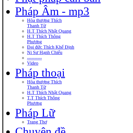
Pháp Âm - mp3
Hòa thượng Thích
Thanh Từ
H.T Thích Nhật Quang
H.T Thích Thông
Phương
Đại đức Thích Khế Định
Ni Sư Hạnh Chiếu
----------
Video
Pháp thoại
Hòa thượng Thích
Thanh Từ
H.T Thích Nhật Quang
T.T Thích Thông
Phương
Pháp Lữ
Trang Thơ
Chuyên đề