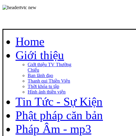
Home
Giới thiệu
Giới thiệu TV Thường
Chiếu
Ban lãnh đạo
Thanh qui Thiền Viện
Thời khóa tu tập
Hình ảnh thiền viện
Tin Tức - Sự Kiện
Phật pháp căn bản
Pháp Âm - mp3