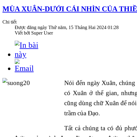
MÙA XUÂN-DƯỚI CÁI NHÌN CỦA THIỀ
Chi tiết
Được đăng ngày
Thứ năm, 15 Tháng Hai 2024 01:28
Viết bởi Super User
Nói đến ngày Xuân, chúng 
có Xuân ở thế gian, nhưng
cũng dùng chữ Xuân để nói
trầm của Đạo.
Tất cả chúng ta có đủ phư