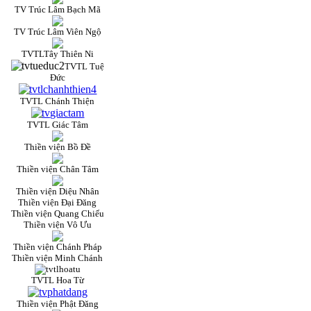
TV Trúc Lâm Bạch Mã
TV Trúc Lâm Viên Ngộ
TVTLTây Thiên Ni
TVTL Tuệ
Đức
TVTL Chánh Thiện
TVTL Giác Tâm
Thiền viện Bồ Đề
Thiền viện Chân Tâm
Thiền viện Diệu Nhân
Thiền viện Đại Đăng
Thiền viện Quang Chiếu
Thiền viện Vô Ưu
Thiền viện Chánh Pháp
Thiền viện Minh Chánh
TVTL Hoa Từ
Thiền viện Phật Đăng