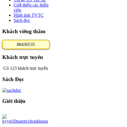
Giới thiệu các thiền
viện
Hình ảnh TVTC
Sách đọc
Khách viếng thăm
8
8
4
3
6
5
3
5
Khách trực tuyến
Có 123 khách trực tuyến
Sách Đọc
Giới thiệu