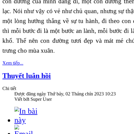
con đường của mình đang đi, một con đường thên
lạc. Nói như vậy có vẻ như chủ quan, nhưng sự thật
một lòng hướng thẳng về sự tu hành, đi theo con
thì mỗi bước đi là một bước an lành, mỗi bước đi l
khổ. Thế nên con đường tươi đẹp và mát mẻ chú
trưng cho mùa xuân.
Xem tiếp...
Thuyết luân hồi
Chi tiết
Được đăng ngày
Thứ bảy, 02 Tháng chín 2023 10:23
Viết bởi Super User