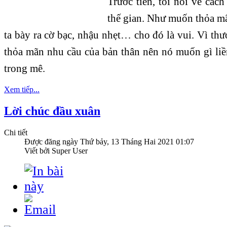
Trước tiên, tôi nói về các
thế gian. Như muốn thỏa mã
ta bày ra cờ bạc, nhậu nhẹt… cho đó là vui. Vì t
thỏa mãn nhu cầu của bản thân nên nó muốn gì liề
trong mê.
Xem tiếp...
Lời chúc đầu xuân
Chi tiết
Được đăng ngày
Thứ bảy, 13 Tháng Hai 2021 01:07
Viết bởi Super User