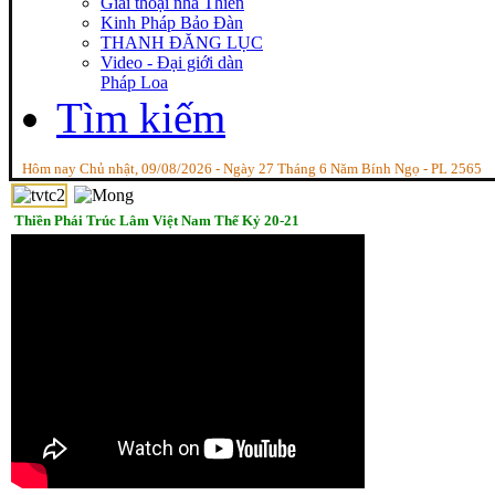
Giai thoại nhà Thiền
Kinh Pháp Bảo Đàn
THANH ĐĂNG LỤC
Video - Đại giới dàn
Pháp Loa
Tìm kiếm
Hôm nay Chủ nhật, 09/08/2026 - Ngày 27 Tháng 6 Năm Bính Ngọ - PL 2565
Thiền Phái Trúc Lâm Việt Nam Thế Kỷ 20-21