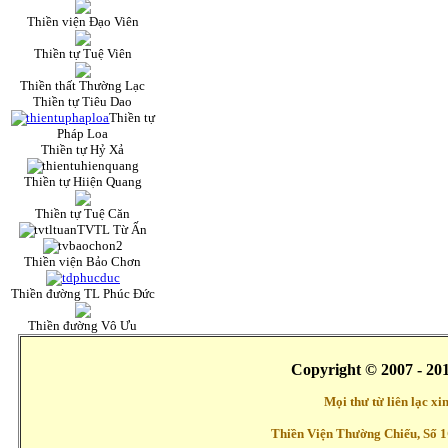
Thiền viện Đạo Viên
Thiền tự Tuệ Viên
Thiền thất Thường Lạc
Thiền tự Tiêu Dao
Thiền tự
Pháp Loa
Thiền tự Hỷ Xả
Thiền tự Hiiện Quang
Thiền tự Tuệ Căn
TVTL Từ Ấn
Thiền viện Bảo Chơn
Thiền đường TL Phúc Đức
Thiền đường Vô Ưu
Copyright © 2007 - 20
Mọi thư từ liên lạc x
Thiền Viện Thường Chiếu, Số 1