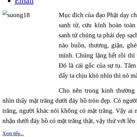
Mục đích của đạo Phật dạy chú
sanh tử, cứu kính hoàn toàn
sanh tử chúng ta phải dẹp sạc
nào buồn, thương, giận, ghé
mình. Chúng lặng hết rồi thì 
Đó là cái gốc của sự tu. Tâm
dấy ta chịu khó nhìn thì nó mấ
Cho nên trong kinh thường
nhìn thấy mặt trăng dưới đáy hồ tròn đẹp. Có ngườ
trăng, người khác nói không có mặt trăng. Vậy ai 
nhận dưới đáy hồ có mặt trăng thật, vậy thử vớt lên
Xem tiếp...