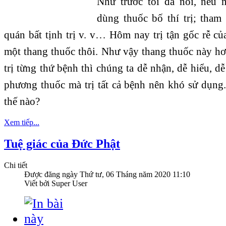
Như trước tôi đã nói, nếu n
dùng thuốc bố thí trị; tham
quán bất tịnh trị v. v… Hôm nay trị tận gốc rễ c
một thang thuốc thôi. Như vậy thang thuốc này hơ
trị từng thứ bệnh thì chúng ta dễ nhận, dễ hiểu, 
phương thuốc mà trị tất cả bệnh nên khó sử dụn
thế nào?
Xem tiếp...
Tuệ giác của Đức Phật
Chi tiết
Được đăng ngày
Thứ tư, 06 Tháng năm 2020 11:10
Viết bởi Super User