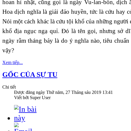
hoan hỉ nhật, cũng gọi là ngày Vu-lan-bồn, dịch
Hoa dịch nghĩa là giải đảo huyền, tức là cứu hay cở
Nói một cách khác là cứu tội khổ của những người
khổ địa ngục ngạ quỉ. Ðó là tên gọi, nhưng sở dĩ
ngày rằm tháng bảy là do ý nghĩa nào, tiêu chuẩ
vậy?
Xem tiếp...
GỐC CỦA SỰ TU
Chi tiết
Được đăng ngày
Thứ năm, 27 Tháng sáu 2019 13:41
Viết bởi Super User