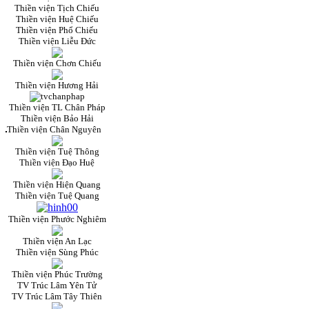
Thiền viện Tịch Chiếu
Thiền viện Huệ Chiếu
Thiền viện Phổ Chiếu
Thiền viện Liễu Đức
Thiền viện Chơn Chiếu
Thiền viện Hương Hải
Thiền viện TL Chân Pháp
Thiền viện Bảo Hải
Thiền viện Chân Nguyên
Thiền viện Tuệ Thông
Thiền viện Đạo Huệ
Thiền viện Hiện Quang
Thiền viện Tuệ Quang
Thiền viện Phước Nghiêm
Thiền viện An Lạc
Thiền viện Sùng Phúc
Thiền viện Phúc Trường
TV Trúc Lâm Yên Tử
TV Trúc Lâm Tây Thiên