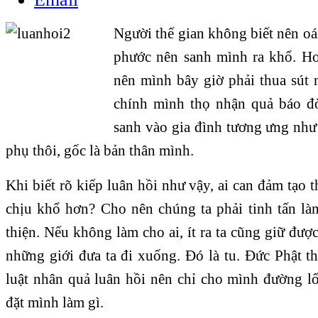
Người thế gian không biết nên oá
phước nên sanh mình ra khổ. Ho
nên mình bây giờ phải thua sút 
chính mình thọ nhận quả báo đờ
sanh vào gia đình tương ưng như 
phụ thôi, gốc là bản thân mình.
Khi biết rõ kiếp luân hồi như vậy, ai can đảm tạo
chịu khổ hơn? Cho nên chúng ta phải tinh tấn là
thiện. Nếu không làm cho ai, ít ra ta cũng giữ đ
những giới đưa ta đi xuống. Đó là tu. Đức Phật t
luật nhân quả luân hồi nên chỉ cho mình đường lố
đặt mình làm gì.