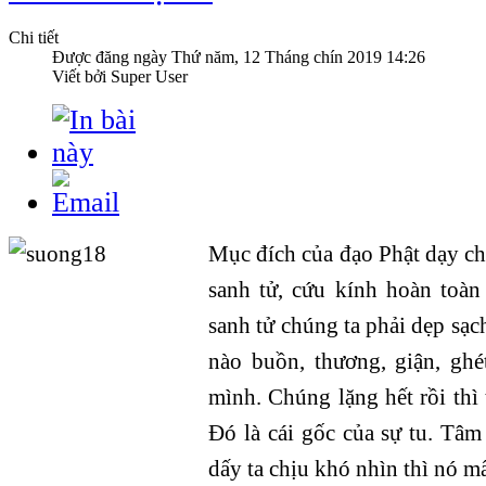
Chi tiết
Được đăng ngày
Thứ năm, 12 Tháng chín 2019 14:26
Viết bởi Super User
Mục đích của đạo Phật dạy chú
sanh tử, cứu kính hoàn toàn
sanh tử chúng ta phải dẹp sạc
nào buồn, thương, giận, ghé
mình. Chúng lặng hết rồi thì 
Đó là cái gốc của sự tu. Tâm
dấy ta chịu khó nhìn thì nó mấ