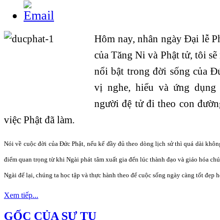
Hôm nay, nhân ngày Đại lễ Ph
của Tăng Ni và Phật tử, tôi s
nổi bật trong đời sống của 
vị nghe, hiểu và ứng dụng
người đệ tử đi theo con đườn
việc Phật đã làm.
Nói về cuộc đời của Đức Phật, nếu kể đầy đủ theo dòng lịch sử thì quá dài khôn
điểm quan trọng từ khi Ngài phát tâm xuất gia đến lúc thành đạo và giáo hóa ch
Ngài để lại, chúng ta học tập và thực hành theo để cuộc sống ngày càng tốt đẹp h
Xem tiếp...
GỐC CỦA SỰ TU