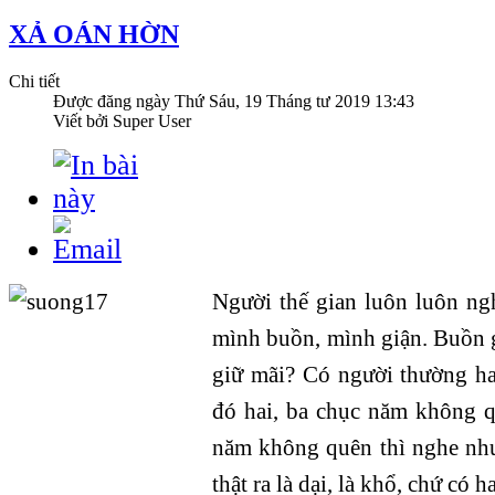
XẢ OÁN HỜN
Chi tiết
Được đăng ngày
Thứ Sáu, 19 Tháng tư 2019 13:43
Viết bởi Super User
Người thế gian luôn luôn ngh
mình buồn, mình giận. Buồn g
giữ mãi? Có người thường ha
đó hai, ba chục năm không q
năm không quên thì nghe nh
thật ra là dại, là khổ, chứ có h