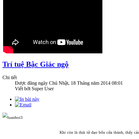
Trí tuệ Bậc Giác ngộ
Chi tiết
Được đăng ngày
Chủ Nhật, 18 Tháng năm 2014 08:01
Viết bởi Super User
Khi còn là thái tử dạo bốn cửa thành, thấy c