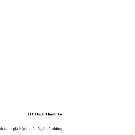
HT.Thích Thanh Từ
ảnh sanh già bệnh chết, Ngài có những