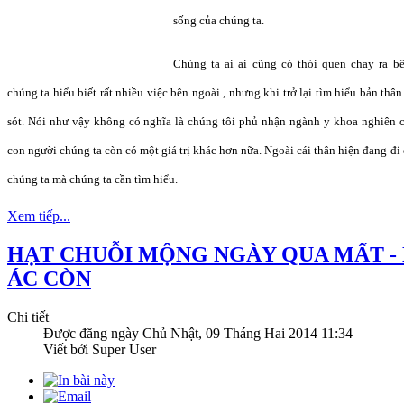
sống của chúng ta.
Chúng ta ai ai cũng có thói quen chạy ra bê
chúng ta hiểu biết rất nhiều việc bên ngoài , nhưng khi trở lại tìm hiểu bản thâ
sót. Nói như vậy không có nghĩa là chúng tôi phủ nhận ngành y khoa nghiên 
con người chúng ta còn có một giá trị khác hơn nữa. Ngoài cái thân hiện đang đi
chúng ta mà chúng ta cần tìm hiểu.
Xem tiếp...
HẠT CHUỖI MỘNG NGÀY QUA MẤT - 
ÁC CÒN
Chi tiết
Được đăng ngày
Chủ Nhật, 09 Tháng Hai 2014 11:34
Viết bởi Super User