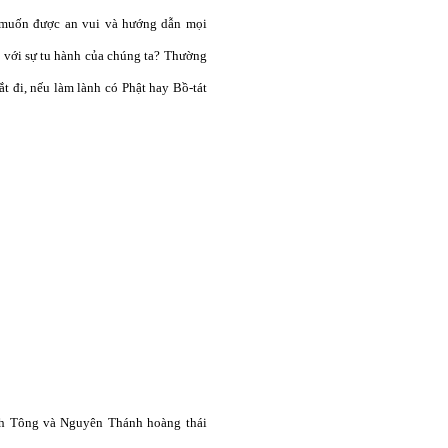
ng muốn được an vui và hướng dẫn mọi
i với sự tu hành của chúng ta? Thường
ắt đi, nếu làm lành có Phật hay Bồ-tát
)
nh Tông và Nguyên Thánh hoàng thái