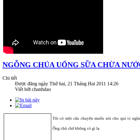
NGỖNG CHÚA UỐNG SỮA CHỪA NƯỚ
Chi tiết
Được đăng ngày
Thứ hai, 21 Tháng Hai 2011 14:26
Viết bởi chanhdao
Tôi có một câu chuyện muốn nói cho quí vị nghe
Ông chủ chớ không có gì lạ.