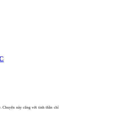
C
. Chuyện này cũng với tinh thần chỉ