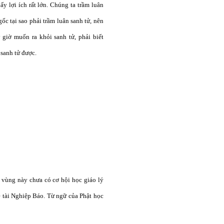
hấy lợi ích rất lớn. Chúng ta trầm luân
ốc tại sao phải trầm luân sanh tử, nên
 giờ muốn ra khỏi sanh tử, phải biết
 sanh tử được.
 vùng này chưa có cơ hội học giáo lý
đề tài Nghiệp Báo. Từ ngữ của Phật học