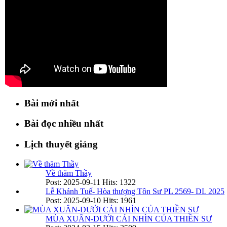
Bài mới nhất
Bài đọc nhiều nhất
Lịch thuyết giảng
Về thăm Thầy
Post: 2025-09-11
Hits: 1322
Lễ Khánh Tuế- Hòa thượng Tôn Sư PL 2569- DL 2025
Post: 2025-09-10
Hits: 1961
MÙA XUÂN-DƯỚI CÁI NHÌN CỦA THIỀN SƯ