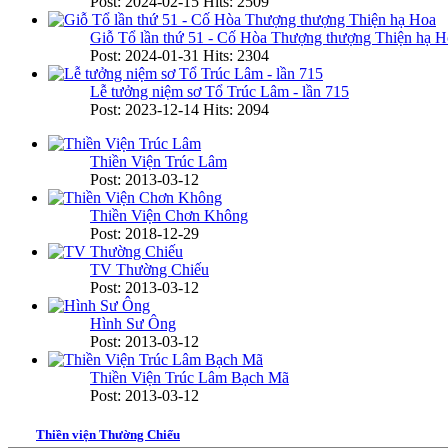
Post: 2024-02-15
Hits: 2509
Giỗ Tổ lần thứ 51 - Cố Hòa Thượng thượng Thiện hạ H
Post: 2024-01-31
Hits: 2304
Lễ tưởng niệm sơ Tổ Trúc Lâm - lần 715
Post: 2023-12-14
Hits: 2094
Thiền Viện Trúc Lâm
Post: 2013-03-12
Thiền Viện Chơn Không
Post: 2018-12-29
TV Thường Chiếu
Post: 2013-03-12
Hình Sư Ông
Post: 2013-03-12
Thiền Viện Trúc Lâm Bạch Mã
Post: 2013-03-12
Thiền viện Thường Chiếu