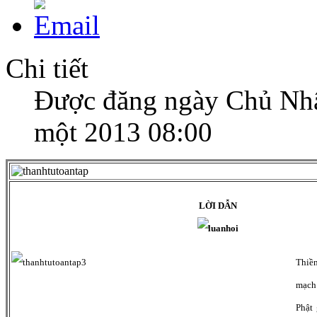
Chi tiết
Được đăng ngày Chủ Nhậ
một 2013 08:00
LỜI DẪN
Thiề
mạch
Phật 