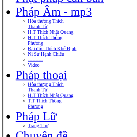
Pháp Âm - mp3
Hòa thượng Thích
Thanh Từ
H.T Thích Nhật Quang
H.T Thích Thông
Phương
Đại đức Thích Khế Định
Ni Sư Hạnh Chiếu
----------
Video
Pháp thoại
Hòa thượng Thích
Thanh Từ
H.T Thích Nhật Quang
T.T Thích Thông
Phương
Pháp Lữ
Trang Thơ
Chuyên đề