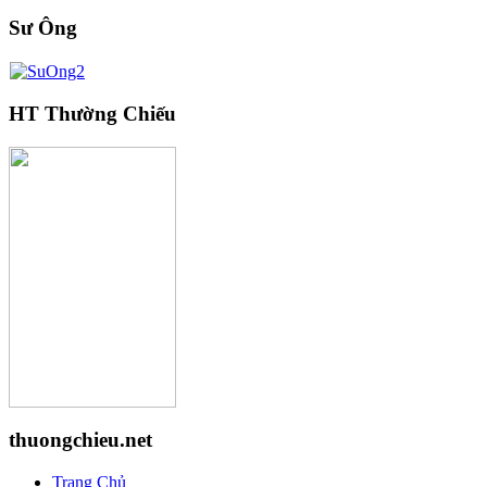
Sư Ông
HT Thường Chiếu
thuongchieu.net
Trang Chủ