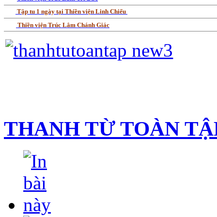
Tập tu 1 ngày tại Thiền viện Linh Chiếu
Thiền viện Trúc Lâm Chánh Giác
THANH TỪ TOÀN TẬ