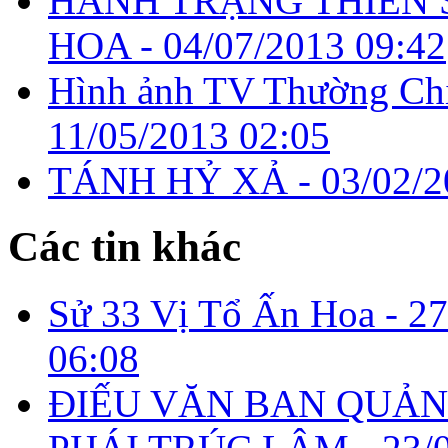
HÀNH TRẠNG THIỀN 
HOA -
04/07/2013 09:42
Hình ảnh TV Thường Chi
11/05/2013 02:05
TÁNH HỶ XẢ -
03/02/2
Các tin khác
Sử 33 Vị Tổ Ấn Hoa -
27
06:08
ĐIẾU VĂN BAN QUẢN 