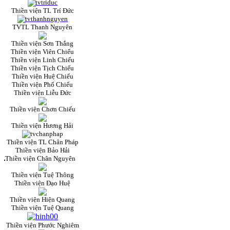
Thiền viện TL Trí Đức
TVTL Thanh Nguyên
Thiền viện Sơn Thắng
Thiền viện Viên Chiếu
Thiền viện Linh Chiếu
Thiền viện Tịch Chiếu
Thiền viện Huệ Chiếu
Thiền viện Phổ Chiếu
Thiền viện Liễu Đức
Thiền viện Chơn Chiếu
Thiền viện Hương Hải
Thiền viện TL Chân Pháp
Thiền viện Bảo Hải
Thiền viện Chân Nguyên
Thiền viện Tuệ Thông
Thiền viện Đạo Huệ
Thiền viện Hiện Quang
Thiền viện Tuệ Quang
Thiền viện Phước Nghiêm