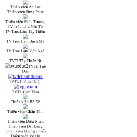
Thiền viện An Lạc
Thiền viện Sùng Phúc
Thiền viện Phúc Trường
TV Trúc Lâm Yên Tử
TV Trúc Lâm Tây Thiên
TV Trúc Lâm Bạch Mã
TV Trúc Lâm Viên Ngộ
TVTLTây Thiên Ni
TVTL Tuệ
Đức
TVTL Chánh Thiện
TVTL Giác Tâm
Thiền viện Bồ Đề
Thiền viện Chân Tâm
Thiền viện Diệu Nhân
Thiền viện Đại Đăng
Thiền viện Quang Chiếu
Thiền viện Vô Ưu