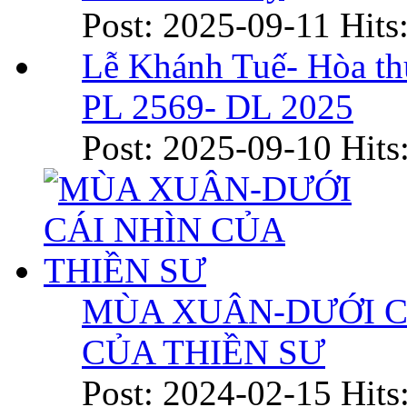
Post: 2025-09-11
Hits
Lễ Khánh Tuế- Hòa t
PL 2569- DL 2025
Post: 2025-09-10
Hits
MÙA XUÂN-DƯỚI C
CỦA THIỀN SƯ
Post: 2024-02-15
Hits