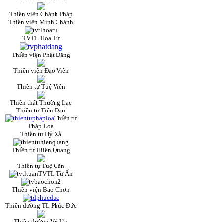
Thiền viện Chánh Pháp
Thiền viện Minh Chánh
TVTL Hoa Từ
Thiền viện Phật Đăng
Thiền viện Đạo Viên
Thiền tự Tuệ Viên
Thiền thất Thường Lạc
Thiền tự Tiêu Dao
Thiền tự
Pháp Loa
Thiền tự Hỷ Xả
Thiền tự Hiiện Quang
Thiền tự Tuệ Căn
TVTL Từ Ấn
Thiền viện Bảo Chơn
Thiền đường TL Phúc Đức
Thiền đường Vô Ưu