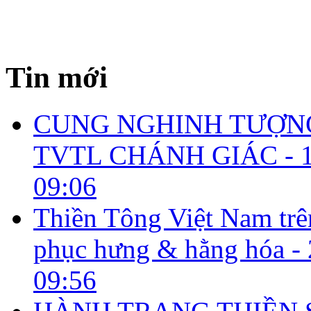
Tin mới
CUNG NGHINH TƯỢNG
TVTL CHÁNH GIÁC -
09:06
Thiền Tông Việt Nam tr
phục hưng & hằng hóa -
09:56