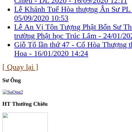
Chiếu - DL 2020 -
16/09/2020 12:11
Lễ Khánh Tuế Hòa thượng Ân Sư PL 
05/09/2020 10:53
Lễ An Vị Tôn Tượng Phật Bổn Sư Thí
trường Phật học Trúc Lâm -
24/01/20
Giỗ Tổ lần thứ 47 - Cố Hòa Thượng 
Hoa -
16/01/2020 14:24
[ Quay lại ]
Sư Ông
HT Thường Chiếu