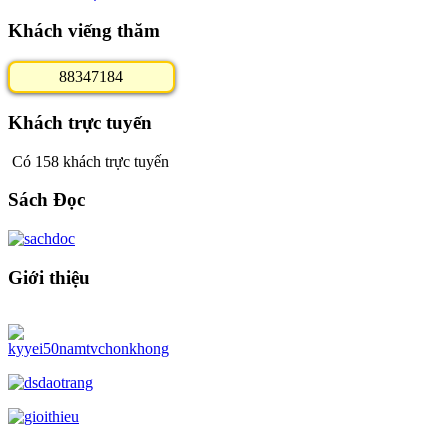
Khách viếng thăm
8
8
3
4
7
1
8
4
Khách trực tuyến
Có 158 khách trực tuyến
Sách Đọc
Giới thiệu