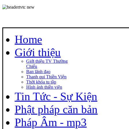
Home
Giới thiệu
Giới thiệu TV Thường
Chiếu
Ban lãnh đạo
Thanh qui Thiền Viện
Thời khóa tu tập
Hình ảnh thiền viện
Tin Tức - Sự Kiện
Phật pháp căn bản
Pháp Âm - mp3