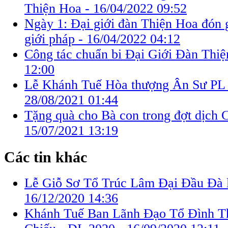
Thiện Hoa -
16/04/2022 09:52
Ngày 1: Đại giới đàn Thiện Hoa đón g
giới pháp -
16/04/2022 04:12
Công tác chuẩn bi Đại Giới Đàn Thi
12:00
Lễ Khánh Tuế Hòa thượng Ân Sư PL 
28/08/2021 01:44
Tặng quà cho Bà con trong đợt dịch C
15/07/2021 13:19
Các tin khác
Lễ Giỗ Sơ Tổ Trúc Lâm Đại Đầu Đà l
16/12/2020 14:36
Khánh Tuế Ban Lãnh Đạo Tổ Đình T