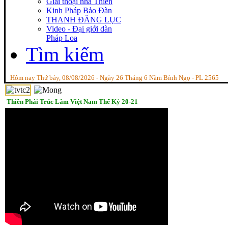
Giai thoại nhà Thiền
Kinh Pháp Bảo Đàn
THANH ĐĂNG LỤC
Video - Đại giới dàn
Pháp Loa
Tìm kiếm
Hôm nay Thứ bảy, 08/08/2026 - Ngày 26 Tháng 6 Năm Bính Ngọ - PL 2565
Thiền Phái Trúc Lâm Việt Nam Thế Kỷ 20-21