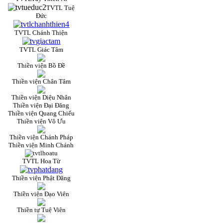
TVTL Tuệ
Đức
TVTL Chánh Thiện
TVTL Giác Tâm
Thiền viện Bồ Đề
Thiền viện Chân Tâm
Thiền viện Diệu Nhân
Thiền viện Đại Đăng
Thiền viện Quang Chiếu
Thiền viện Vô Ưu
Thiền viện Chánh Pháp
Thiền viện Minh Chánh
TVTL Hoa Từ
Thiền viện Phật Đăng
Thiền viện Đạo Viên
Thiền tự Tuệ Viên