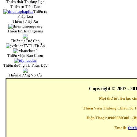
Thiền thất Thường Lạc
Thiền tự Tiêu Dao
Thiền tự
Pháp Loa
Thiền tự Hỷ Xả
Thiền tự Hiiện Quang
Thiền tự Tuệ Căn
TVTL Từ Ấn
Thiền viện Bảo Chơn
Thiền đường TL Phúc Đức
Thiền đường Vô Ưu
Copyright © 2007 - 20
Mọi thư từ liên lạc x
Thiền Viện Thường Chiếu, Số 1
Điện Thoại: 0909080306 - (Buổ
Email:
thic