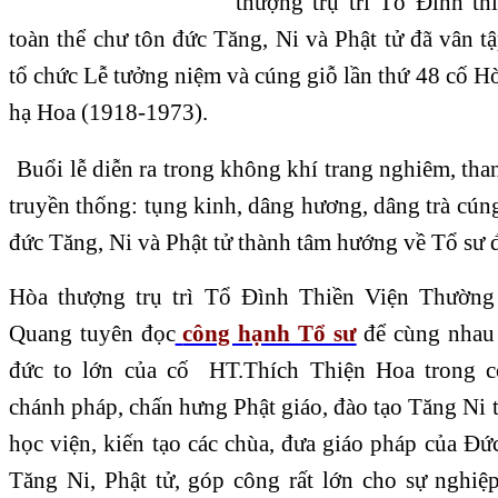
thượng trụ trì Tổ Đình th
toàn thể chư tôn đức Tăng, Ni và Phật tử đã vân 
tổ chức Lễ tưởng niệm và cúng giỗ lần thứ 48 cố 
hạ Hoa (1918-1973).
Buổi lễ diễn ra trong không khí trang nghiêm, than
truyền thống: tụng kinh, dâng hương, dâng trà cúng
đức Tăng, Ni và Phật tử thành tâm hướng về Tổ sư 
Hòa thượng trụ trì Tổ Đình Thiền Viện Thường
Quang tuyên đọc
công hạnh Tổ sư
để cùng nhau 
đức to lớn của cố HT.Thích Thiện Hoa trong 
chánh pháp, chấn hưng Phật giáo, đào tạo Tăng Ni tà
học viện, kiến tạo các chùa, đưa giáo pháp của Đ
Tăng Ni, Phật tử, góp công rất lớn cho sự nghiệ