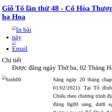
Giỗ Tổ lần thứ 48 - Cố Hòa Thượ
hạ Hoa
Chi tiết
Được đăng ngày Thứ ba, 02 Tháng Ha
Sáng ngày 20 tháng chạ
01/02/2021). Tại Tổ đì
Chiếu theo chương trình đ
đúng 8g00 sáng, dưới 