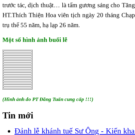
trước tác, dịch thuật… là tấm gương sáng cho Tăng
HT.Thích Thiện Hoa viên tịch ngày 20 tháng Chạ
trụ thế 55 năm, hạ lạp 26 năm.
Một số hình ảnh buổi lễ
(Hình ảnh do PT Đăng Tuấn cung cấp !!!)
Tin mới
Đảnh lễ khánh tuế Sư Ông - Kiến khai