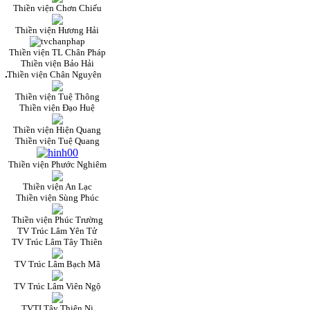
Thiền viện Chơn Chiếu
Thiền viện Hương Hải
Thiền viện TL Chân Pháp
Thiền viện Bảo Hải
Thiền viện Chân Nguyên
Thiền viện Tuệ Thông
Thiền viện Đạo Huệ
Thiền viện Hiện Quang
Thiền viện Tuệ Quang
Thiền viện Phước Nghiêm
Thiền viện An Lạc
Thiền viện Sùng Phúc
Thiền viện Phúc Trường
TV Trúc Lâm Yên Tử
TV Trúc Lâm Tây Thiên
TV Trúc Lâm Bạch Mã
TV Trúc Lâm Viên Ngộ
TVTLTây Thiên Ni