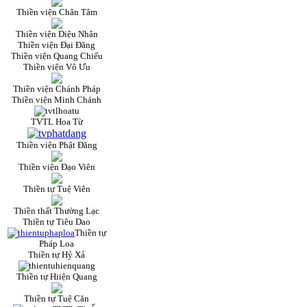
Thiền viện Chân Tâm
Thiền viện Diệu Nhân
Thiền viện Đại Đăng
Thiền viện Quang Chiếu
Thiền viện Vô Ưu
Thiền viện Chánh Pháp
Thiền viện Minh Chánh
TVTL Hoa Từ
Thiền viện Phật Đăng
Thiền viện Đạo Viên
Thiền tự Tuệ Viên
Thiền thất Thường Lạc
Thiền tự Tiêu Dao
Thiền tự
Pháp Loa
Thiền tự Hỷ Xả
Thiền tự Hiiện Quang
Thiền tự Tuệ Căn