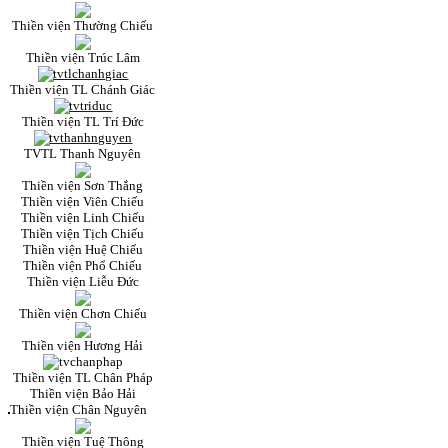
Thiền viện Thường Chiếu
Thiền viện Trúc Lâm
Thiền viện TL Chánh Giác
Thiền viện TL Trí Đức
TVTL Thanh Nguyên
Thiền viện Sơn Thắng
Thiền viện Viên Chiếu
Thiền viện Linh Chiếu
Thiền viện Tịch Chiếu
Thiền viện Huệ Chiếu
Thiền viện Phổ Chiếu
Thiền viện Liễu Đức
Thiền viện Chơn Chiếu
Thiền viện Hương Hải
Thiền viện TL Chân Pháp
Thiền viện Bảo Hải
Thiền viện Chân Nguyên
Thiền viện Tuệ Thông