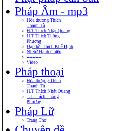
Pháp Âm - mp3
Hòa thượng Thích
Thanh Từ
H.T Thích Nhật Quang
H.T Thích Thông
Phương
Đại đức Thích Khế Định
Ni Sư Hạnh Chiếu
----------
Video
Pháp thoại
Hòa thượng Thích
Thanh Từ
H.T Thích Nhật Quang
T.T Thích Thông
Phương
Pháp Lữ
Trang Thơ
Chuyên đề