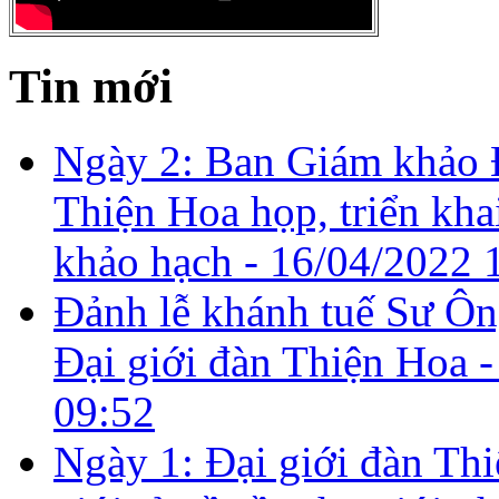
Tin mới
Ngày 2: Ban Giám khảo Đ
Thiện Hoa họp, triển kha
khảo hạch -
16/04/2022 
Đảnh lễ khánh tuế Sư Ôn
Đại giới đàn Thiện Hoa 
09:52
Ngày 1: Đại giới đàn Th