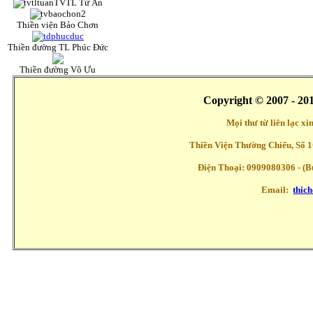
TVTL Từ Ấn
Thiền viện Bảo Chơn
Thiền đường TL Phúc Đức
Thiền đường Vô Ưu
Copyright © 2007 - 20
Mọi thư từ liên lạc x
Thiền Viện Thường Chiếu, Số 1
Điện Thoại: 0909080306 - (Buổ
Email:
thic