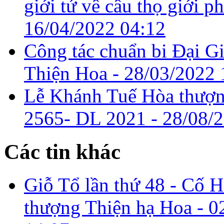
giới tử về cầu thọ giới ph
16/04/2022 04:12
Công tác chuẩn bi Đại G
Thiện Hoa -
28/03/2022 
Lễ Khánh Tuế Hòa thượ
2565- DL 2021 -
28/08/
Các tin khác
Giỗ Tổ lần thứ 48 - Cố 
thượng Thiện hạ Hoa -
0