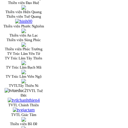
Thiền viện Đạo Huệ
Thiền viện Hiện Quang
Thiền viện Tuệ Quang
Thiền viện Phước Nghiêm
Thiền viện An Lạc
Thiền viện Sùng Phúc
Thiền viện Phúc Trường
TV Trúc Lâm Yên Tử
TV Trúc Lâm Tây Thiên
TV Trúc Lâm Bạch Mã
TV Trúc Lâm Viên Ngộ
TVTLTây Thiên Ni
TVTL Tuệ
Đức
TVTL Chánh Thiện
TVTL Giác Tâm
Thiền viện Bồ Đề