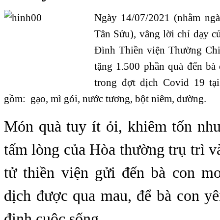
Ngày 14/07/2021 (nhằm ng
Tân Sửu), vâng lời chỉ dạy c
Đình Thiền viện Thường Chiế
tặng 1.500 phần quà đến bà
trong đợt dịch Covid 19 t
gồm: gạo, mì gói, nước tương, bột niêm, đường.
Món quà tuy ít ỏi, khiêm tốn như
tấm lòng của Hòa thường trụ trì v
tử thiền viện gửi đến bà con m
dịch được qua mau, để bà con yê
định cuộc sống.