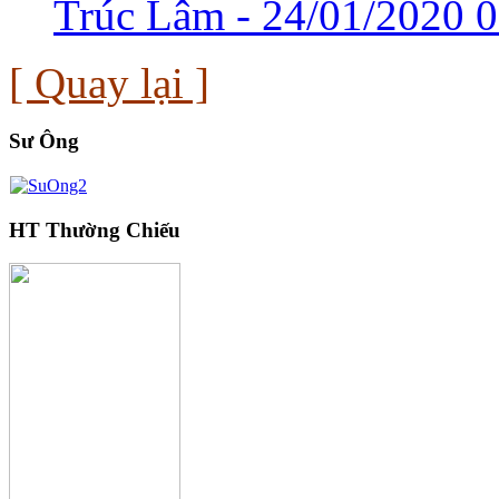
Trúc Lâm -
24/01/2020 0
[ Quay lại ]
Sư Ông
HT Thường Chiếu