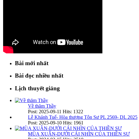
Bài mới nhất
Bài đọc nhiều nhất
Lịch thuyết giảng
Về thăm Thầy
Post: 2025-09-11
Hits: 1322
Lễ Khánh Tuế- Hòa thượng Tôn Sư PL 2569- DL 2025
Post: 2025-09-10
Hits: 1961
MÙA XUÂN-DƯỚI CÁI NHÌN CỦA THIỀN SƯ