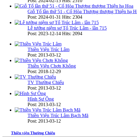
Post: 2024-02-15
Hits: 2510
Giỗ Tổ lần thứ 51 - Cố Hòa Thượng thượng Thiện hạ H
Post: 2024-01-31
Hits: 2304
Lễ tưởng niệm sơ Tổ Trúc Lâm - lần 715
Post: 2023-12-14
Hits: 2094
Thiền Viện Trúc Lâm
Post: 2013-03-12
Thiền Viện Chơn Không
Post: 2018-12-29
TV Thường Chiếu
Post: 2013-03-12
Hình Sư Ông
Post: 2013-03-12
Thiền Viện Trúc Lâm Bạch Mã
Post: 2013-03-12
Thiền viện Thường Chiếu