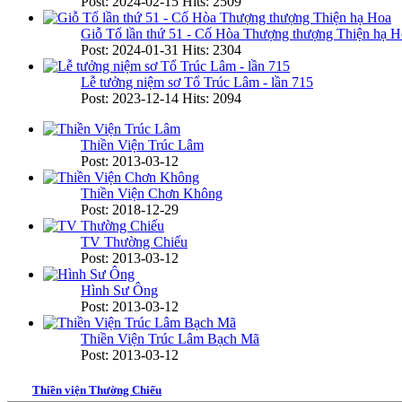
Post: 2024-02-15
Hits: 2509
Giỗ Tổ lần thứ 51 - Cố Hòa Thượng thượng Thiện hạ H
Post: 2024-01-31
Hits: 2304
Lễ tưởng niệm sơ Tổ Trúc Lâm - lần 715
Post: 2023-12-14
Hits: 2094
Thiền Viện Trúc Lâm
Post: 2013-03-12
Thiền Viện Chơn Không
Post: 2018-12-29
TV Thường Chiếu
Post: 2013-03-12
Hình Sư Ông
Post: 2013-03-12
Thiền Viện Trúc Lâm Bạch Mã
Post: 2013-03-12
Thiền viện Thường Chiếu