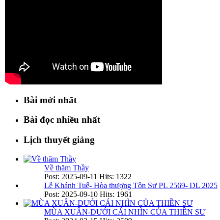
Bài mới nhất
Bài đọc nhiều nhất
Lịch thuyết giảng
Về thăm Thầy
Post: 2025-09-11
Hits: 1322
Lễ Khánh Tuế- Hòa thượng Tôn Sư PL 2569- DL 2025
Post: 2025-09-10
Hits: 1961
MÙA XUÂN-DƯỚI CÁI NHÌN CỦA THIỀN SƯ