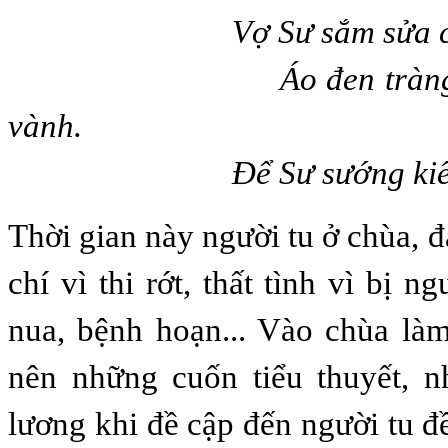
Vợ Sư sắm sửa cho
Áo đen tràng hạt, 
vành.
Để Sư sướng kiếp bàn
Thời gian này người tu ở chùa, đ
chí vì thi rớt, thất tình vì bị ng
nua, bệnh hoạn... Vào chùa là
nên những cuốn tiểu thuyết, n
lương khi đề cập đến người tu đ