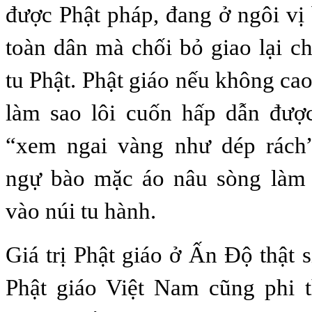
được Phật pháp, đang ở ngôi vị 
toàn dân mà chối bỏ giao lại ch
tu Phật. Phật giáo nếu không cao 
làm sao lôi cuốn hấp dẫn đư
“xem ngai vàng như dép rách”
ngự bào mặc áo nâu sòng làm 
vào núi tu hành.
Giá trị Phật giáo ở Ấn Độ thật si
Phật giáo Việt Nam cũng phi 