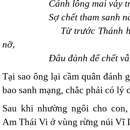
Cánh lông mai vảy trọn 
Sợ chết tham sanh nào k
Từ trước Thánh hiền 
nỡ,
Đâu đành để chết vẫn t
Tại sao ông lại cầm quân đánh gi
bao sanh mạng, chắc phải có lý 
Sau khi nhường ngôi cho con, 
Am Thái Vi ở vùng rừng núi Vĩ