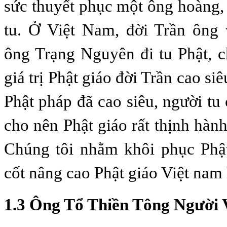
sức thuyết phục một ông hoàng,
tu. Ở Việt Nam, đời Trần ông 
ông Trạng Nguyên đi tu Phật, c
giá trị Phật giáo đời Trần cao si
Phật pháp đã cao siêu, người tu
cho nên Phật giáo rất thịnh hành
Chúng tôi nhằm khôi phục Phật
cốt nâng cao Phật giáo Việt nam 
1.3 Ông Tổ Thiền Tông Người 