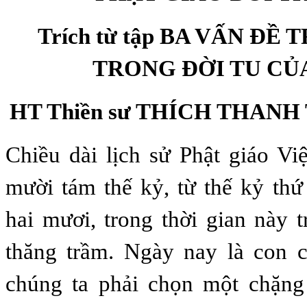
Trích từ tập BA VẤN ĐỀ
TRONG ĐỜI TU CỦ
HT Thiền sư THÍCH THANH 
Chiều dài lịch sử Phật giáo V
mười tám thế kỷ, từ thế kỷ thứ
hai mươi, trong thời gian này t
thăng trầm. Ngày nay là con c
chúng ta phải chọn một chặng