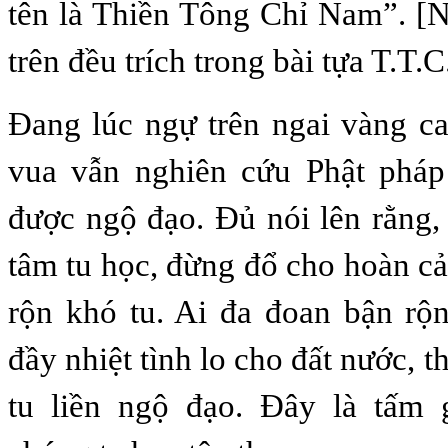
tên là Thiền Tông Chỉ Nam”. [
trên đều trích trong bài tựa T.T.C
Đang lúc ngự trên ngai vàng ca
vua vẫn nghiên cứu Phật pháp
được ngộ đạo. Đủ nói lên rằng, 
tâm tu học, đừng đổ cho hoàn c
rộn khó tu. Ai đa đoan bận rộ
đầy nhiệt tình lo cho đất nước, 
tu liền ngộ đạo. Đây là tấm