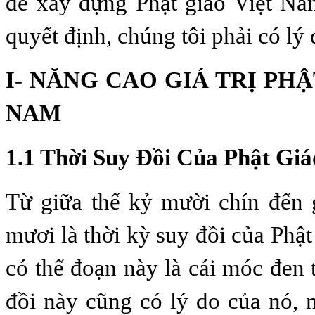
để xây dựng Phật giáo Việt Na
quyết định, chúng tôi phải có lý 
I- NĂNG CAO GIÁ TRỊ PHẬ
NAM
1.1 Thời Suy Đồi Của Phật Gi
Từ giữa thế kỷ mười chín đến 
mươi là thời kỳ suy đồi của Phậ
có thể đoạn này là cái móc đen 
đồi này cũng có lý do của nó, 