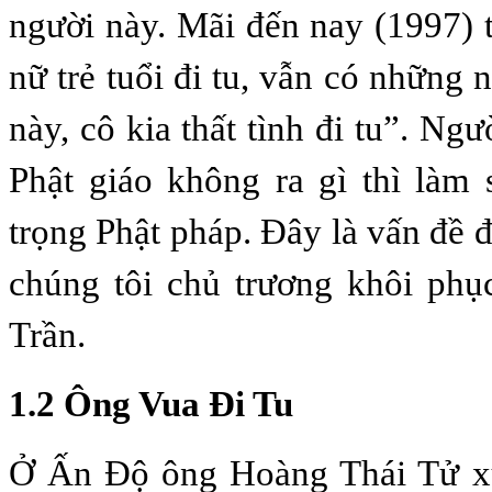
người này. Mãi đến nay (1997)
nữ trẻ tuổi đi tu, vẫn có những
này, cô kia thất tình đi tu”. Ngư
Phật giáo không ra gì thì làm 
trọng Phật pháp. Đây là vấn đề đ
chúng tôi chủ trương khôi phụ
Trần.
1.2 Ông Vua Đi Tu
Ở Ấn Độ ông Hoàng Thái Tử xu