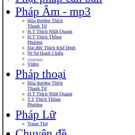
Pháp Âm - mp3
Hòa thượng Thích
Thanh Từ
H.T Thích Nhật Quang
H.T Thích Thông
Phương
Đại đức Thích Khế Định
Ni Sư Hạnh Chiếu
----------
Video
Pháp thoại
Hòa thượng Thích
Thanh Từ
H.T Thích Nhật Quang
T.T Thích Thông
Phương
Pháp Lữ
Trang Thơ
Chuyên đề