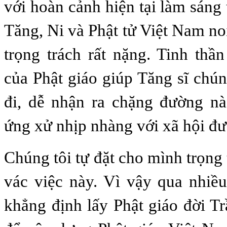
với hoàn cảnh hiện tại làm sáng
Tăng, Ni và Phật tử Việt Nam no
trọng trách rất nặng. Tinh thầ
của Phật giáo giúp Tăng sĩ chún
đi, dễ nhận ra chặng đường nà
ứng xử nhịp nhàng với xã hội đư
Chúng tôi tự đặt cho mình trọng
vác việc này. Vì vậy qua nhiề
khẳng định lấy Phật giáo đời T