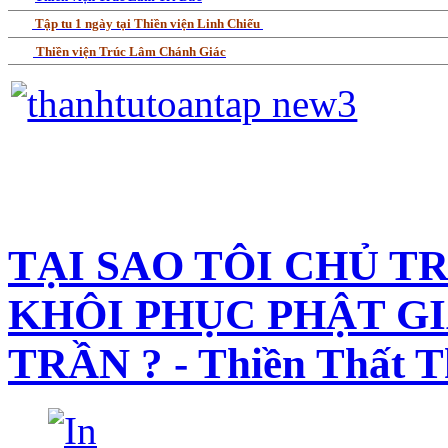
Tập tu 1 ngày tại Thiền viện Linh Chiếu
Thiền viện Trúc Lâm Chánh Giác
TẠI SAO TÔI CHỦ 
KHÔI PHỤC PHẬT GI
TRẦN ? - Thiền Thất 