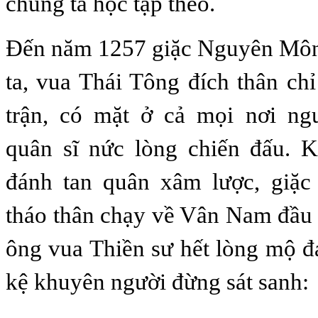
chúng ta học tập theo.
Đến năm 1257 giặc Nguyên Môn
ta, vua Thái Tông đích thân ch
trận, có mặt ở cả mọi nơi ng
quân sĩ nức lòng chiến đấu. K
đánh tan quân xâm lược, giặ
tháo thân chạy về Vân Nam đầu
ông vua Thiền sư hết lòng mộ đ
kệ khuyên người đừng sát sanh: