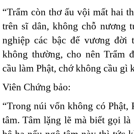
“Trẩm còn thơ ấu vội mất hai t
trên sĩ dân, không chỗ nương t
nghiệp các bậc đế vương đời t
không thường, cho nên Trẩm đ
cầu làm Phật, chớ không cầu gì 
Viên Chứng bảo:
“Trong núi vốn không có Phật, P
tâm. Tâm lặng lẽ mà biết gọi là
bệ hạ nếu ngộ tâm này thì tức k