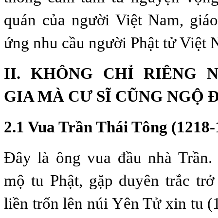
quán của người Việt Nam, giáo
ứng nhu cầu người Phật tử Việt
II. KHÔNG CHỈ RIÊNG 
GIA MÀ CƯ SĨ CŨNG NGỘ 
2.1 Vua Trần Thái Tông (1218-
Đây là ông vua đầu nhà Trần
mộ tu Phật, gặp duyên trắc tr
liền trốn lên núi Yên Tử xin tu 