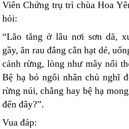
Viên Chứng trụ trì chùa Hoa Yên
hỏi:
“Lão tăng ở lâu nơi sơn dã, 
gầy, ăn rau đắng cắn hạt dẻ, uố
cảnh rừng, lòng như mây nổi th
Bệ hạ bỏ ngôi nhân chủ nghĩ đ
rừng núi, chẳng hay bệ hạ mong
đến đây?”.
Vua đáp: