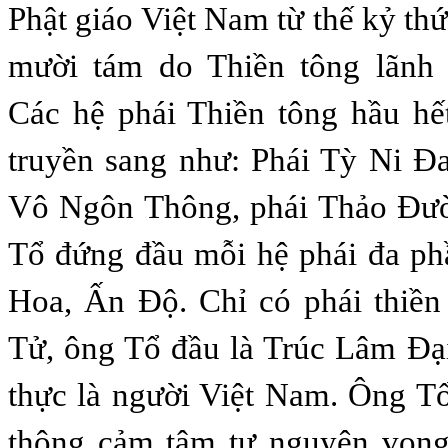
Phật giáo Việt Nam từ thế kỷ th
mười tám do Thiền tông lãnh 
Các hệ phái Thiền tông hầu hế
truyền sang như: Phái Tỳ Ni Đ
Vô Ngôn Thông, phái Thảo Đườn
Tổ đứng đầu mỗi hệ phái đa ph
Hoa, Ấn Độ. Chỉ có phái thiề
Tử, ông Tổ đầu là Trúc Lâm Đạ
thực là người Việt Nam. Ông T
thông cảm tâm tư nguyện vọng