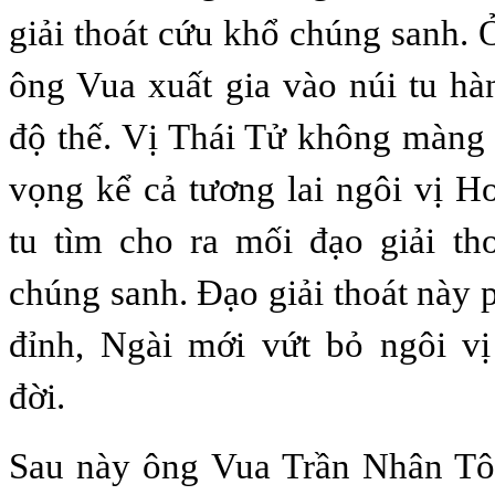
giải thoát cứu khổ chúng sanh.
ông Vua xuất gia vào núi tu h
độ thế. Vị Thái Tử không màng
vọng kể cả tương lai ngôi vị Ho
tu tìm cho ra mối đạo giải th
chúng sanh. Đạo giải thoát này p
đỉnh, Ngài mới vứt bỏ ngôi vị
đời.
Sau này ông Vua Trần Nhân T