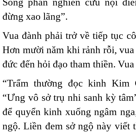
Song phần nghiên cứu nội đi
đừng xao lãng”.
Vua đành phải trở về tiếp tục cô
Hơn mười năm khi rảnh rỗi, vua
đức đến hỏi đạo tham thiền. Vua t
“Trẩm thường đọc kinh Kim 
“Ưng vô sở trụ nhi sanh kỳ tâm
để quyển kinh xuống ngâm nga,
ngộ. Liền đem sở ngộ này viết t