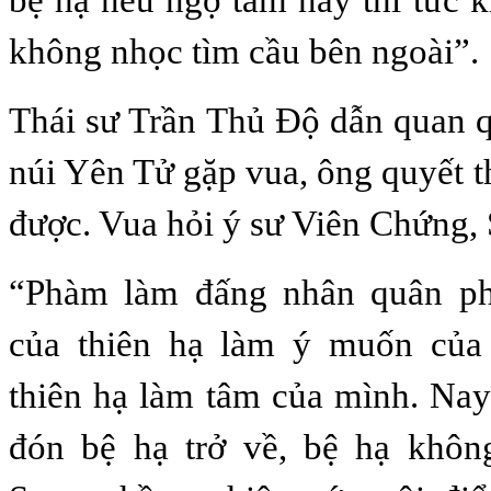
không nhọc tìm cầu bên ngoài”.
Thái sư Trần Thủ Độ dẫn quan q
núi Yên Tử gặp vua, ông quyết t
được. Vua hỏi ý sư Viên Chứng, 
“Phàm làm đấng nhân quân ph
của thiên hạ làm ý muốn của
thiên hạ làm tâm của mình. Na
đón bệ hạ trở về, bệ hạ khôn