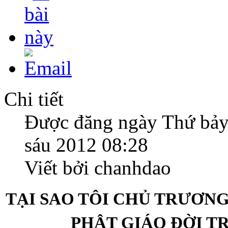
Chi tiết
Được đăng ngày Thứ bảy
sáu 2012 08:28
Viết bởi chanhdao
TẠI SAO TÔI CHỦ TRƯƠN
PHẬT GIÁO ĐỜI TR