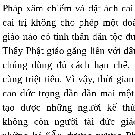
Pháp xâm chiếm và đặt ách cai 
cai trị không cho phép một đo
giáo nào có tinh thần dân tộc 
Thấy Phật giáo gắng liền với dâ
chúng dùng đủ cách hạn chế, h
cùng triệt tiêu. Vì vậy, thời gia
cao đức trọng dần dần mai mộ
tạo được những người kế thừ
không còn người tài đức giá