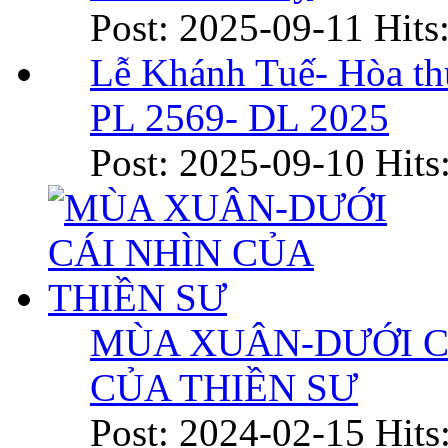
Post: 2025-09-11
Hits
Lễ Khánh Tuế- Hòa t
PL 2569- DL 2025
Post: 2025-09-10
Hits
MÙA XUÂN-DƯỚI C
CỦA THIỀN SƯ
Post: 2024-02-15
Hits