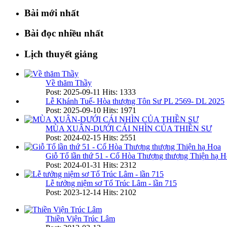
Bài mới nhất
Bài đọc nhiều nhất
Lịch thuyết giảng
Về thăm Thầy
Post: 2025-09-11
Hits: 1333
Lễ Khánh Tuế- Hòa thượng Tôn Sư PL 2569- DL 2025
Post: 2025-09-10
Hits: 1971
MÙA XUÂN-DƯỚI CÁI NHÌN CỦA THIỀN SƯ
Post: 2024-02-15
Hits: 2551
Giỗ Tổ lần thứ 51 - Cố Hòa Thượng thượng Thiện hạ H
Post: 2024-01-31
Hits: 2312
Lễ tưởng niệm sơ Tổ Trúc Lâm - lần 715
Post: 2023-12-14
Hits: 2102
Thiền Viện Trúc Lâm