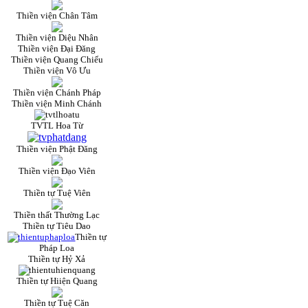
Thiền viện Chân Tâm
Thiền viện Diệu Nhân
Thiền viện Đại Đăng
Thiền viện Quang Chiếu
Thiền viện Vô Ưu
Thiền viện Chánh Pháp
Thiền viện Minh Chánh
TVTL Hoa Từ
Thiền viện Phật Đăng
Thiền viện Đạo Viên
Thiền tự Tuệ Viên
Thiền thất Thường Lạc
Thiền tự Tiêu Dao
Thiền tự
Pháp Loa
Thiền tự Hỷ Xả
Thiền tự Hiiện Quang
Thiền tự Tuệ Căn