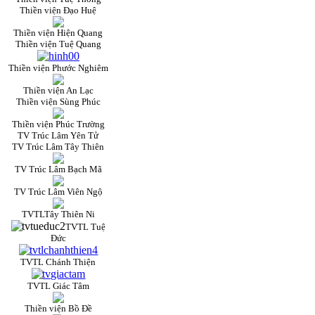
Thiền viện Đạo Huệ
Thiền viện Hiện Quang
Thiền viện Tuệ Quang
Thiền viện Phước Nghiêm
Thiền viện An Lạc
Thiền viện Sùng Phúc
Thiền viện Phúc Trường
TV Trúc Lâm Yên Tử
TV Trúc Lâm Tây Thiên
TV Trúc Lâm Bạch Mã
TV Trúc Lâm Viên Ngộ
TVTLTây Thiên Ni
TVTL Tuệ
Đức
TVTL Chánh Thiện
TVTL Giác Tâm
Thiền viện Bồ Đề