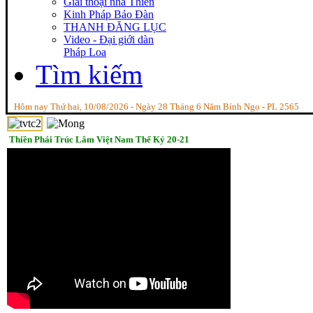
Giai thoại nhà Thiền
Kinh Pháp Bảo Đàn
THANH ĐĂNG LỤC
Video - Đại giới dàn
Pháp Loa
Tìm kiếm
Hôm nay Thứ hai, 10/08/2026 - Ngày 28 Tháng 6 Năm Bính Ngọ - PL 2565
Thiền Phái Trúc Lâm Việt Nam Thế Kỷ 20-21