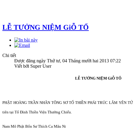
LỄ TƯỞNG NIỆM GiỖ TỔ
Chi tiết
Được đăng ngày Thứ tư, 04 Tháng mười hai 2013 07:22
Viết bởi Super User
LỄ TƯỞNG NIỆM GiỖ TỔ
PHẬT HOÀNG TRẦN NHÂN TÔNG SƠ TỔ THIỀN PHÁI TRÚC LÂM YÊN TỬ LẦ
tiên tại Tổ Đình Thiền Viện Thường Chiếu.
Nam Mô Phật Bổn Sư Thích Ca Mâu Ni