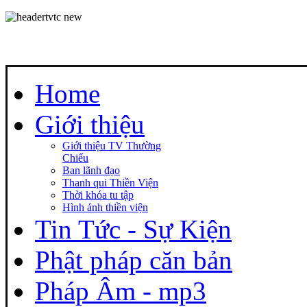
Home
Giới thiệu
Giới thiệu TV Thường
Chiếu
Ban lãnh đạo
Thanh qui Thiền Viện
Thời khóa tu tập
Hình ảnh thiền viện
Tin Tức - Sự Kiện
Phật pháp căn bản
Pháp Âm - mp3