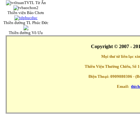
TVTL Từ Ấn
Thiền viện Bảo Chơn
Thiền đường TL Phúc Đức
Thiền đường Vô Ưu
Copyright © 2007 - 20
Mọi thư từ liên lạc x
Thiền Viện Thường Chiếu, Số 1
Điện Thoại: 0909080306 - (Buổ
Email:
thic