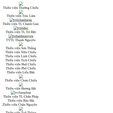
Thiền viện Thường Chiếu
Thiền viện Trúc Lâm
Thiền viện TL Chánh Giác
Thiền viện TL Trí Đức
TVTL Thanh Nguyên
Thiền viện Sơn Thắng
Thiền viện Viên Chiếu
Thiền viện Linh Chiếu
Thiền viện Tịch Chiếu
Thiền viện Huệ Chiếu
Thiền viện Phổ Chiếu
Thiền viện Liễu Đức
Thiền viện Chơn Chiếu
Thiền viện Hương Hải
Thiền viện TL Chân Pháp
Thiền viện Bảo Hải
Thiền viện Chân Nguyên
Thiền viện Tuệ Thông