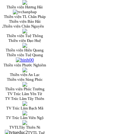
Thiền viện Hương Hải
Thiền viện TL Chân Pháp
Thiền viện Bảo Hải
Thiền viện Chân Nguyên
Thiền viện Tuệ Thông
Thiền viện Đạo Huệ
Thiền viện Hiện Quang
Thiền viện Tuệ Quang
Thiền viện Phước Nghiêm
Thiền viện An Lạc
Thiền viện Sùng Phúc
Thiền viện Phúc Trường
TV Trúc Lâm Yên Tử
TV Trúc Lâm Tây Thiên
TV Trúc Lâm Bạch Mã
TV Trúc Lâm Viên Ngộ
TVTLTây Thiên Ni
TVTL Tuệ