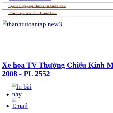
Tập tu 1 ngày tại Thiền viện Linh Chiếu
Thiền viện Trúc Lâm Chánh Giác
Xe hoa TV Thường Chiếu Kính 
2008 - PL 2552