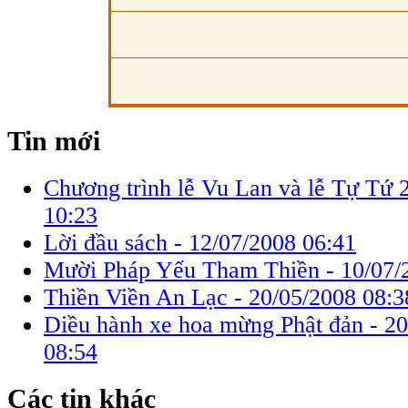
Tin mới
Chương trình lễ Vu Lan và lễ Tự Tứ 
10:23
Lời đầu sách -
12/07/2008 06:41
Mười Pháp Yếu Tham Thiền -
10/07/
Thiền Viền An Lạc -
20/05/2008 08:3
Diều hành xe hoa mừng Phật đản - 2
08:54
Các tin khác