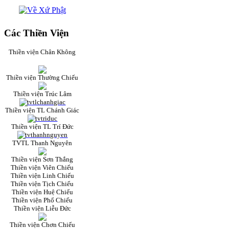
Các Thiền Viện
Thiền viện Chân Không
Thiền viện Thường Chiếu
Thiền viện Trúc Lâm
Thiền viện TL Chánh Giác
Thiền viện TL Trí Đức
TVTL Thanh Nguyên
Thiền viện Sơn Thắng
Thiền viện Viên Chiếu
Thiền viện Linh Chiếu
Thiền viện Tịch Chiếu
Thiền viện Huệ Chiếu
Thiền viện Phổ Chiếu
Thiền viện Liễu Đức
Thiền viện Chơn Chiếu