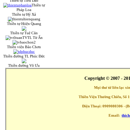
Thiền tự Tiêu Dao
Thiền tự
Pháp Loa
Thiền tự Hỷ Xả
Thiền tự Hiiện Quang
Thiền tự Tuệ Căn
TVTL Từ Ấn
Thiền viện Bảo Chơn
Thiền đường TL Phúc Đức
Thiền đường Vô Ưu
Copyright © 2007 - 20
Mọi thư từ liên lạc x
Thiền Viện Thường Chiếu, Số 1
Điện Thoại: 0909080306 - (Buổ
Email:
thic