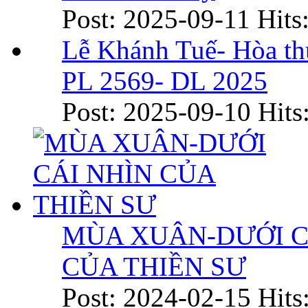
Post: 2025-09-11
Hits
Lễ Khánh Tuế- Hòa t
PL 2569- DL 2025
Post: 2025-09-10
Hits
MÙA XUÂN-DƯỚI C
CỦA THIỀN SƯ
Post: 2024-02-15
Hits