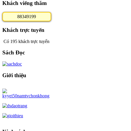
Khách viếng thăm
8
8
3
4
9
1
9
9
Khách trực tuyến
Có 195 khách trực tuyến
Sách Đọc
Giới thiệu