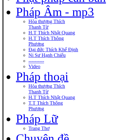
Pháp Âm - mp3
Hòa thượng Thích
Thanh Từ
H.T Thích Nhật Quang
H.T Thích Thông
Phương
Đại đức Thích Khế Định
Ni Sư Hạnh Chiếu
----------
Video
Pháp thoại
Hòa thượng Thích
Thanh Từ
H.T Thích Nhật Quang
T.T Thích Thông
Phương
Pháp Lữ
Trang Thơ
Chuyên đề