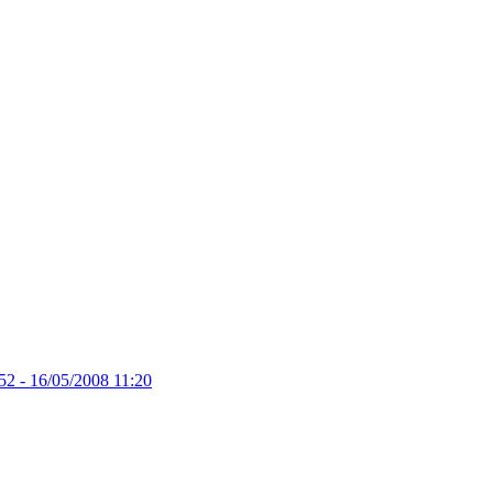
ý
52 -
16/05/2008 11:20