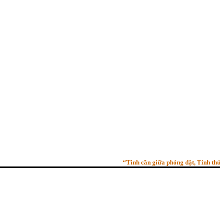
“Tinh cần giữa phóng dật, Tỉnh thức gi