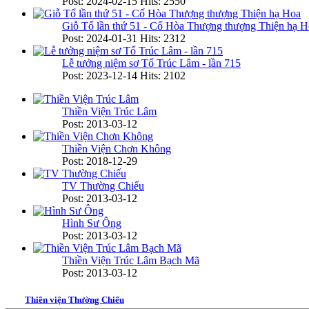
Post: 2024-02-15
Hits: 2550
Giỗ Tổ lần thứ 51 - Cố Hòa Thượng thượng Thiện hạ H
Post: 2024-01-31
Hits: 2312
Lễ tưởng niệm sơ Tổ Trúc Lâm - lần 715
Post: 2023-12-14
Hits: 2102
Thiền Viện Trúc Lâm
Post: 2013-03-12
Thiền Viện Chơn Không
Post: 2018-12-29
TV Thường Chiếu
Post: 2013-03-12
Hình Sư Ông
Post: 2013-03-12
Thiền Viện Trúc Lâm Bạch Mã
Post: 2013-03-12
Thiền viện Thường Chiếu