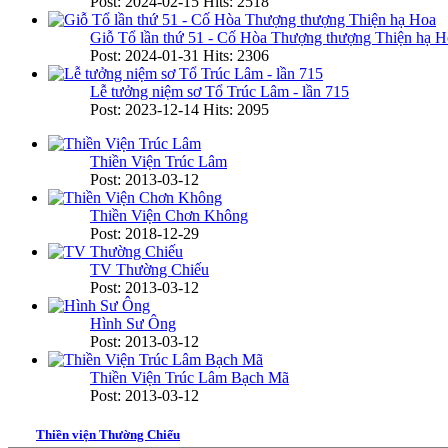
Post: 2024-02-15
Hits: 2518
Giỗ Tổ lần thứ 51 - Cố Hòa Thượng thượng Thiện hạ H
Post: 2024-01-31
Hits: 2306
Lễ tưởng niệm sơ Tổ Trúc Lâm - lần 715
Post: 2023-12-14
Hits: 2095
Thiền Viện Trúc Lâm
Post: 2013-03-12
Thiền Viện Chơn Không
Post: 2018-12-29
TV Thường Chiếu
Post: 2013-03-12
Hình Sư Ông
Post: 2013-03-12
Thiền Viện Trúc Lâm Bạch Mã
Post: 2013-03-12
Thiền viện Thường Chiếu