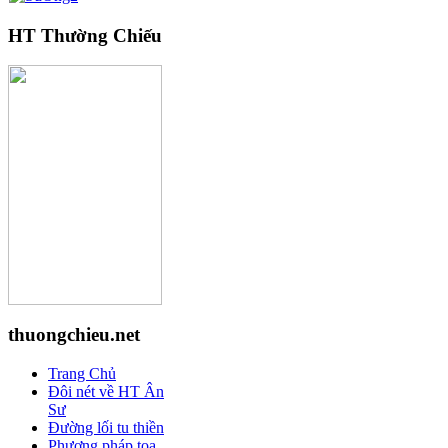
HT Thường Chiếu
thuongchieu.net
Trang Chủ
Đôi nét về HT Ân
Sư
Đường lối tu thiền
Phương pháp tọa