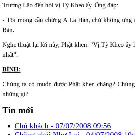
Trưởng Lão đến hỏi vị Tỳ Kheo ấy. Ông đáp:
- Tôi mong cầu chứng A La Hán, chứ không ưng 
Bàn.
Nghe thuật lại lời này, Phật khen: "Vị Tỳ Kheo ấy l
nhất".
BÌNH:
Chúng ta có muốn được Phật khen chăng? Chúng 
những gì?
Tin mới
Chủ khách -
07/07/2008 09:56
Chẳng phải Như Lai -
04/07/2008 10: