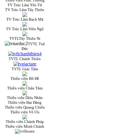
Thiền viện Phúc Trường
TV Trúc Lâm Yên Tử
TV Trúc Lâm Tây Thiên
TV Trúc Lâm Bạch Mã
TV Trúc Lâm Viên Ngộ
TVTLTây Thiên Ni
TVTL Tuệ
Đức
TVTL Chánh Thiện
TVTL Giác Tâm
Thiền viện Bồ Đề
Thiền viện Chân Tâm
Thiền viện Diệu Nhân
Thiền viện Đại Đăng
Thiền viện Quang Chiếu
Thiền viện Vô Ưu
Thiền viện Chánh Pháp
Thiền viện Minh Chánh