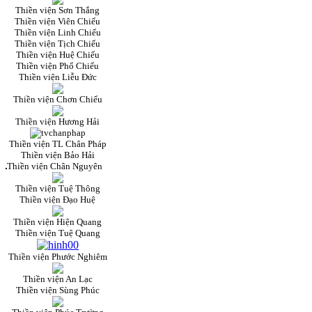
Thiền viện Sơn Thắng
Thiền viện Viên Chiếu
Thiền viện Linh Chiếu
Thiền viện Tịch Chiếu
Thiền viện Huệ Chiếu
Thiền viện Phổ Chiếu
Thiền viện Liễu Đức
Thiền viện Chơn Chiếu
Thiền viện Hương Hải
Thiền viện TL Chân Pháp
Thiền viện Bảo Hải
Thiền viện Chân Nguyên
Thiền viện Tuệ Thông
Thiền viện Đạo Huệ
Thiền viện Hiện Quang
Thiền viện Tuệ Quang
Thiền viện Phước Nghiêm
Thiền viện An Lạc
Thiền viện Sùng Phúc