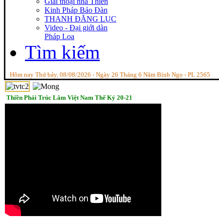
Giai thoại nhà Thiền
Kinh Pháp Bảo Đàn
THANH ĐĂNG LỤC
Video - Đại giới dàn
Pháp Loa
Tìm kiếm
Hôm nay Thứ bảy, 08/08/2026 - Ngày 26 Tháng 6 Năm Bính Ngọ - PL 2565
Thiền Phái Trúc Lâm Việt Nam Thế Kỷ 20-21