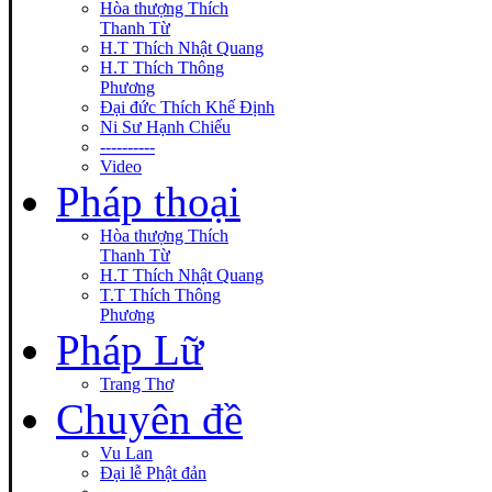
Hòa thượng Thích
Thanh Từ
H.T Thích Nhật Quang
H.T Thích Thông
Phương
Đại đức Thích Khế Định
Ni Sư Hạnh Chiếu
----------
Video
Pháp thoại
Hòa thượng Thích
Thanh Từ
H.T Thích Nhật Quang
T.T Thích Thông
Phương
Pháp Lữ
Trang Thơ
Chuyên đề
Vu Lan
Đại lễ Phật đản