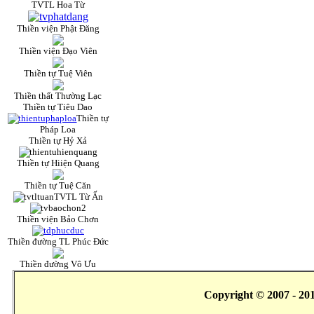
TVTL Hoa Từ
Thiền viện Phật Đăng
Thiền viện Đạo Viên
Thiền tự Tuệ Viên
Thiền thất Thường Lạc
Thiền tự Tiêu Dao
Thiền tự
Pháp Loa
Thiền tự Hỷ Xả
Thiền tự Hiiện Quang
Thiền tự Tuệ Căn
TVTL Từ Ấn
Thiền viện Bảo Chơn
Thiền đường TL Phúc Đức
Thiền đường Vô Ưu
Copyright © 2007 - 20