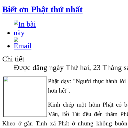
Biết ơn Phật thứ nhất
Chi tiết
Được đăng ngày Thứ hai, 23 Tháng s
Phật dạy: "Người thực hành lời 
hơn hết".
Kinh chép một hôm Phật có bệ
Văn, Bồ Tát đều đến thăm Phậ
Kheo ở gần Tinh xá Phật ở nhưng không buồn