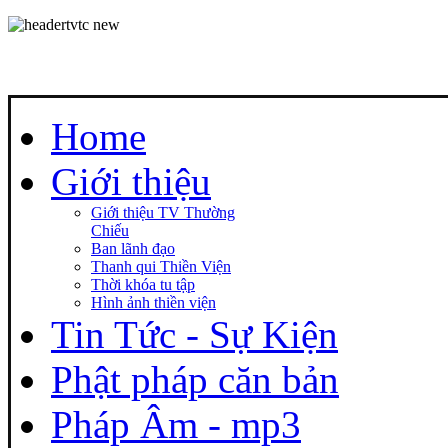
Home
Giới thiệu
Giới thiệu TV Thường
Chiếu
Ban lãnh đạo
Thanh qui Thiền Viện
Thời khóa tu tập
Hình ảnh thiền viện
Tin Tức - Sự Kiện
Phật pháp căn bản
Pháp Âm - mp3