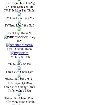
Thiền viện Phúc Trường
TV Trúc Lâm Yên Tử
TV Trúc Lâm Tây Thiên
TV Trúc Lâm Bạch Mã
TV Trúc Lâm Viên Ngộ
TVTLTây Thiên Ni
TVTL Tuệ
Đức
TVTL Chánh Thiện
TVTL Giác Tâm
Thiền viện Bồ Đề
Thiền viện Chân Tâm
Thiền viện Diệu Nhân
Thiền viện Đại Đăng
Thiền viện Quang Chiếu
Thiền viện Vô Ưu
Thiền viện Chánh Pháp
Thiền viện Minh Chánh