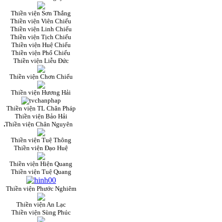
Thiền viện Sơn Thắng
Thiền viện Viên Chiếu
Thiền viện Linh Chiếu
Thiền viện Tịch Chiếu
Thiền viện Huệ Chiếu
Thiền viện Phổ Chiếu
Thiền viện Liễu Đức
Thiền viện Chơn Chiếu
Thiền viện Hương Hải
Thiền viện TL Chân Pháp
Thiền viện Bảo Hải
Thiền viện Chân Nguyên
Thiền viện Tuệ Thông
Thiền viện Đạo Huệ
Thiền viện Hiện Quang
Thiền viện Tuệ Quang
Thiền viện Phước Nghiêm
Thiền viện An Lạc
Thiền viện Sùng Phúc