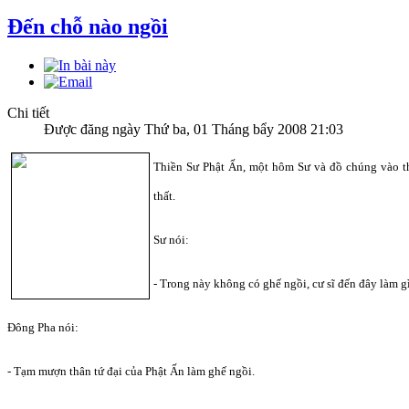
Đến chỗ nào ngồi
Chi tiết
Được đăng ngày Thứ ba, 01 Tháng bẩy 2008 21:03
Thiền Sư Phật Ấn, một hôm Sư và đồ chúng vào th
thất.
Sư nói:
- Trong này không có ghế ngồi, cư sĩ đến đây làm g
Đông Pha nói:
- Tạm mượn thân tứ đại của Phật Ấn làm ghế ngồi.