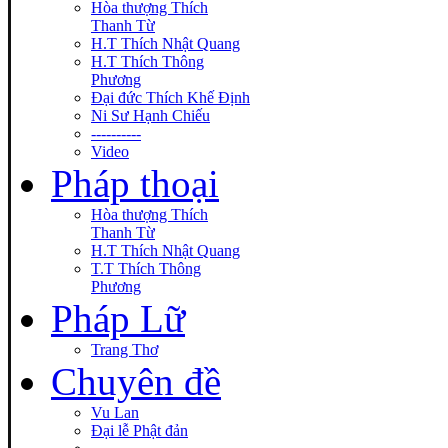
Hòa thượng Thích
Thanh Từ
H.T Thích Nhật Quang
H.T Thích Thông
Phương
Đại đức Thích Khế Định
Ni Sư Hạnh Chiếu
----------
Video
Pháp thoại
Hòa thượng Thích
Thanh Từ
H.T Thích Nhật Quang
T.T Thích Thông
Phương
Pháp Lữ
Trang Thơ
Chuyên đề
Vu Lan
Đại lễ Phật đản