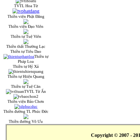
TVTL Hoa Từ
Thiền viện Phật Đăng
Thiền viện Đạo Viên
Thiền tự Tuệ Viên
Thiền thất Thường Lạc
Thiền tự Tiêu Dao
Thiền tự
Pháp Loa
Thiền tự Hỷ Xả
Thiền tự Hiiện Quang
Thiền tự Tuệ Căn
TVTL Từ Ấn
Thiền viện Bảo Chơn
Thiền đường TL Phúc Đức
Thiền đường Vô Ưu
Copyright © 2007 - 20