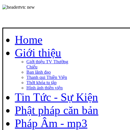
Home
Giới thiệu
Giới thiệu TV Thường
Chiếu
Ban lãnh đạo
Thanh qui Thiền Viện
Thời khóa tu tập
Hình ảnh thiền viện
Tin Tức - Sự Kiện
Phật pháp căn bản
Pháp Âm - mp3