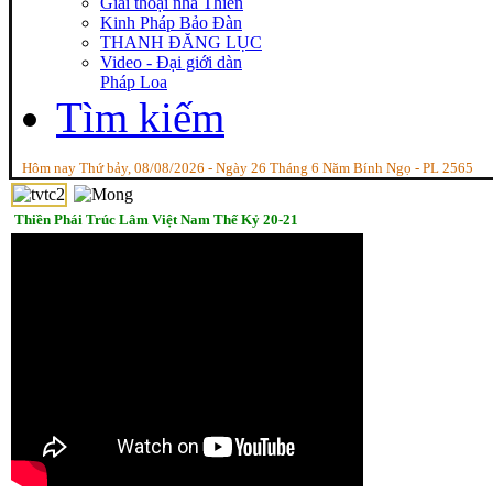
Giai thoại nhà Thiền
Kinh Pháp Bảo Đàn
THANH ĐĂNG LỤC
Video - Đại giới dàn
Pháp Loa
Tìm kiếm
Hôm nay Thứ bảy, 08/08/2026 - Ngày 26 Tháng 6 Năm Bính Ngọ - PL 2565
Thiền Phái Trúc Lâm Việt Nam Thế Kỷ 20-21