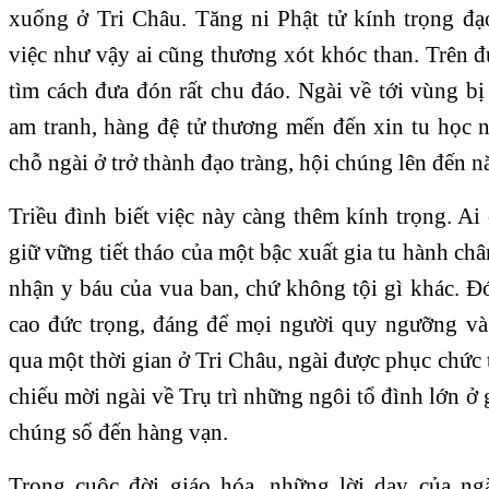
xuống ở Tri Châu. Tăng ni Phật tử kính trọng đạ
việc như vậy ai cũng thương xót khóc than. Trên 
tìm cách đưa đón rất chu đáo. Ngài về tới vùng b
am tranh, hàng đệ tử thương mến đến xin tu học
chỗ ngài ở trở thành đạo tràng, hội chúng lên đến n
Triều đình biết việc này càng thêm kính trọng. Ai 
giữ vững tiết tháo của một bậc xuất gia tu hành c
nhận y báu của vua ban, chứ không tội gì khác. Đ
cao đức trọng, đáng để mọi người quy ngưỡng và
qua một thời gian ở Tri Châu, ngài được phục chức t
chiếu mời ngài về Trụ trì những ngôi tổ đình lớn ở 
chúng số đến hàng vạn.
Trong cuộc đời giáo hóa, những lời dạy của ngà