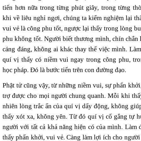
tiến hơn nữa trong từng phút giây, trong từng th
khi về liêu nghỉ ngơi, chúng ta kiểm nghiệm lại t
vui vẻ là công phu tốt, ngược lại thấy trong lòng b
phu không tốt. Người biết thương mình, chín chắn l
cáng đáng, không ai khác thay thế việc mình. Làm
quí vị thấy có niềm vui ngay trong công phu, tr
học pháp. Đó là bước tiến trên con đường đạo.
Phật tử cũng vậy, từ những niềm vui, sự phấn khởi,
trợ được cho mọi người chung quanh. Mỗi khi thấy
nhiên lòng trắc ẩn của quí vị dấy động, không giú
thấy xót xa, không yên. Từ đó quí vị cố gắng tự 
người với tất cả khả năng hiện có của mình. Làm
thấy phấn khởi, vui vẻ. Càng làm lợi ích cho ngườ