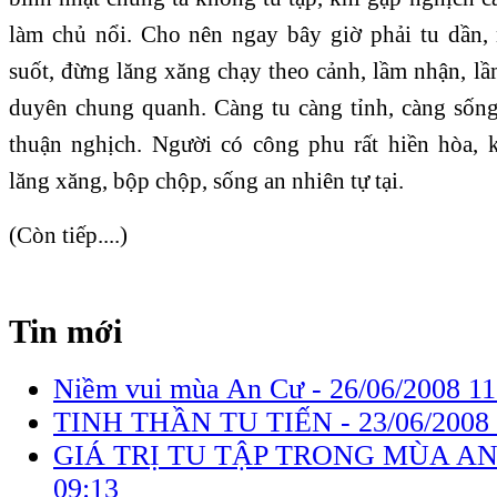
làm chủ nổi. Cho nên ngay bây giờ phải tu dần, 
suốt, đừng lăng xăng chạy theo cảnh, lầm nhận, l
duyên chung quanh. Càng tu càng tỉnh, càng sốn
thuận nghịch. Người có công phu rất hiền hòa,
lăng xăng, bộp chộp, sống an nhiên tự tại.
(Còn tiếp....)
Tin mới
Niềm vui mùa An Cư -
26/06/2008 11
TINH THẦN TU TIẾN -
23/06/2008
GIÁ TRỊ TU TẬP TRONG MÙA AN
09:13