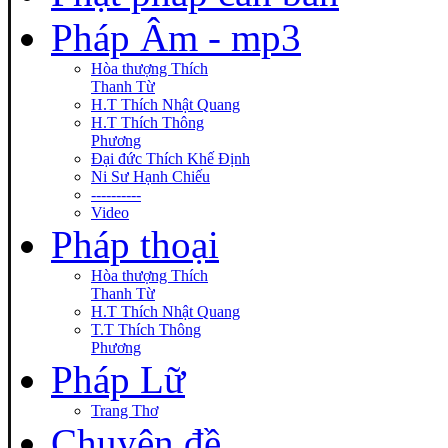
Pháp Âm - mp3
Hòa thượng Thích
Thanh Từ
H.T Thích Nhật Quang
H.T Thích Thông
Phương
Đại đức Thích Khế Định
Ni Sư Hạnh Chiếu
----------
Video
Pháp thoại
Hòa thượng Thích
Thanh Từ
H.T Thích Nhật Quang
T.T Thích Thông
Phương
Pháp Lữ
Trang Thơ
Chuyên đề