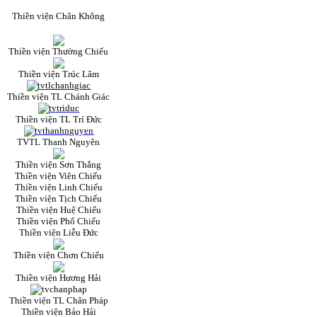
Thiền viện Chân Không
Thiền viện Thường Chiếu
Thiền viện Trúc Lâm
Thiền viện TL Chánh Giác
Thiền viện TL Trí Đức
TVTL Thanh Nguyên
Thiền viện Sơn Thắng
Thiền viện Viên Chiếu
Thiền viện Linh Chiếu
Thiền viện Tịch Chiếu
Thiền viện Huệ Chiếu
Thiền viện Phổ Chiếu
Thiền viện Liễu Đức
Thiền viện Chơn Chiếu
Thiền viện Hương Hải
Thiền viện TL Chân Pháp
Thiền viện Bảo Hải