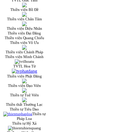
TVTL Giác Tâm
Thiền viện Bồ Đề
Thiền viện Chân Tâm
Thiền viện Diệu Nhân
Thiền viện Đại Đăng
Thiền viện Quang Chiếu
Thiền viện Vô Ưu
Thiền viện Chánh Pháp
Thiền viện Minh Chánh
TVTL Hoa Từ
Thiền viện Phật Đăng
Thiền viện Đạo Viên
Thiền tự Tuệ Viên
Thiền thất Thường Lạc
Thiền tự Tiêu Dao
Thiền tự
Pháp Loa
Thiền tự Hỷ Xả