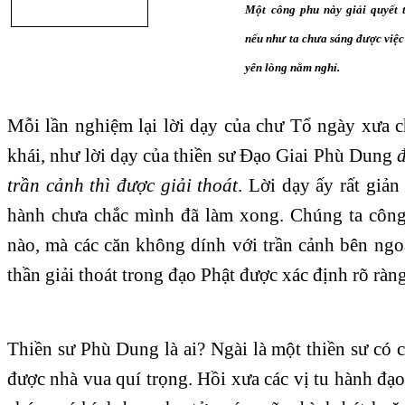
Một công phu này giải quyết t
nếu như ta chưa sáng được việc 
yên lòng nằm nghỉ.
Mỗi lần nghiệm lại lời dạy của chư Tổ ngày xưa 
khái, như lời dạy của thiền sư Đạo Giai Phù Dung
trần cảnh thì được giải thoát
. Lời dạy ấy rất giản
hành chưa chắc mình đã làm xong. Chúng ta công
nào, mà các căn không dính với trần cảnh bên ngoài
thần giải thoát trong đạo Phật được xác định rõ ràn
Thiền sư Phù Dung là ai? Ngài là một thiền sư có c
được nhà vua quí trọng. Hồi xưa các vị tu hành đạ