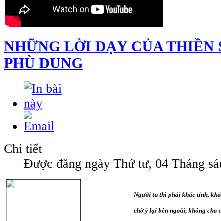
NHỮNG LỜI DẠY CỦA THIỀN 
PHÙ DUNG
Chi tiết
Được đăng ngày Thứ tư, 04 Tháng sá
Người tu thì phải khắc tỉnh, kh
chờ ỷ lại bên ngoài, không cho 