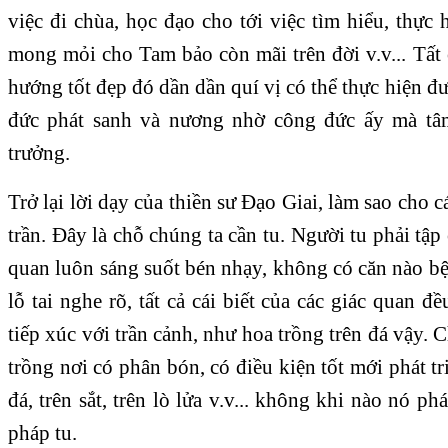
việc đi chùa, học đạo cho tới việc tìm hiểu, thực
mong mỏi cho Tam bảo còn mãi trên đời v.v... Tất
hướng tốt đẹp đó dần dần quí vị có thể thực hiện đư
đức phát sanh và nương nhờ công đức ấy mà tâ
trưởng.
Trở lại lời dạy của thiền sư Đạo Giai, làm sao cho 
trần. Đây là chỗ chúng ta cần tu. Người tu phải tập
quan luôn sáng suốt bén nhạy, không có căn nào bệ
lỗ tai nghe rõ, tất cả cái biết của các giác quan đ
tiếp xúc với trần cảnh, như hoa trồng trên đá vậy. C
trồng nơi có phân bón, có điều kiện tốt mới phát tr
đá, trên sắt, trên lò lửa v.v... không khi nào nó ph
pháp tu.