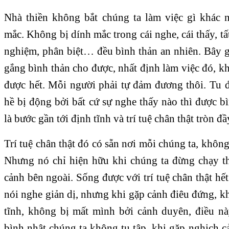
Nhà thiền không bắt chúng ta làm việc gì khác 
mắc. Không bị dính mắc trong cái nghe, cái thấy, tấ
nghiệm, phân biệt… đều bình thản an nhiên. Bây g
gắng bình thản cho được, nhất định làm việc đó, khô
được hết. Mỗi người phải tự đảm đương thôi. Tu
hề bị động bởi bất cứ sự nghe thấy nào thì được b
là bước gần tới định tĩnh và trí tuệ chân thật tròn đầ
Trí tuệ chân thật đó có sẵn nơi mỗi chúng ta, không
Nhưng nó chỉ hiện hữu khi chúng ta đừng chạy t
cảnh bên ngoài. Sống được với trí tuệ chân thật hế
nói nghe giản dị, nhưng khi gặp cảnh điêu đứng, k
tĩnh, không bị mất mình bởi cảnh duyên, điều nà
bình nhật chúng ta không tu tập, khi gặp nghịch 