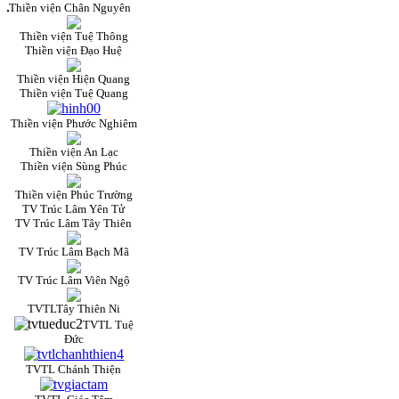
Thiền viện Chân Nguyên
Thiền viện Tuệ Thông
Thiền viện Đạo Huệ
Thiền viện Hiện Quang
Thiền viện Tuệ Quang
Thiền viện Phước Nghiêm
Thiền viện An Lạc
Thiền viện Sùng Phúc
Thiền viện Phúc Trường
TV Trúc Lâm Yên Tử
TV Trúc Lâm Tây Thiên
TV Trúc Lâm Bạch Mã
TV Trúc Lâm Viên Ngộ
TVTLTây Thiên Ni
TVTL Tuệ
Đức
TVTL Chánh Thiện