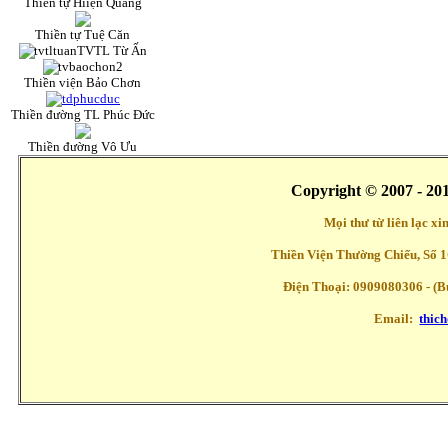
Thiền tự Hiiện Quang
Thiền tự Tuệ Căn
TVTL Từ Ấn
Thiền viện Bảo Chơn
Thiền đường TL Phúc Đức
Thiền đường Vô Ưu
Copyright © 2007 - 20
Mọi thư từ liên lạc x
Thiền Viện Thường Chiếu, Số 1
Điện Thoại: 0909080306 - (Buổ
Email:
thic