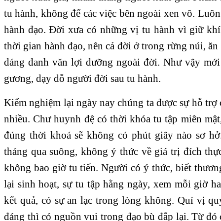
tu hành, không để các việc bên ngoài xen vô. Luô
hành đạo. Đời xưa có những vị tu hành vì giữ khí
thời gian hành đạo, nên cả đời ở trong rừng núi, ăn
dáng danh văn lợi dưỡng ngoài đời. Như vậy mới
gương, dạy dỗ người đời sau tu hành.
Kiểm nghiệm lại ngày nay chúng ta được sự hỗ trợ củ
nhiều. Chư huynh đệ có thời khóa tu tập miên mật
đúng thời khoá sẽ không có phút giây nào sơ hở
tháng qua suông, không ý thức về giá trị đích thực
không bao giờ tu tiến. Người có ý thức, biết thươ
lại sinh hoạt, sự tu tập hằng ngày, xem mỗi giờ 
kết quả, có sự an lạc trong lòng không. Quí vị qu
đáng thì có nguồn vui trong đạo bù đắp lại. Từ đó